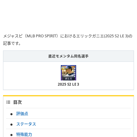
メジャスピ（MLB PRO SPIRIT）におけるエリックガニエ(2025 S2 LE 3)の
記事です。
直近モメンタム同名選手
2025 S2 LE 3
目次
評価点
ステータス
特殊能力