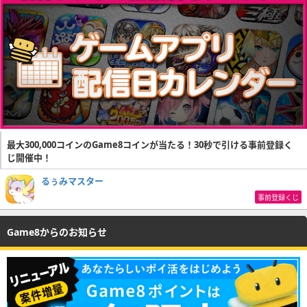
最大300,000コインのGame8コインが当たる！30秒で引ける事前登録く
じ開催中！
るぅみマスター
事前登録くじ
Game8からのお知らせ