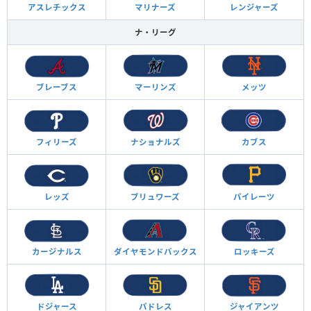
アスレチックス
マリナーズ
レンジャーズ
ナ・リーグ
ブレーブス
マーリンズ
メッツ
フィリーズ
ナショナルズ
カブス
レッズ
ブリュワーズ
パイレーツ
カージナルス
ダイヤモンド
バックス
ロッキーズ
ドジャース
パドレス
ジャイアンツ