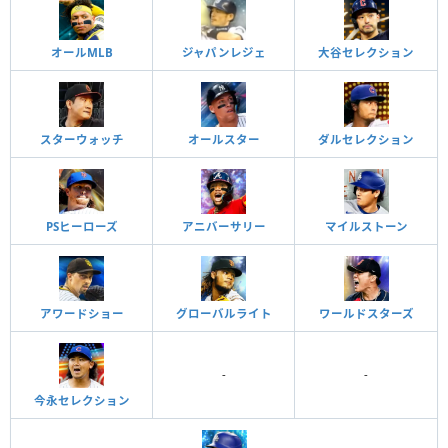
オールMLB
ジャパンレジェ
大谷セレクション
スターウォッチ
オールスター
ダルセレクション
PSヒーローズ
アニバーサリー
マイルストーン
アワードショー
グローバルライト
ワールドスターズ
-
-
今永セレクション