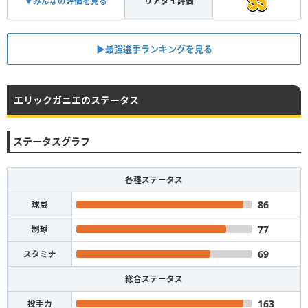
▼みんなの評価を見る
リアタイ評価
▶︎最強選手ランキングを見る
エリックガニエのステータス
ステータスグラフ
各種ステータス
86
球威
77
制球
69
スタミナ
総合ステータス
163
投手力