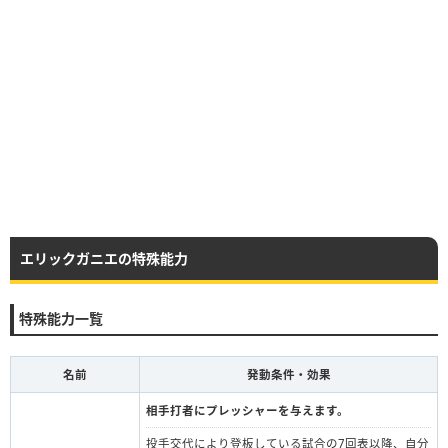
エリックガニエの特殊能力
特殊能力一覧
名前
発動条件・効果
相手打者にプレッシャーを与えます。
投手交代により登板している試合の7回表以降、自分