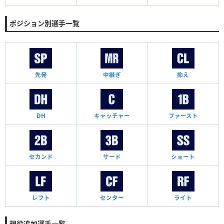
ポジション別選手一覧
先発
中継ぎ
抑え
DH
キャッチャー
ファースト
セカンド
サード
ショート
レフト
センター
ライト
現役追加選手一覧