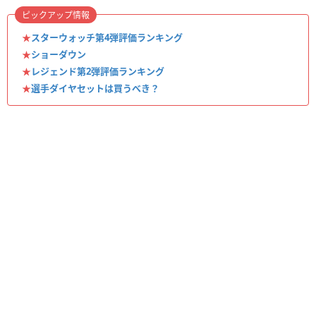
ピックアップ情報
★
スターウォッチ第4弾評価ランキング
★
ショーダウン
★
レジェンド第2弾評価ランキング
★
選手ダイヤセットは買うべき？