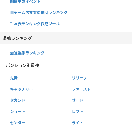
開催中のイベント
自チームおすすめ球団ランキング
Tier表ランキング作成ツール
最強ランキング
最強選手ランキング
ポジション別最強
先発
リリーフ
キャッチャー
ファースト
セカンド
サード
ショート
レフト
センター
ライト