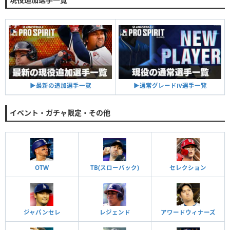
▶︎通常グレードⅣ選手一覧
▶︎最新の追加選手一覧
イベント・ガチャ限定・その他
OTW
TB(スローバック)
セレクション
ジャパンセレ
レジェンド
アワードウィナーズ