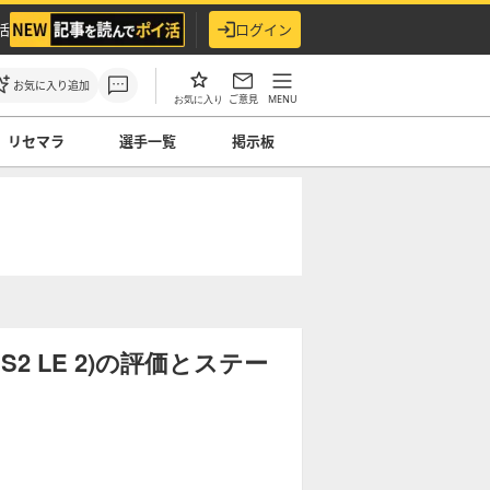
活
ログイン
お気に入り追加
ご意見
MENU
お気に入り
リセマラ
選手一覧
掲示板
2 LE 2)の評価とステー