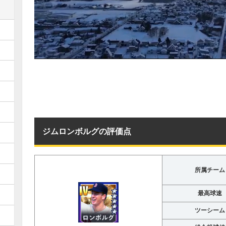
ジムロンボルグの評価点
所属チーム
最高球速
ツーシーム