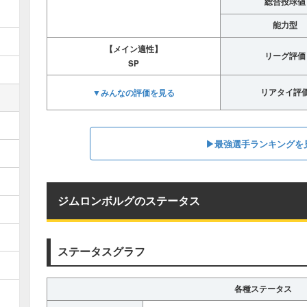
総合投球値
能力型
【メイン適性】
リーグ評価
SP
▼みんなの評価を見る
リアタイ評
▶︎最強選手ランキングを
ジムロンボルグのステータス
ステータスグラフ
各種ステータス