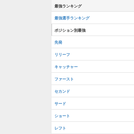
最強ランキング
最強選手ランキング
ポジション別最強
先発
リリーフ
キャッチャー
ファースト
セカンド
サード
ショート
レフト