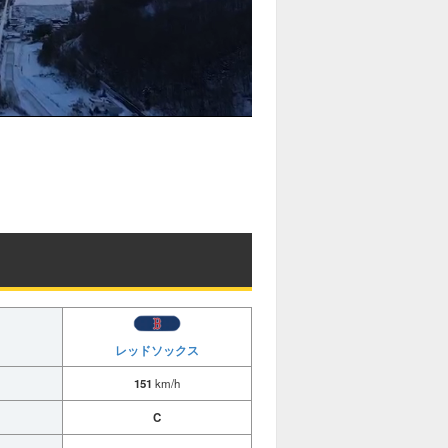
レッドソックス
151
km/h
C