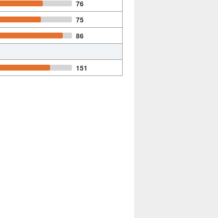
76
75
86
151