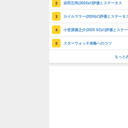
吉田正尚(2024)の評価とステータス
2
カイルマラー(2024)の評価とステータ
3
小
4
スターウォッチ攻略へのコツ
5
もっと