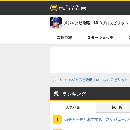
メジャスピ攻略｜MLBプロスピリット
攻略TOP
スターウォッチ
ホーム
メジャスピ攻略｜MLBプロスピリット
ランキング
人気記事
掲示板
ガチャ一覧とおすすめ・スケジュール
1