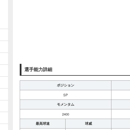
選手能力詳細
ポジション
SP
モメンタム
2400
最高球速
球威