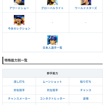
アワードショー
グローバルライト
ワールドスターズ
-
-
今永セレクション
日本人選手一覧
特殊能力別一覧
野手能力
流し打ち
ムーンショット
粘り打ち
対右投手
対左投手
チャンス
チャンスメーカー
コンタクトヒッター
逆境