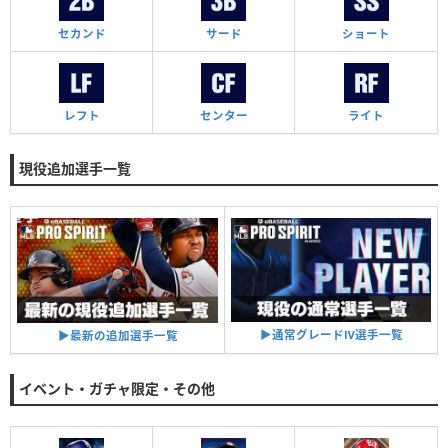
セカンド
サード
ショート
レフト
センター
ライト
現役追加選手一覧
▶︎通常グレードⅣ選手一覧
▶︎最新の追加選手一覧
イベント・ガチャ限定・その他