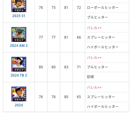
76
75
81
72
ローボールヒッター
2025 S1
プルヒッター
バレル++
77
77
81
66
スプレーヒッター
2024 AM 2
ハイボールヒッター
バレル++
80
80
83
71
プルヒッター
2024 TB 2
初球
バレル++
76
76
80
65
スプレーヒッター
2024
ハイボールヒッター