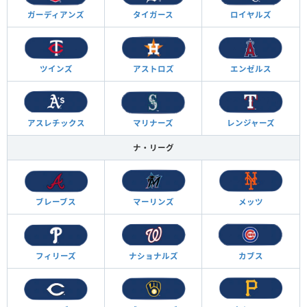
ガーディアンズ
タイガース
ロイヤルズ
ツインズ
アストロズ
エンゼルス
アスレチックス
マリナーズ
レンジャーズ
ナ・リーグ
ブレーブス
マーリンズ
メッツ
フィリーズ
ナショナルズ
カブス