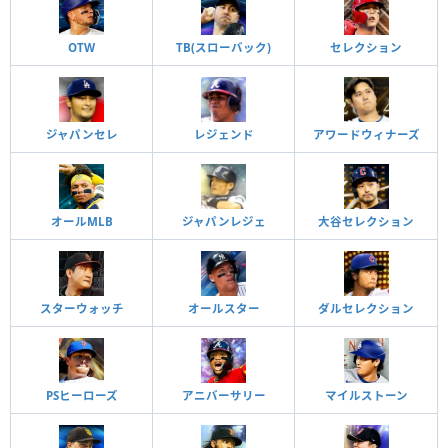
OTW
TB(スローバック)
セレクション
ジャパンセレ
レジェンド
アワードウィナーズ
オールMLB
ジャパンレジェ
大谷セレクション
スターウォッチ
オールスター
ダルセレクション
PSヒーローズ
アニバーサリー
マイルストーン