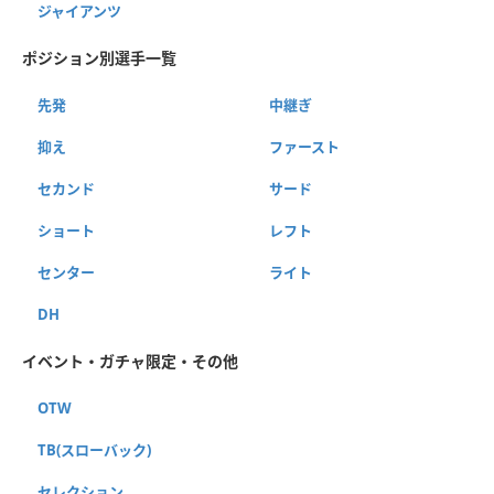
ジャイアンツ
ポジション別選手一覧
先発
中継ぎ
抑え
ファースト
セカンド
サード
ショート
レフト
センター
ライト
DH
イベント・ガチャ限定・その他
OTW
TB(スローバック)
セレクション