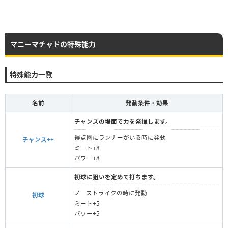
マニーマチャドの特殊能力
特殊能力一覧
名前
発動条件・効果
チャンスの場面で力を発揮します。
得点圏にランナーがいる時に発動
チャンス++
ミート+8
パワー+8
初球に狙いを定めて打ちます。
ノーストライクの時に発動
初球
ミート+5
パワー+5