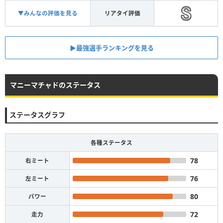
▼みんなの評価を見る
リアタイ評価
▶︎最強選手ランキングを見る
マニーマチャドのステータス
ステータスグラフ
各種ステータス
78
右ミート
76
左ミート
80
パワー
72
走力