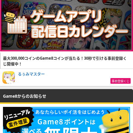
最大300,000コインのGame8コインが当たる！30秒で引ける事前登録く
じ開催中！
るぅみマスター
事前登録くじ
Game8からのお知らせ