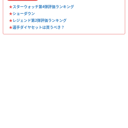
★
スターウォッチ第4弾評価ランキング
★
ショーダウン
★
レジェンド第2弾評価ランキング
★
選手ダイヤセットは買うべき？