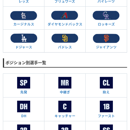
レッズ
ブリュワーズ
パイレーツ
カージナルス
ダイヤモンド
バックス
ロッキーズ
ドジャース
パドレス
ジャイアンツ
ポジション別選手一覧
先発
中継ぎ
抑え
DH
キャッチャー
ファースト