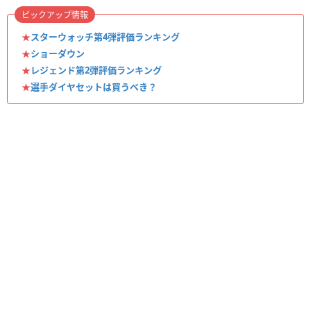
ピックアップ情報
★
スターウォッチ第4弾評価ランキング
★
ショーダウン
★
レジェンド第2弾評価ランキング
★
選手ダイヤセットは買うべき？