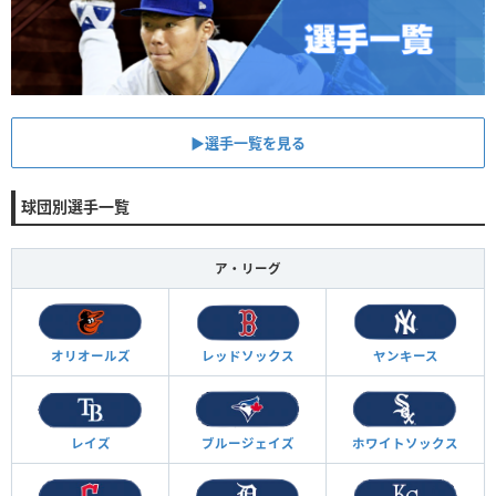
▶︎選手一覧を見る
球団別選手一覧
ア・リーグ
オリオールズ
レッドソックス
ヤンキース
レイズ
ブルージェイズ
ホワイトソックス