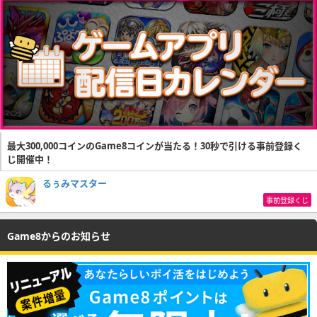
最大300,000コインのGame8コインが当たる！30秒で引ける事前登録く
じ開催中！
るぅみマスター
事前登録くじ
Game8からのお知らせ