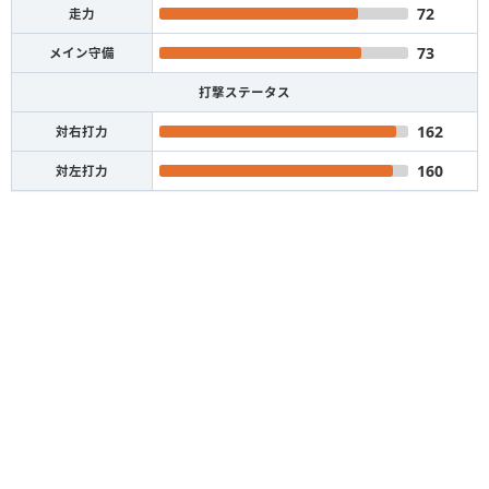
72
走力
73
メイン守備
打撃ステータス
162
対右打力
160
対左打力