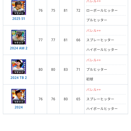
バレル++
76
75
81
72
ローボールヒッター
2025 S1
プルヒッター
バレル++
77
77
81
66
スプレーヒッター
2024 AM 2
ハイボールヒッター
バレル++
80
80
83
71
プルヒッター
2024 TB 2
初球
バレル++
76
76
80
65
スプレーヒッター
2024
ハイボールヒッター