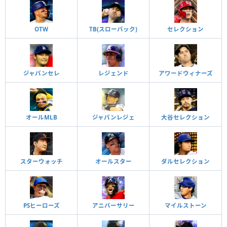
OTW
TB(スローバック)
セレクション
ジャパンセレ
レジェンド
アワードウィナーズ
オールMLB
ジャパンレジェ
大谷セレクション
スターウォッチ
オールスター
ダルセレクション
PSヒーローズ
アニバーサリー
マイルストーン