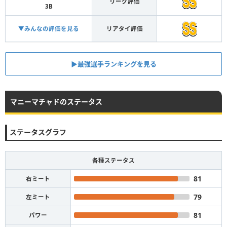
リーグ評価
3B
▼みんなの評価を見る
リアタイ評価
▶︎最強選手ランキングを見る
マニーマチャドのステータス
ステータスグラフ
各種ステータス
81
右ミート
79
左ミート
81
パワー