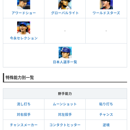
アワードショー
グローバルライト
ワールドスターズ
-
-
今永セレクション
日本人選手一覧
特殊能力別一覧
野手能力
流し打ち
ムーンショット
粘り打ち
対右投手
対左投手
チャンス
チャンスメーカー
コンタクトヒッター
逆境