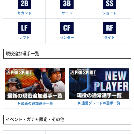
セカンド
サード
ショート
レフト
センター
ライト
現役追加選手一覧
▶︎通常グレードⅣ選手一覧
▶︎最新の追加選手一覧
イベント・ガチャ限定・その他