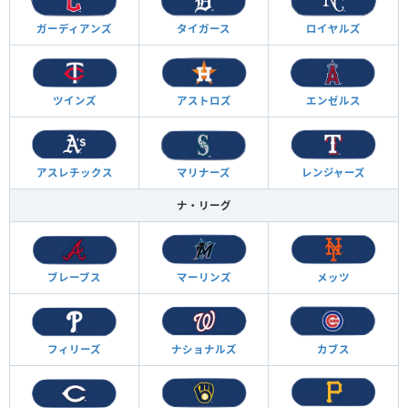
ガーディアンズ
タイガース
ロイヤルズ
ツインズ
アストロズ
エンゼルス
アスレチックス
マリナーズ
レンジャーズ
ナ・リーグ
ブレーブス
マーリンズ
メッツ
フィリーズ
ナショナルズ
カブス