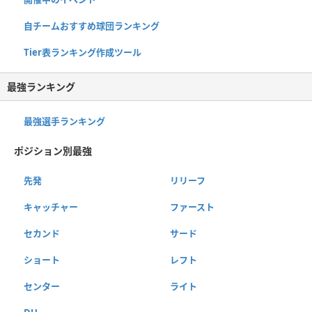
自チームおすすめ球団ランキング
Tier表ランキング作成ツール
最強ランキング
最強選手ランキング
ポジション別最強
先発
リリーフ
キャッチャー
ファースト
セカンド
サード
ショート
レフト
センター
ライト