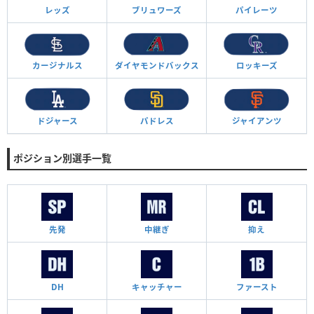
レッズ
ブリュワーズ
パイレーツ
カージナルス
ダイヤモンド
バックス
ロッキーズ
ドジャース
パドレス
ジャイアンツ
ポジション別選手一覧
先発
中継ぎ
抑え
DH
キャッチャー
ファースト