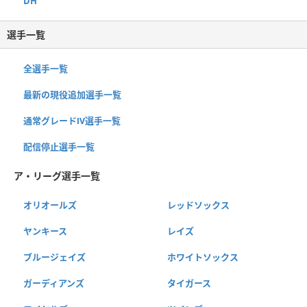
DH
選手一覧
全選手一覧
最新の現役追加選手一覧
通常グレードⅣ選手一覧
配信停止選手一覧
ア・リーグ選手一覧
オリオールズ
レッドソックス
ヤンキース
レイズ
ブルージェイズ
ホワイトソックス
ガーディアンズ
タイガース