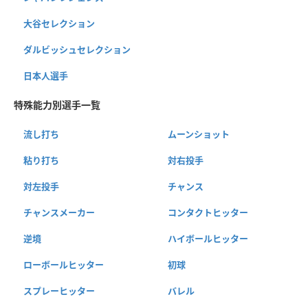
大谷セレクション
ダルビッシュセレクション
日本人選手
特殊能力別選手一覧
流し打ち
ムーンショット
粘り打ち
対右投手
対左投手
チャンス
チャンスメーカー
コンタクトヒッター
逆境
ハイボールヒッター
ローボールヒッター
初球
スプレーヒッター
バレル