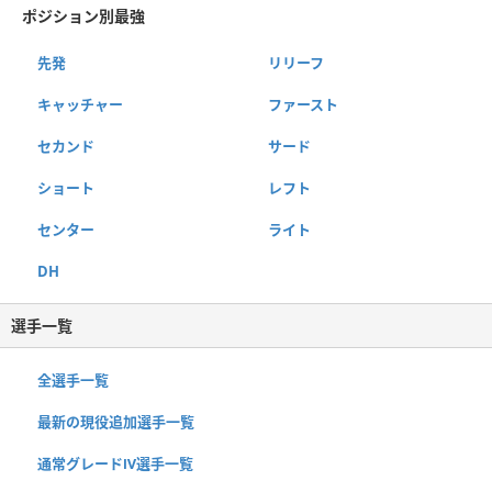
ポジション別最強
先発
リリーフ
キャッチャー
ファースト
セカンド
サード
ショート
レフト
センター
ライト
DH
選手一覧
全選手一覧
最新の現役追加選手一覧
通常グレードⅣ選手一覧