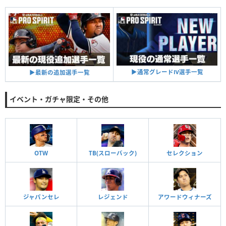
▶︎通常グレードⅣ選手一覧
▶︎最新の追加選手一覧
イベント・ガチャ限定・その他
OTW
TB(スローバック)
セレクション
ジャパンセレ
レジェンド
アワードウィナーズ