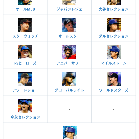
オールMLB
ジャパンレジェ
大谷セレクション
スターウォッチ
オールスター
ダルセレクション
PSヒーローズ
アニバーサリー
マイルストーン
アワードショー
グローバルライト
ワールドスターズ
-
-
今永セレクション