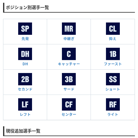
ポジション別選手一覧
先発
中継ぎ
抑え
DH
キャッチャー
ファースト
セカンド
サード
ショート
レフト
センター
ライト
現役追加選手一覧