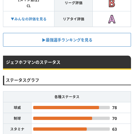
リーグ評価
CL
▼みんなの評価を見る
リアタイ評価
▶︎最強選手ランキングを見る
ジェフホフマンのステータス
ステータスグラフ
各種ステータス
78
球威
70
制球
63
スタミナ