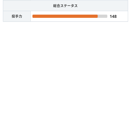
総合ステータス
148
投手力