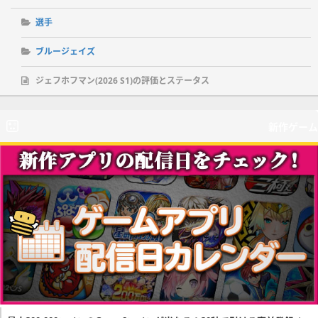
選手
ブルージェイズ
ジェフホフマン(2026 S1)の評価とステータス
新作ゲーム