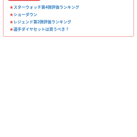
★
スターウォッチ第4弾評価ランキング
★
ショーダウン
★
レジェンド第2弾評価ランキング
★
選手ダイヤセットは買うべき？