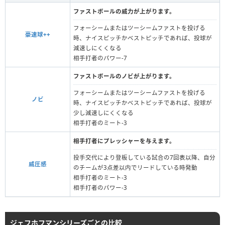
ファストボールの威力が上がります。
フォーシームまたはツーシームファストを投げる
豪速球++
時、ナイスピッチかベストピッチであれば、投球が
減速しにくくなる
相手打者のパワー-7
ファストボールのノビが上がります。
フォーシームまたはツーシームファストを投げる
ノビ
時、ナイスピッチかベストピッチであれば、投球が
少し減速しにくくなる
相手打者のミート-3
相手打者にプレッシャーを与えます。
投手交代により登板している試合の7回表以降、自分
威圧感
のチームが3点差以内でリードしている時発動
相手打者のミート-3
相手打者のパワー-3
ジェフホフマンシリーズごとの比較