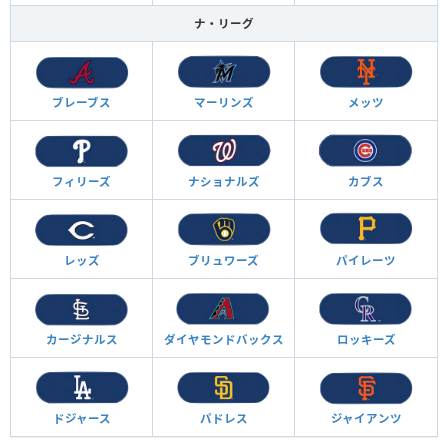
ナ・リーグ
ブレーブス
マーリンズ
メッツ
フィリーズ
ナショナルズ
カブス
レッズ
ブリュワーズ
パイレーツ
カージナルス
ダイヤモンド
バックス
ロッキーズ
ドジャース
パドレス
ジャイアンツ