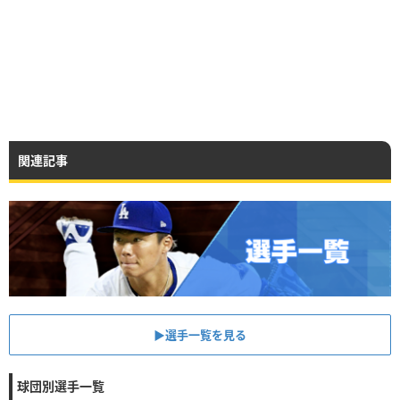
関連記事
▶︎選手一覧を見る
球団別選手一覧