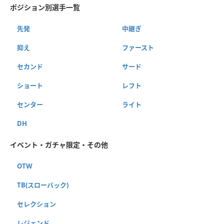
ポジション別選手一覧
先発
中継ぎ
抑え
ファースト
セカンド
サード
ショート
レフト
センター
ライト
DH
イベント・ガチャ限定・その他
OTW
TB(スローバック)
セレクション
レジェンド