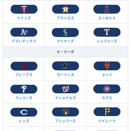
ツインズ
アストロズ
エンゼルス
アスレチックス
マリナーズ
レンジャーズ
ナ・リーグ
ブレーブス
マーリンズ
メッツ
フィリーズ
ナショナルズ
カブス
レッズ
ブリュワーズ
パイレーツ