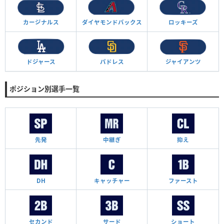
カージナルス
ダイヤモンド
バックス
ロッキーズ
ドジャース
パドレス
ジャイアンツ
ポジション別選手一覧
先発
中継ぎ
抑え
DH
キャッチャー
ファースト
セカンド
サード
ショート