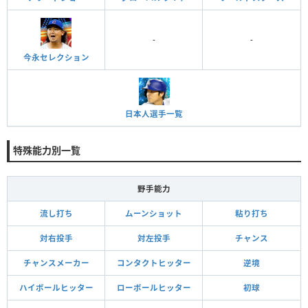
-
-
今永セレクション
日本人選手一覧
特殊能力別一覧
野手能力
流し打ち
ムーンショット
粘り打ち
対右投手
対左投手
チャンス
チャンスメーカー
コンタクトヒッター
逆境
ハイボールヒッター
ローボールヒッター
初球