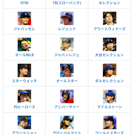
OTW
TB(スローバック)
セレクション
ジャパンセレ
レジェンド
アワードウィナーズ
オールMLB
ジャパンレジェ
大谷セレクション
スターウォッチ
オールスター
ダルセレクション
PSヒーローズ
アニバーサリー
マイルストーン
アワードショー
グローバルライト
ワールドスターズ