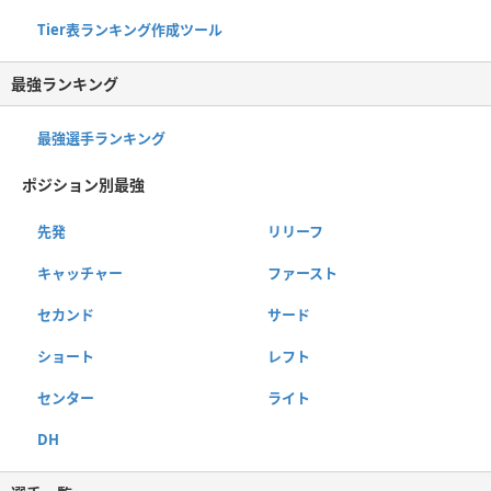
Tier表ランキング作成ツール
最強ランキング
最強選手ランキング
ポジション別最強
先発
リリーフ
キャッチャー
ファースト
セカンド
サード
ショート
レフト
センター
ライト
DH