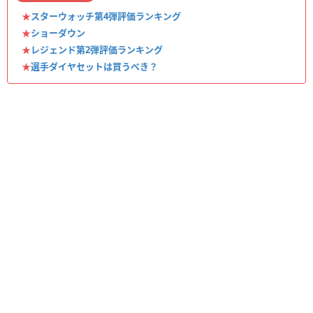
★
スターウォッチ第4弾評価ランキング
★
ショーダウン
★
レジェンド第2弾評価ランキング
★
選手ダイヤセットは買うべき？