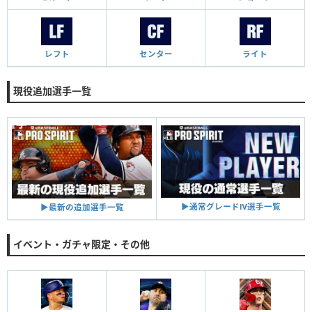
レフト
センター
ライト
現役追加選手一覧
▶︎通常グレードⅣ選手一覧
▶︎最新の追加選手一覧
イベント・ガチャ限定・その他