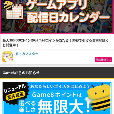
最大300,000コインのGame8コインが当たる！30秒で引ける事前登録く
じ開催中！
るぅみマスター
事前登録くじ
Game8からのお知らせ