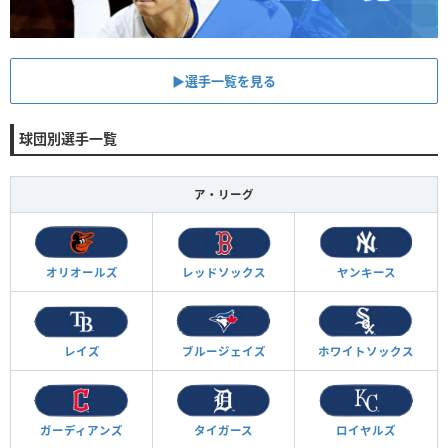
▶︎選手一覧を見る
球団別選手一覧
ア・リーグ
オリオールズ
レッドソックス
ヤンキース
レイズ
ブルージェイズ
ホワイトソックス
ガーディアンズ
タイガース
ロイヤルズ