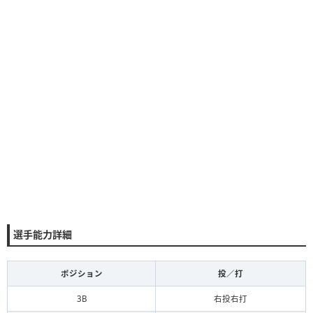
選手能力詳細
ポジション
投／打
3B
右投右打