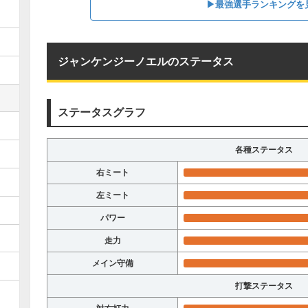
▶︎最強選手ランキングを
ジャンケンジーノエルのステータス
ステータスグラフ
各種ステータス
右ミート
左ミート
パワー
走力
メイン守備
打撃ステータス