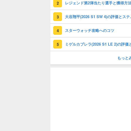
レジェンド第2弾当たり選手と獲得方
2
大谷翔平(202
3
スターウォッチ攻略へのコツ
4
5
もっと