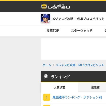
メジャスピ攻略｜MLBプロスピリット
攻略TOP
スターウォッチ
ホーム
メジャスピ攻略｜MLBプロスピリット
ランキング
人気記事
掲示板
最強選手ランキング・ポジション別
1