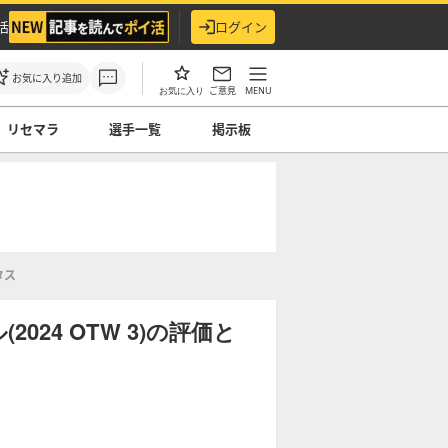
活
ログイン
お気に入り追加
ご意見
MENU
お気に入り
リセマラ
選手一覧
掲示板
タス
24 OTW 3)の評価と