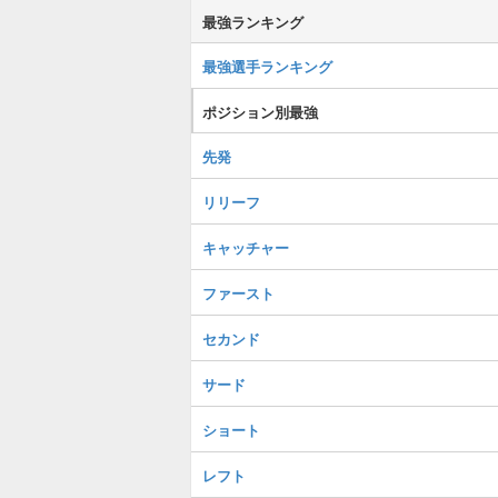
最強ランキング
最強選手ランキング
ポジション別最強
先発
リリーフ
キャッチャー
ファースト
セカンド
サード
ショート
レフト