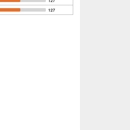
127
127