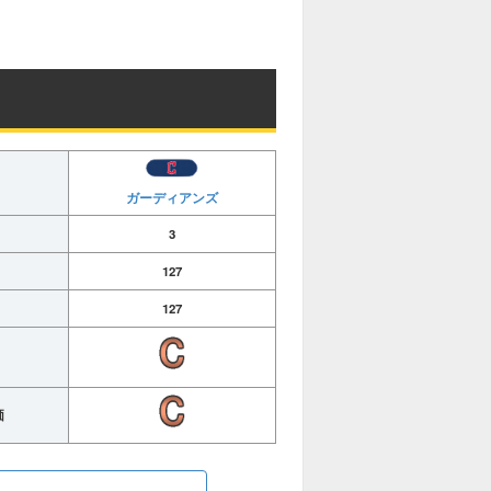
ガーディアンズ
3
127
127
価