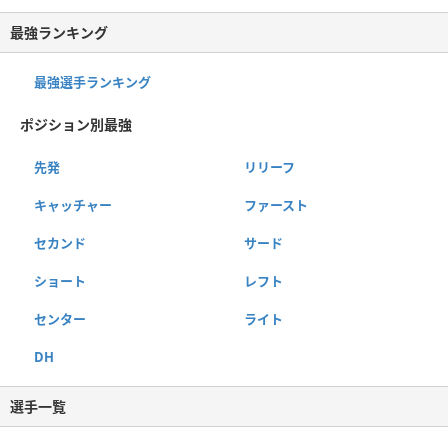
最強ランキング
最強選手ランキング
ポジション別最強
先発
リリーフ
キャッチャー
ファースト
セカンド
サード
ショート
レフト
センター
ライト
DH
選手一覧