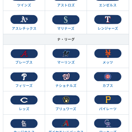
ツインズ
アストロズ
エンゼルス
アスレチックス
マリナーズ
レンジャーズ
ナ・リーグ
ブレーブス
マーリンズ
メッツ
フィリーズ
ナショナルズ
カブス
レッズ
ブリュワーズ
パイレーツ