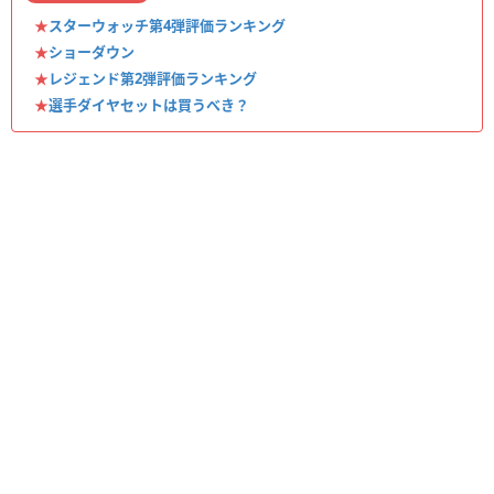
★
スターウォッチ第4弾評価ランキング
★
ショーダウン
★
レジェンド第2弾評価ランキング
★
選手ダイヤセットは買うべき？