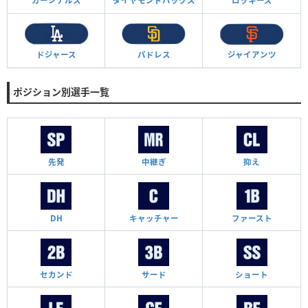
カージナルス
ダイヤモンド
バックス
ロッキーズ
ドジャース
パドレス
ジャイアンツ
ポジション別選手一覧
先発
中継ぎ
抑え
DH
キャッチャー
ファースト
セカンド
サード
ショート