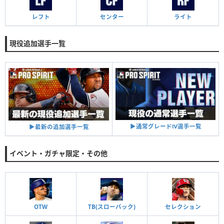
レフト
センター
ライト
現役追加選手一覧
▶︎通常グレードⅣ選手一覧
▶︎最新の追加選手一覧
イベント・ガチャ限定・その他
OTW
TB(スローバック)
セレクション