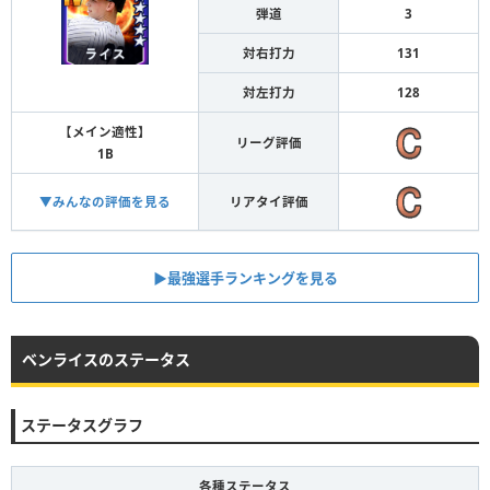
弾道
3
対右打力
131
対左打力
128
【メイン適性】
リーグ評価
1B
▼みんなの評価を見る
リアタイ評価
▶︎最強選手ランキングを見る
ベンライスのステータス
ステータスグラフ
各種ステータス