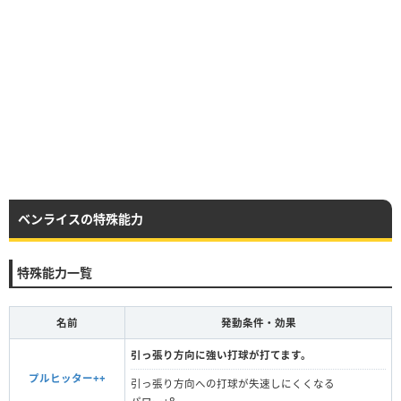
ベンライスの特殊能力
特殊能力一覧
名前
発動条件・効果
引っ張り方向に強い打球が打てます。
プルヒッター++
引っ張り方向への打球が失速しにくくなる