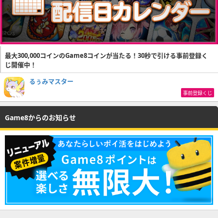
最大300,000コインのGame8コインが当たる！30秒で引ける事前登録く
じ開催中！
るぅみマスター
事前登録くじ
Game8からのお知らせ