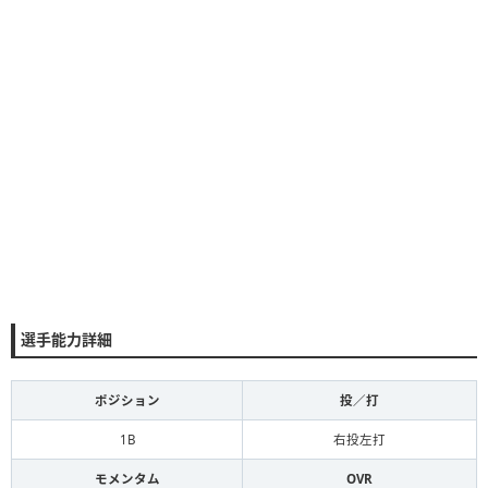
選手能力詳細
ポジション
投／打
1B
右投左打
モメンタム
OVR