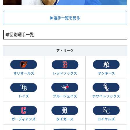
▶︎選手一覧を見る
球団別選手一覧
ア・リーグ
オリオールズ
レッドソックス
ヤンキース
レイズ
ブルージェイズ
ホワイトソックス
ガーディアンズ
タイガース
ロイヤルズ