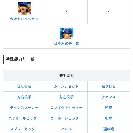
-
-
今永セレクション
日本人選手一覧
特殊能力別一覧
野手能力
流し打ち
ムーンショット
粘り打ち
対右投手
対左投手
チャンス
チャンスメーカー
コンタクトヒッター
逆境
ハイボールヒッター
ローボールヒッター
初球
スプレーヒッター
バレル
選球眼