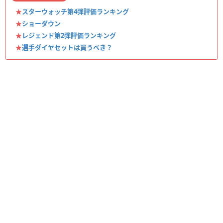
★
スターウォッチ第4弾評価ランキング
★
ショーダウン
★
レジェンド第2弾評価ランキング
★
選手ダイヤセットは買うべき？