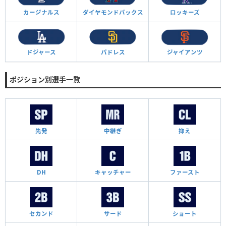
カージナルス
ダイヤモンド
バックス
ロッキーズ
ドジャース
パドレス
ジャイアンツ
ポジション別選手一覧
先発
中継ぎ
抑え
DH
キャッチャー
ファースト
セカンド
サード
ショート