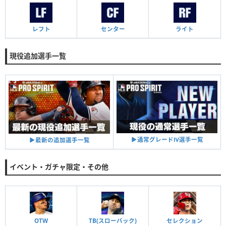
レフト
センター
ライト
現役追加選手一覧
▶︎通常グレードⅣ選手一覧
▶︎最新の追加選手一覧
イベント・ガチャ限定・その他
OTW
TB(スローバック)
セレクション