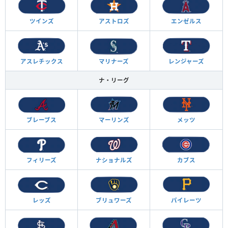
ツインズ
アストロズ
エンゼルス
アスレチックス
マリナーズ
レンジャーズ
ナ・リーグ
ブレーブス
マーリンズ
メッツ
フィリーズ
ナショナルズ
カブス
レッズ
ブリュワーズ
パイレーツ