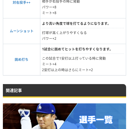
相手が右投手の時に発動
対右投手++
パワー+8
ミート+8
より高い角度で球を打てるようになります。
ムーンショット
打球が高く上がりやすくなる
パワー+2
1試合に固めてヒットを打ちやすくなります。
この試合で1安打以上打っている時に発動
固め打ち
ミート+4
2安打以上の時はさらにミート+2
関連記事