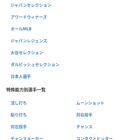
ジャパンセレクション
アワードウィナーズ
オールMLB
ジャパンレジェンズ
大谷セレクション
ダルビッシュセレクション
日本人選手
特殊能力別選手一覧
流し打ち
ムーンショット
粘り打ち
対右投手
対左投手
チャンス
チャンスメーカー
コンタクトヒッター