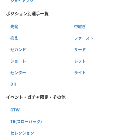
ジャイアンツ
ポジション別選手一覧
先発
中継ぎ
抑え
ファースト
セカンド
サード
ショート
レフト
センター
ライト
DH
イベント・ガチャ限定・その他
OTW
TB(スローバック)
セレクション