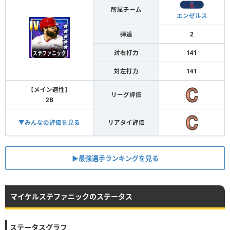
所属チーム
エンゼルス
弾道
2
対右打力
141
対左打力
141
【メイン適性】
リーグ評価
2B
▼みんなの評価を見る
リアタイ評価
▶︎最強選手ランキングを見る
マイケルステファニックのステータス
ステータスグラフ