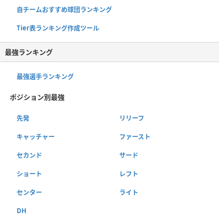
自チームおすすめ球団ランキング
Tier表ランキング作成ツール
最強ランキング
最強選手ランキング
ポジション別最強
先発
リリーフ
キャッチャー
ファースト
セカンド
サード
ショート
レフト
センター
ライト
DH