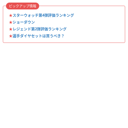
ピックアップ情報
★
スターウォッチ第4弾評価ランキング
★
ショーダウン
★
レジェンド第2弾評価ランキング
★
選手ダイヤセットは買うべき？