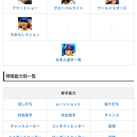
アワードショー
グローバルライト
ワールドスターズ
-
-
今永セレクション
日本人選手一覧
特殊能力別一覧
野手能力
流し打ち
ムーンショット
粘り打ち
対右投手
対左投手
チャンス
チャンスメーカー
コンタクトヒッター
逆境