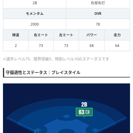
2B
右投右打
モメンタム
OVR
2000
78
弾道
右ミート
左ミート
パワー
走力
2
73
73
68
64
※選手レベル75、限界突破5、特訓レベル10のステータスです
守備適性とステータス｜プレイスタイル