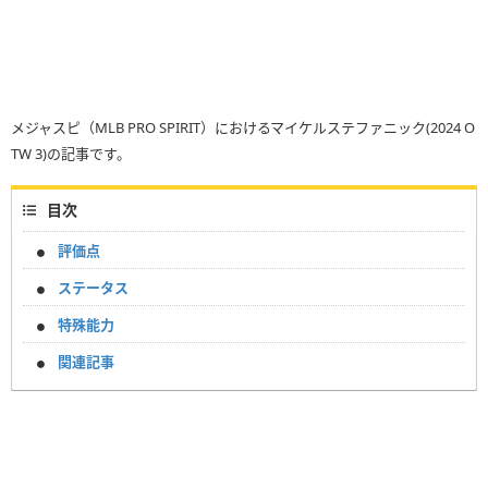
メジャスピ（MLB PRO SPIRIT）におけるマイケルステファニック(2024 O
TW 3)の記事です。
目次
評価点
ステータス
特殊能力
関連記事