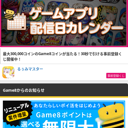
最大300,000コインのGame8コインが当たる！30秒で引ける事前登録く
じ開催中！
るぅみマスター
事前登録くじ
Game8からのお知らせ