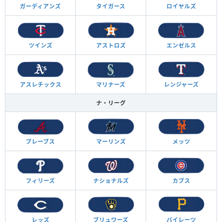
ガーディアンズ
タイガース
ロイヤルズ
ツインズ
アストロズ
エンゼルス
アスレチックス
マリナーズ
レンジャーズ
ナ・リーグ
ブレーブス
マーリンズ
メッツ
フィリーズ
ナショナルズ
カブス
レッズ
ブリュワーズ
パイレーツ