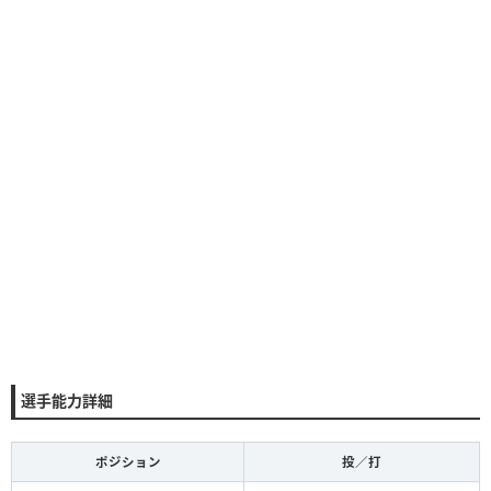
選手能力詳細
ポジション
投／打