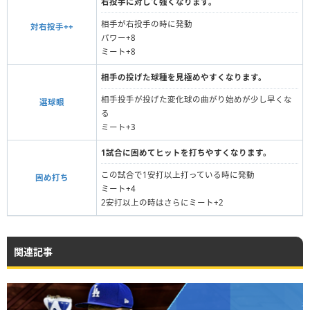
右投手に対して強くなります。
相手が右投手の時に発動
対右投手++
パワー+8
ミート+8
相手の投げた球種を見極めやすくなります。
相手投手が投げた変化球の曲がり始めが少し早くな
選球眼
る
ミート+3
1試合に固めてヒットを打ちやすくなります。
この試合で1安打以上打っている時に発動
固め打ち
ミート+4
2安打以上の時はさらにミート+2
関連記事