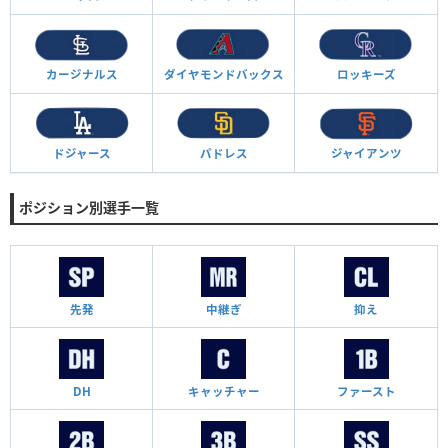
カージナルス
ダイヤモンド
バックス
ロッキーズ
ドジャース
パドレス
ジャイアンツ
ポジション別選手一覧
先発
中継ぎ
抑え
DH
キャッチャー
ファースト