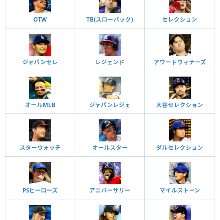
OTW
TB(スローバック)
セレクション
ジャパンセレ
レジェンド
アワードウィナーズ
オールMLB
ジャパンレジェ
大谷セレクション
スターウォッチ
オールスター
ダルセレクション
PSヒーローズ
アニバーサリー
マイルストーン