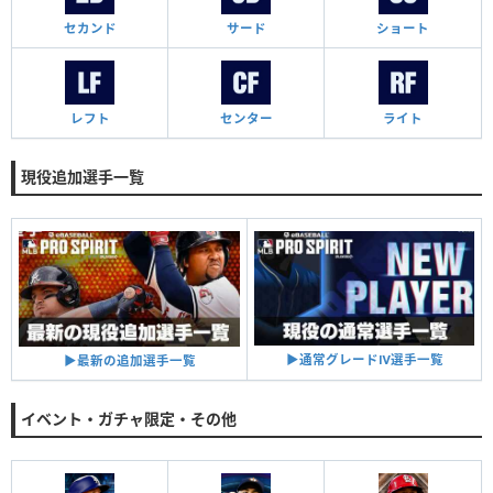
セカンド
サード
ショート
レフト
センター
ライト
現役追加選手一覧
▶︎通常グレードⅣ選手一覧
▶︎最新の追加選手一覧
イベント・ガチャ限定・その他