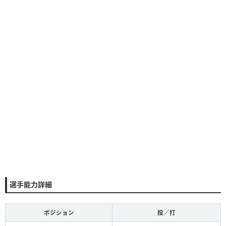
選手能力詳細
ポジション
投／打