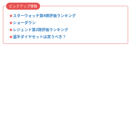
ピックアップ情報
★
スターウォッチ第4弾評価ランキング
★
ショーダウン
★
レジェンド第2弾評価ランキング
★
選手ダイヤセットは買うべき？