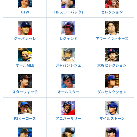
OTW
TB(スローバック)
セレクション
ジャパンセレ
レジェンド
アワードウィナーズ
オールMLB
ジャパンレジェ
大谷セレクション
スターウォッチ
オールスター
ダルセレクション
PSヒーローズ
アニバーサリー
マイルストーン