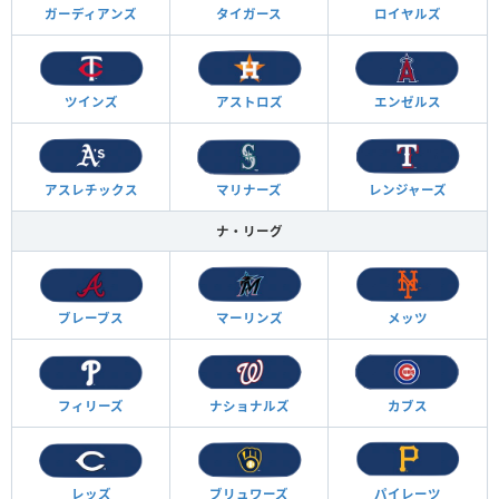
ガーディアンズ
タイガース
ロイヤルズ
ツインズ
アストロズ
エンゼルス
アスレチックス
マリナーズ
レンジャーズ
ナ・リーグ
ブレーブス
マーリンズ
メッツ
フィリーズ
ナショナルズ
カブス
レッズ
ブリュワーズ
パイレーツ