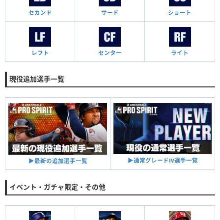
セカンド
サード
ショート
レフト
センター
ライト
現役追加選手一覧
▶︎通常グレードⅣ選手一覧
▶︎最新の追加選手一覧
イベント・ガチャ限定・その他