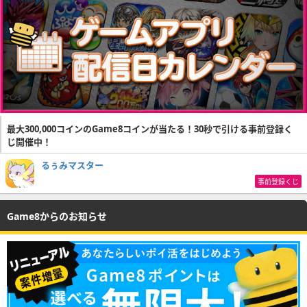
最大300,000コインのGame8コインが当たる！30秒で引ける事前登録く
じ開催中！
るぅみマスター
事前登録くじ
Game8からのお知らせ