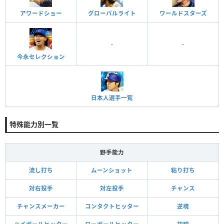
アワードショー
グローバルライト
ワールドスターズ
-
-
今永セレクション
日本人選手一覧
特殊能力別一覧
野手能力
流し打ち
ムーンショット
粘り打ち
対右投手
対左投手
チャンス
チャンスメーカー
コンタクトヒッター
逆境