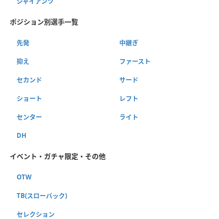
ジャイアンツ
ポジション別選手一覧
先発
中継ぎ
抑え
ファースト
セカンド
サード
ショート
レフト
センター
ライト
DH
イベント・ガチャ限定・その他
OTW
TB(スローバック)
セレクション