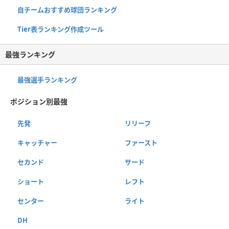
自チームおすすめ球団ランキング
Tier表ランキング作成ツール
最強ランキング
最強選手ランキング
ポジション別最強
先発
リリーフ
キャッチャー
ファースト
セカンド
サード
ショート
レフト
センター
ライト
DH