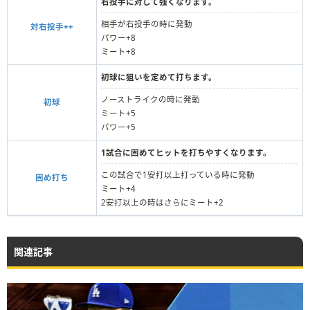
右投手に対して強くなります。
相手が右投手の時に発動
対右投手++
パワー+8
ミート+8
初球に狙いを定めて打ちます。
ノーストライクの時に発動
初球
ミート+5
パワー+5
1試合に固めてヒットを打ちやすくなります。
この試合で1安打以上打っている時に発動
固め打ち
ミート+4
2安打以上の時はさらにミート+2
関連記事