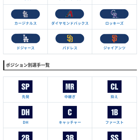
カージナルス
ダイヤモンド
バックス
ロッキーズ
ドジャース
パドレス
ジャイアンツ
ポジション別選手一覧
先発
中継ぎ
抑え
DH
キャッチャー
ファースト