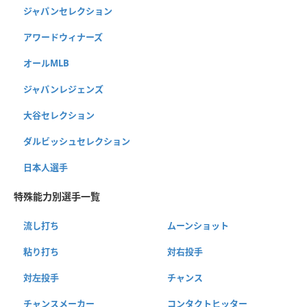
ジャパンセレクション
アワードウィナーズ
オールMLB
ジャパンレジェンズ
大谷セレクション
ダルビッシュセレクション
日本人選手
特殊能力別選手一覧
流し打ち
ムーンショット
粘り打ち
対右投手
対左投手
チャンス
チャンスメーカー
コンタクトヒッター