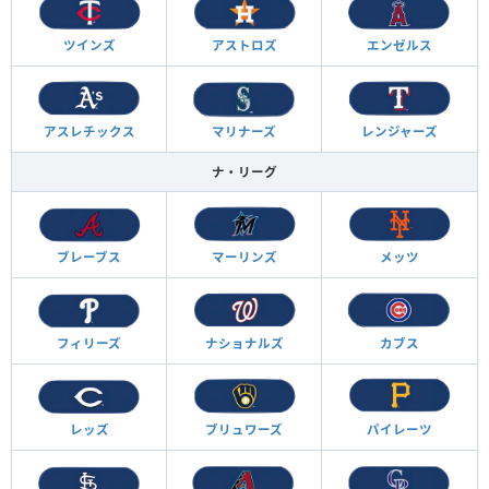
ツインズ
アストロズ
エンゼルス
アスレチックス
マリナーズ
レンジャーズ
ナ・リーグ
ブレーブス
マーリンズ
メッツ
フィリーズ
ナショナルズ
カブス
レッズ
ブリュワーズ
パイレーツ