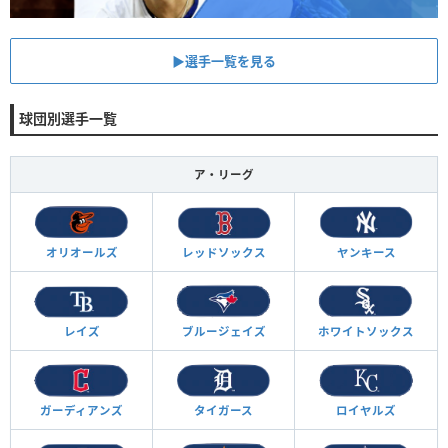
▶︎選手一覧を見る
球団別選手一覧
ア・リーグ
オリオールズ
レッドソックス
ヤンキース
レイズ
ブルージェイズ
ホワイトソックス
ガーディアンズ
タイガース
ロイヤルズ