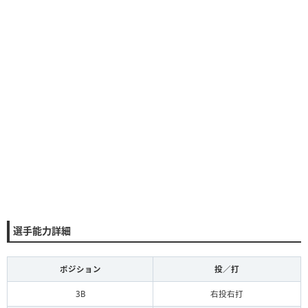
選手能力詳細
ポジション
投／打
3B
右投右打