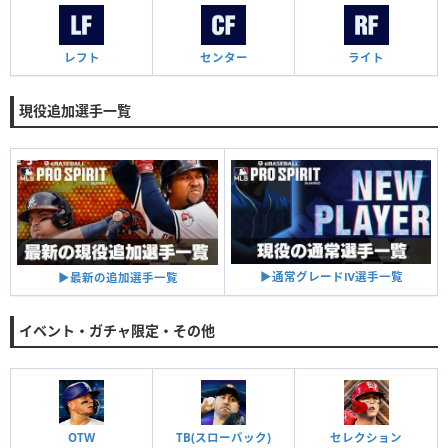
レフト
センター
ライト
現役追加選手一覧
▶︎通常グレードⅣ選手一覧
▶︎最新の追加選手一覧
イベント・ガチャ限定・その他
OTW
TB(スローバック)
セレクション