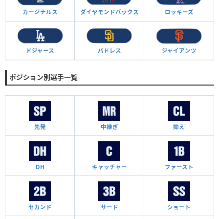
カージナルス
ダイヤモンド
バックス
ロッキーズ
ドジャース
パドレス
ジャイアンツ
ポジション別選手一覧
先発
中継ぎ
抑え
DH
キャッチャー
ファースト
セカンド
サード
ショート