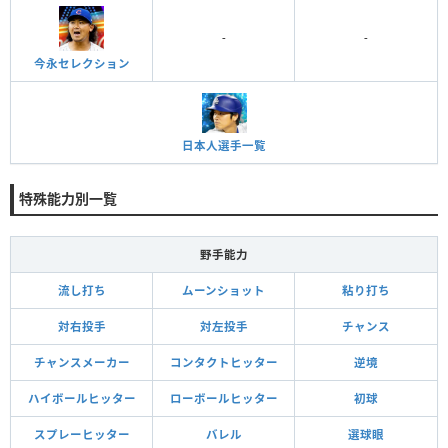
-
-
今永セレクション
日本人選手一覧
特殊能力別一覧
野手能力
流し打ち
ムーンショット
粘り打ち
対右投手
対左投手
チャンス
チャンスメーカー
コンタクトヒッター
逆境
ハイボールヒッター
ローボールヒッター
初球
スプレーヒッター
バレル
選球眼