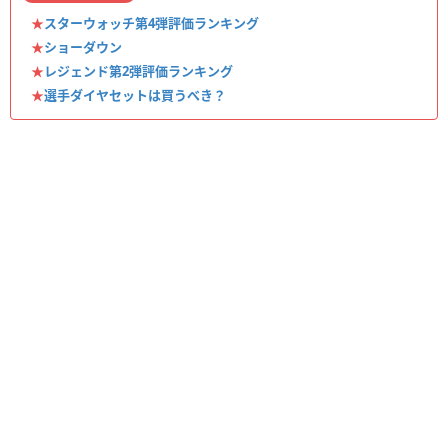
★
スターウォッチ第4弾評価ランキング
★
ショーダウン
★
レジェンド第2弾評価ランキング
★
選手ダイヤセットは買うべき？