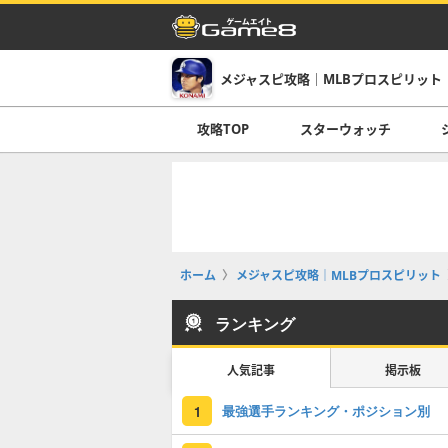
メジャスピ攻略｜MLBプロスピリット
攻略TOP
スターウォッチ
ホーム
メジャスピ攻略｜MLBプロスピリット
ランキング
人気記事
掲示板
最強選手ランキング・ポジション別
1