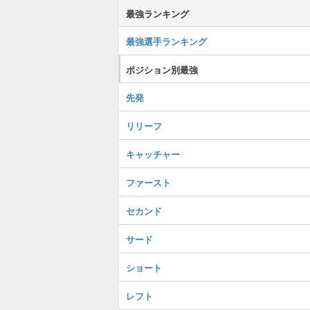
最強ランキング
最強選手ランキング
ポジション別最強
先発
リリーフ
キャッチャー
ファースト
セカンド
サード
ショート
レフト