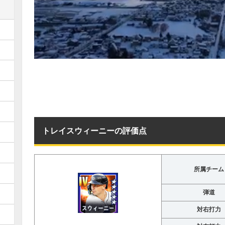
トレイスウィーニーの評価点
所属チーム
弾道
対右打力