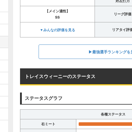
対左打力
【メイン適性】
リーグ評価
SS
▼みんなの評価を見る
リアタイ評
▶︎最強選手ランキングを
トレイスウィーニーのステータス
ステータスグラフ
各種ステータス
右ミート