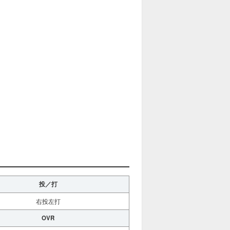
投／打
右投左打
OVR