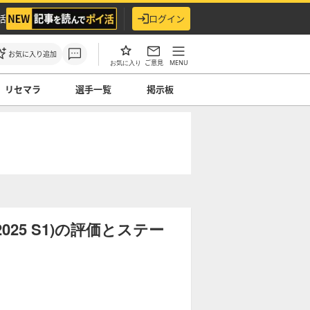
活
ログイン
お気に入り追加
ご意見
MENU
お気に入り
リセマラ
選手一覧
掲示板
25 S1)の評価とステー