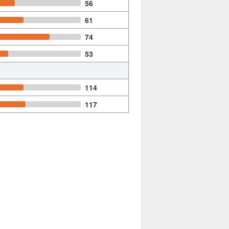
56
61
74
53
114
117