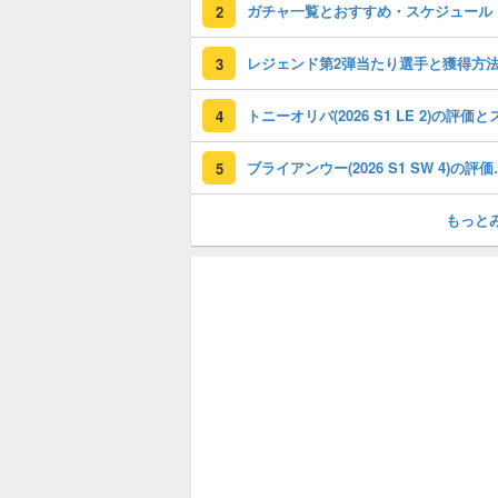
ガチャ一覧とおすすめ・スケジュール
2
レジェンド第2弾当たり選手と獲得方
3
4
ブライアンウー(2
5
もっと