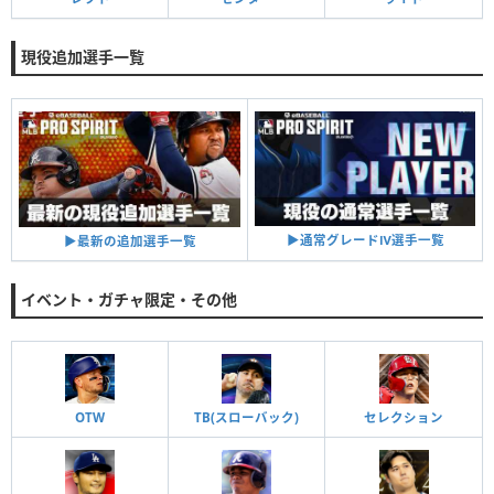
現役追加選手一覧
▶︎通常グレードⅣ選手一覧
▶︎最新の追加選手一覧
イベント・ガチャ限定・その他
OTW
TB(スローバック)
セレクション