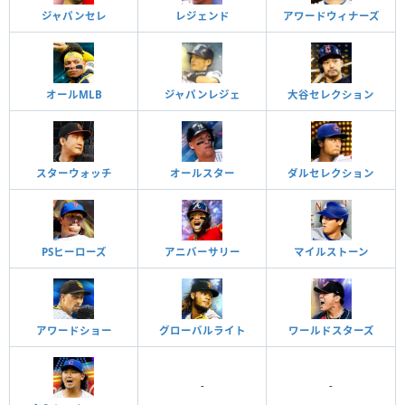
ジャパンセレ
レジェンド
アワードウィナーズ
オールMLB
ジャパンレジェ
大谷セレクション
スターウォッチ
オールスター
ダルセレクション
PSヒーローズ
アニバーサリー
マイルストーン
アワードショー
グローバルライト
ワールドスターズ
-
-