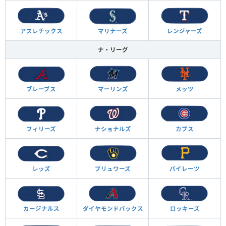
アスレチックス
マリナーズ
レンジャーズ
ナ・リーグ
ブレーブス
マーリンズ
メッツ
フィリーズ
ナショナルズ
カブス
レッズ
ブリュワーズ
パイレーツ
カージナルス
ダイヤモンド
バックス
ロッキーズ