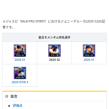
メジャスピ（MLB PRO SPIRIT）におけるジョニーデルーカ(2025 S2)の記
事です。
直近モメンタム同名選手
2026 S1
2025 S2
2025 S1
2024 OTW 3
目次
評価点