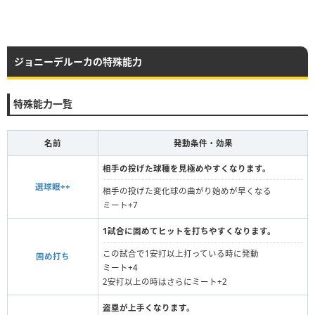
ジョニーデルーカの特殊能力
特殊能力一覧
名前
発動条件・効果
相手の投げた球種を見極めやすくなります。
選球眼++
相手の投げた変化球の曲がり始めが早くなる
ミート+7
1試合に固めてヒットを打ちやすくなります。
この試合で1安打以上打っている時に発動
固め打ち
ミート+4
2安打以上の時はさらにミート+2
盗塁が上手くなります。