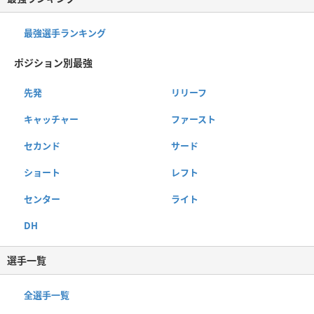
最強選手ランキング
ポジション別最強
先発
リリーフ
キャッチャー
ファースト
セカンド
サード
ショート
レフト
センター
ライト
DH
選手一覧
全選手一覧