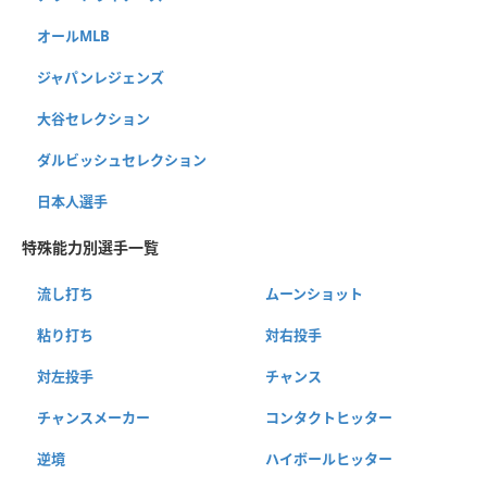
オールMLB
ジャパンレジェンズ
大谷セレクション
ダルビッシュセレクション
日本人選手
特殊能力別選手一覧
流し打ち
ムーンショット
粘り打ち
対右投手
対左投手
チャンス
チャンスメーカー
コンタクトヒッター
逆境
ハイボールヒッター