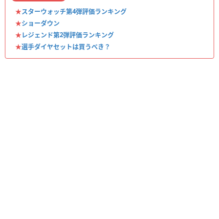
★
スターウォッチ第4弾評価ランキング
★
ショーダウン
★
レジェンド第2弾評価ランキング
★
選手ダイヤセットは買うべき？