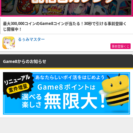
最大300,000コインのGame8コインが当たる！30秒で引ける事前登録く
じ開催中！
るぅみマスター
事前登録くじ
Game8からのお知らせ