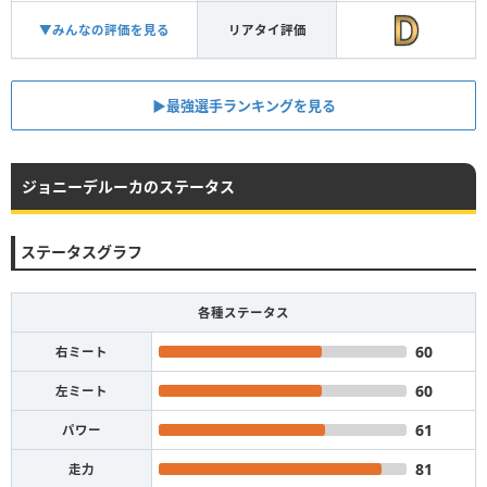
▼みんなの評価を見る
リアタイ評価
▶︎最強選手ランキングを見る
ジョニーデルーカのステータス
ステータスグラフ
各種ステータス
60
右ミート
60
左ミート
61
パワー
81
走力