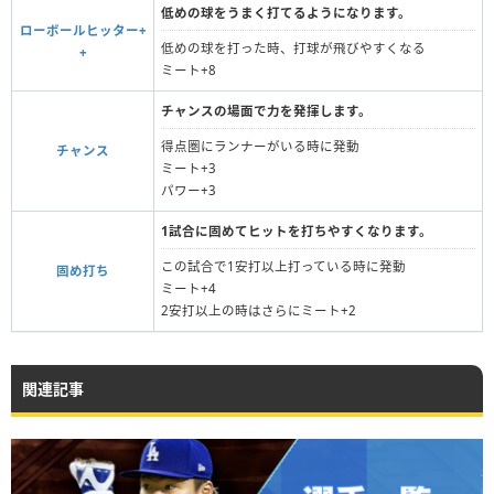
低めの球をうまく打てるようになります。
ローボールヒッター+
低めの球を打った時、打球が飛びやすくなる
+
ミート+8
チャンスの場面で力を発揮します。
得点圏にランナーがいる時に発動
チャンス
ミート+3
パワー+3
1試合に固めてヒットを打ちやすくなります。
この試合で1安打以上打っている時に発動
固め打ち
ミート+4
2安打以上の時はさらにミート+2
関連記事