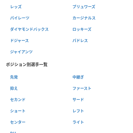
レッズ
ブリュワーズ
パイレーツ
カージナルス
ダイヤモンドバックス
ロッキーズ
ドジャース
パドレス
ジャイアンツ
ポジション別選手一覧
先発
中継ぎ
抑え
ファースト
セカンド
サード
ショート
レフト
センター
ライト