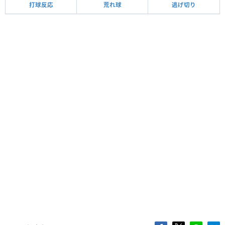
打球反応
荒れ球
逃げ切り