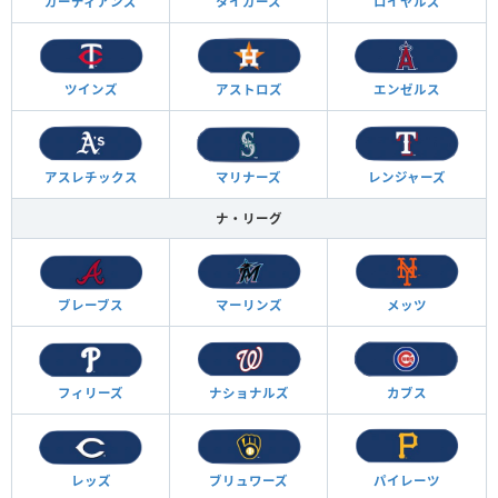
ガーディアンズ
タイガース
ロイヤルズ
ツインズ
アストロズ
エンゼルス
アスレチックス
マリナーズ
レンジャーズ
ナ・リーグ
ブレーブス
マーリンズ
メッツ
フィリーズ
ナショナルズ
カブス
レッズ
ブリュワーズ
パイレーツ