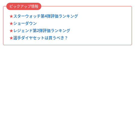
ピックアップ情報
★
スターウォッチ第4弾評価ランキング
★
ショーダウン
★
レジェンド第2弾評価ランキング
★
選手ダイヤセットは買うべき？