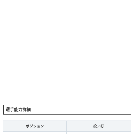
選手能力詳細
ポジション
投／打