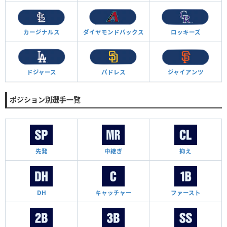
カージナルス
ダイヤモンド
バックス
ロッキーズ
ドジャース
パドレス
ジャイアンツ
ポジション別選手一覧
先発
中継ぎ
抑え
DH
キャッチャー
ファースト