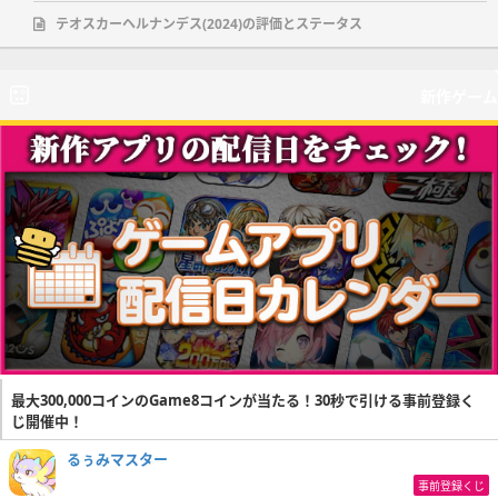
テオスカーヘルナンデス(2024)の評価とステータス
新作ゲーム
最大300,000コインのGame8コインが当たる！30秒で引ける事前登録く
じ開催中！
るぅみマスター
事前登録くじ