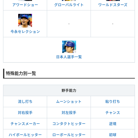
アワードショー
グローバルライト
ワールドスターズ
-
-
今永セレクション
日本人選手一覧
特殊能力別一覧
野手能力
流し打ち
ムーンショット
粘り打ち
対右投手
対左投手
チャンス
チャンスメーカー
コンタクトヒッター
逆境
ハイボールヒッター
ローボールヒッター
初球