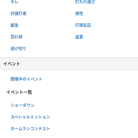
キレ
打たれ強さ
対強打者
根性
緩急
打球反応
荒れ球
盗塁
逃げ切り
イベント
開催中のイベント
イベント一覧
ショーダウン
スペシャルミッション
ホームランコンテスト