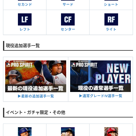
セカンド
サード
ショート
レフト
センター
ライト
現役追加選手一覧
▶︎通常グレードⅣ選手一覧
▶︎最新の追加選手一覧
イベント・ガチャ限定・その他