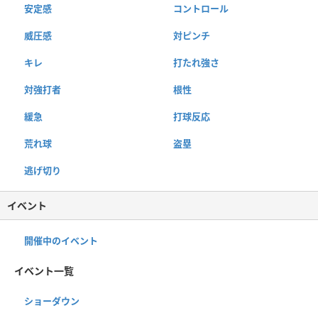
安定感
コントロール
威圧感
対ピンチ
キレ
打たれ強さ
対強打者
根性
緩急
打球反応
荒れ球
盗塁
逃げ切り
イベント
開催中のイベント
イベント一覧
ショーダウン