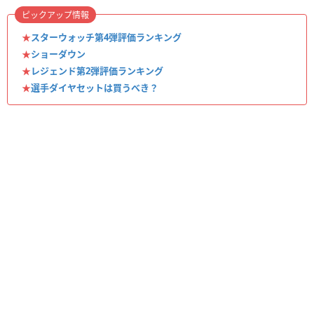
ピックアップ情報
★
スターウォッチ第4弾評価ランキング
★
ショーダウン
★
レジェンド第2弾評価ランキング
★
選手ダイヤセットは買うべき？