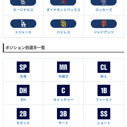
カージナルス
ダイヤモンド
バックス
ロッキーズ
ドジャース
パドレス
ジャイアンツ
ポジション別選手一覧
先発
中継ぎ
抑え
DH
キャッチャー
ファースト
セカンド
サード
ショート