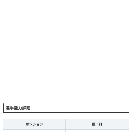
選手能力詳細
ポジション
投／打