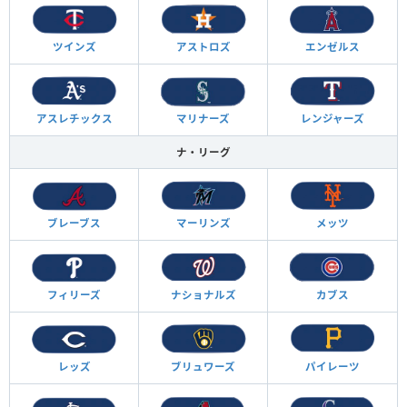
ツインズ
アストロズ
エンゼルス
アスレチックス
マリナーズ
レンジャーズ
ナ・リーグ
ブレーブス
マーリンズ
メッツ
フィリーズ
ナショナルズ
カブス
レッズ
ブリュワーズ
パイレーツ