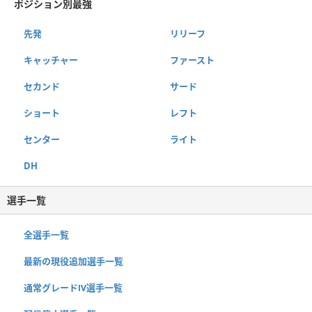
ポジション別最強
先発
リリーフ
キャッチャー
ファースト
セカンド
サード
ショート
レフト
センター
ライト
DH
選手一覧
全選手一覧
最新の現役追加選手一覧
通常グレードⅣ選手一覧