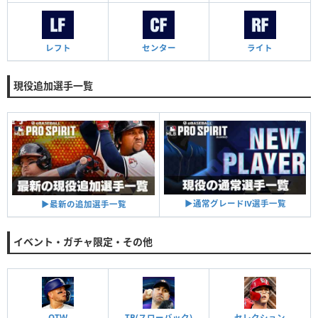
レフト
センター
ライト
現役追加選手一覧
▶︎通常グレードⅣ選手一覧
▶︎最新の追加選手一覧
イベント・ガチャ限定・その他
OTW
TB(スローバック)
セレクション