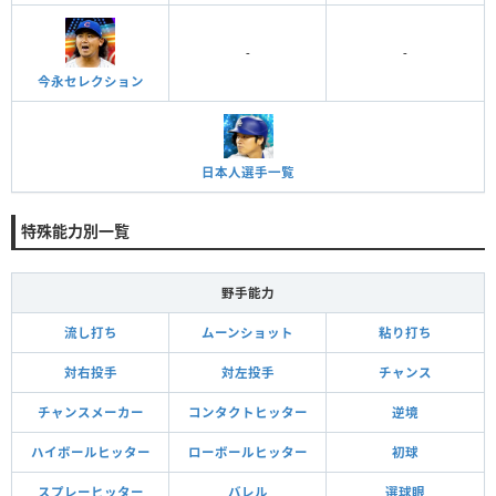
-
-
今永セレクション
日本人選手一覧
特殊能力別一覧
野手能力
流し打ち
ムーンショット
粘り打ち
対右投手
対左投手
チャンス
チャンスメーカー
コンタクトヒッター
逆境
ハイボールヒッター
ローボールヒッター
初球
スプレーヒッター
バレル
選球眼