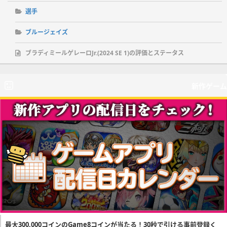
選手
ブルージェイズ
ブラディミールゲレーロJr.(2024 SE 1)の評価とステータス
新作ゲーム
最大300,000コインのGame8コインが当たる！30秒で引ける事前登録く