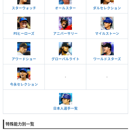
スターウォッチ
オールスター
ダルセレクション
PSヒーローズ
アニバーサリー
マイルストーン
アワードショー
グローバルライト
ワールドスターズ
-
-
今永セレクション
日本人選手一覧
特殊能力別一覧