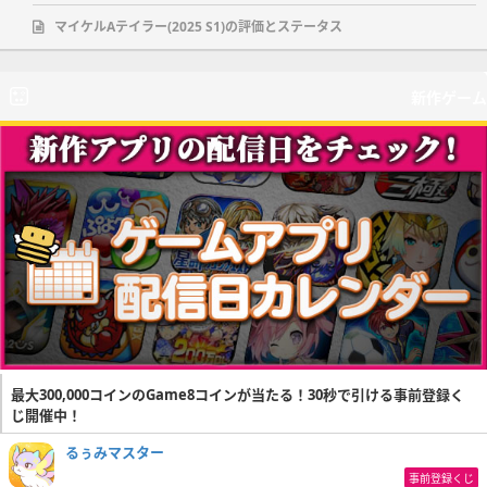
マイケルAテイラー(2025 S1)の評価とステータス
新作ゲーム
最大300,000コインのGame8コインが当たる！30秒で引ける事前登録く
じ開催中！
るぅみマスター
事前登録くじ