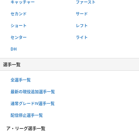
キャッチャー
ファースト
セカンド
サード
ショート
レフト
センター
ライト
DH
選手一覧
全選手一覧
最新の現役追加選手一覧
通常グレードⅣ選手一覧
配信停止選手一覧
ア・リーグ選手一覧