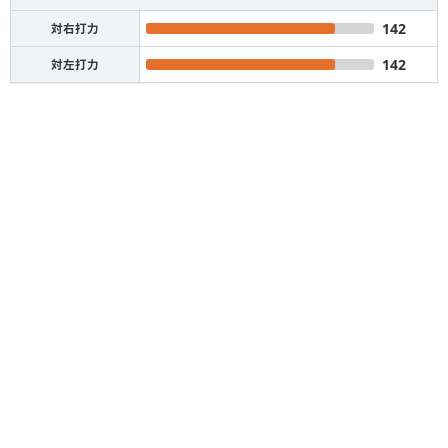
142
対右打力
142
対左打力