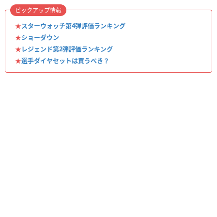
ピックアップ情報
★
スターウォッチ第4弾評価ランキング
★
ショーダウン
★
レジェンド第2弾評価ランキング
★
選手ダイヤセットは買うべき？