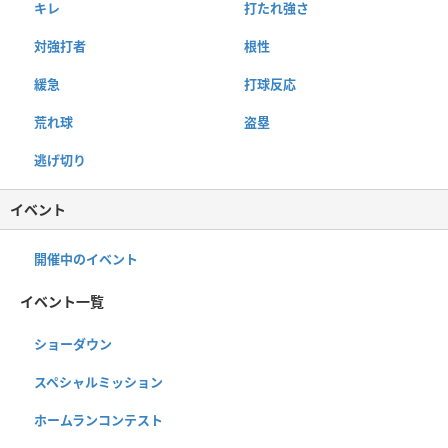
キレ
打たれ強さ
対強打者
根性
緩急
打球反応
荒れ球
盗塁
逃げ切り
イベント
開催中のイベント
イベント一覧
ショーダウン
スペシャルミッション
ホームランコンテスト