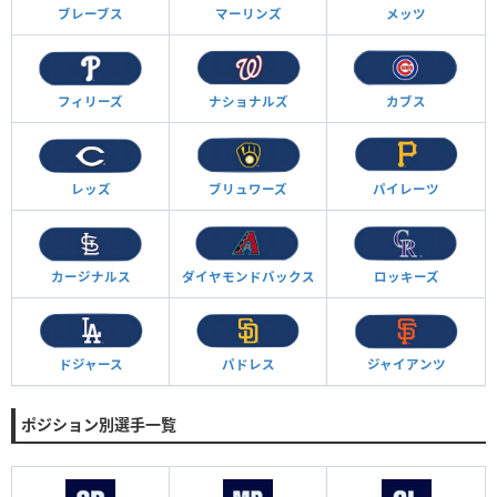
ブレーブス
マーリンズ
メッツ
フィリーズ
ナショナルズ
カブス
レッズ
ブリュワーズ
パイレーツ
カージナルス
ダイヤモンド
バックス
ロッキーズ
ドジャース
パドレス
ジャイアンツ
ポジション別選手一覧