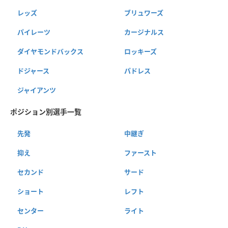
レッズ
ブリュワーズ
パイレーツ
カージナルス
ダイヤモンドバックス
ロッキーズ
ドジャース
パドレス
ジャイアンツ
ポジション別選手一覧
先発
中継ぎ
抑え
ファースト
セカンド
サード
ショート
レフト
センター
ライト