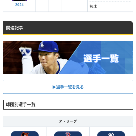
2024
初球
関連記事
▶︎選手一覧を見る
球団別選手一覧
ア・リーグ