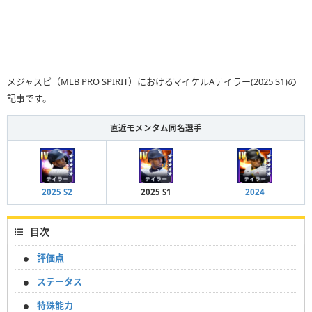
メジャスピ（MLB PRO SPIRIT）におけるマイケルAテイラー(2025 S1)の
記事です。
直近モメンタム同名選手
2025 S2
2025 S1
2024
目次
評価点
ステータス
特殊能力