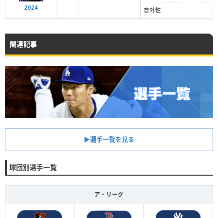
2024
意外性
関連記事
▶︎選手一覧を見る
球団別選手一覧
ア・リーグ