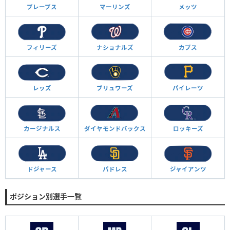
ブレーブス
マーリンズ
メッツ
フィリーズ
ナショナルズ
カブス
レッズ
ブリュワーズ
パイレーツ
カージナルス
ダイヤモンド
バックス
ロッキーズ
ドジャース
パドレス
ジャイアンツ
ポジション別選手一覧