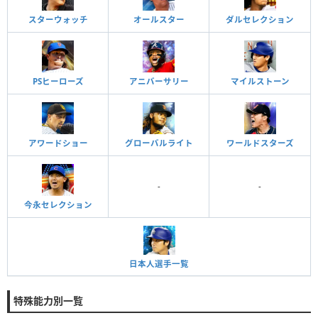
スターウォッチ
オールスター
ダルセレクション
PSヒーローズ
アニバーサリー
マイルストーン
アワードショー
グローバルライト
ワールドスターズ
-
-
今永セレクション
日本人選手一覧
特殊能力別一覧