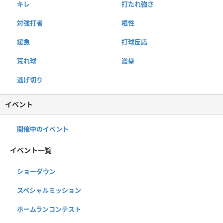
キレ
打たれ強さ
対強打者
根性
緩急
打球反応
荒れ球
盗塁
逃げ切り
イベント
開催中のイベント
イベント一覧
ショーダウン
スペシャルミッション
ホームランコンテスト