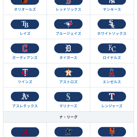
オリオールズ
レッドソックス
ヤンキース
レイズ
ブルージェイズ
ホワイトソックス
ガーディアンズ
タイガース
ロイヤルズ
ツインズ
アストロズ
エンゼルス
アスレチックス
マリナーズ
レンジャーズ
ナ・リーグ