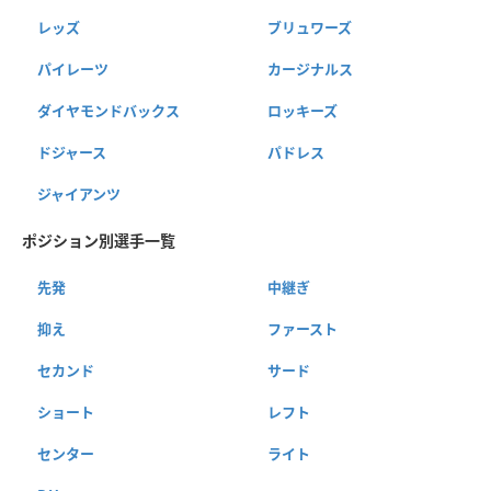
レッズ
ブリュワーズ
パイレーツ
カージナルス
ダイヤモンドバックス
ロッキーズ
ドジャース
パドレス
ジャイアンツ
ポジション別選手一覧
先発
中継ぎ
抑え
ファースト
セカンド
サード
ショート
レフト
センター
ライト