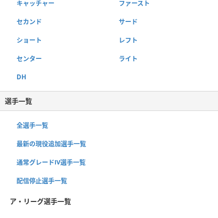
キャッチャー
ファースト
セカンド
サード
ショート
レフト
センター
ライト
DH
選手一覧
全選手一覧
最新の現役追加選手一覧
通常グレードⅣ選手一覧
配信停止選手一覧
ア・リーグ選手一覧