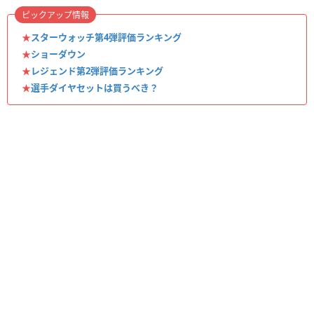
ピックアップ情報
★
スターウォッチ第4弾評価ランキング
★
ショーダウン
★
レジェンド第2弾評価ランキング
★
選手ダイヤセットは買うべき？