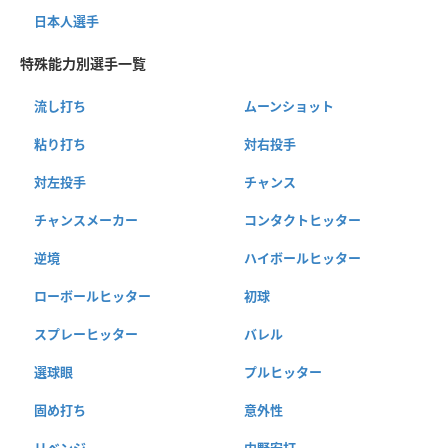
日本人選手
特殊能力別選手一覧
流し打ち
ムーンショット
粘り打ち
対右投手
対左投手
チャンス
チャンスメーカー
コンタクトヒッター
逆境
ハイボールヒッター
ローボールヒッター
初球
スプレーヒッター
バレル
選球眼
プルヒッター
固め打ち
意外性