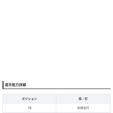
選手能力詳細
ポジション
投／打
1B
右投左打