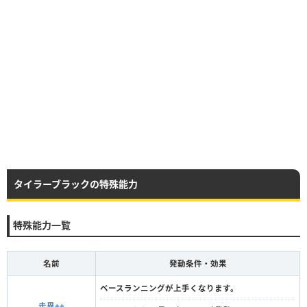
タイラーブラックの特殊能力
特殊能力一覧
名前
発動条件・効果
ベースランニングが上手くなります。
走塁++