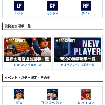
レフト
センター
ライト
現役追加選手一覧
▶︎通常グレードⅣ選手一覧
▶︎最新の追加選手一覧
イベント・ガチャ限定・その他
OTW
TB(スローバック)
セレクション