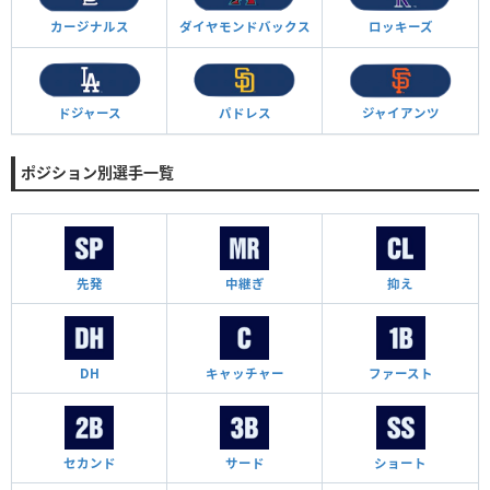
カージナルス
ダイヤモンド
バックス
ロッキーズ
ドジャース
パドレス
ジャイアンツ
ポジション別選手一覧
先発
中継ぎ
抑え
DH
キャッチャー
ファースト
セカンド
サード
ショート