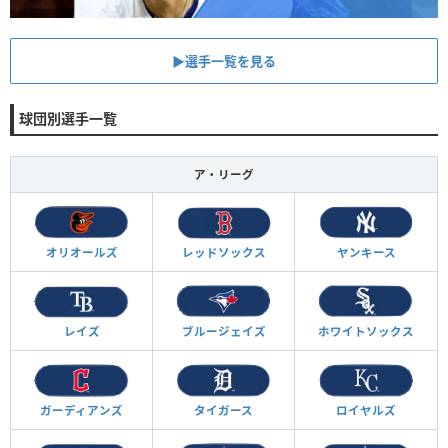
▶︎選手一覧を見る
球団別選手一覧
ア・リーグ
オリオールズ
レッドソックス
ヤンキース
レイズ
ブルージェイズ
ホワイトソックス
ガーディアンズ
タイガース
ロイヤルズ