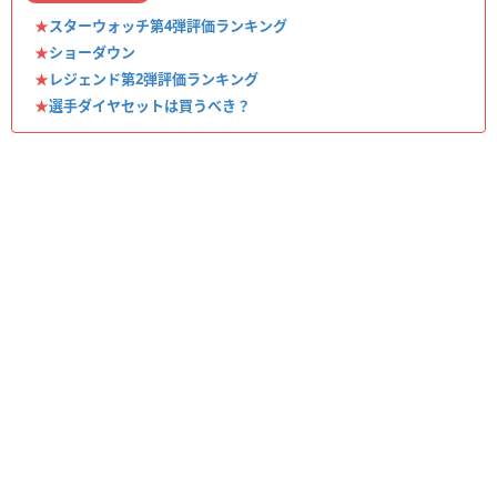
★
スターウォッチ第4弾評価ランキング
★
ショーダウン
★
レジェンド第2弾評価ランキング
★
選手ダイヤセットは買うべき？