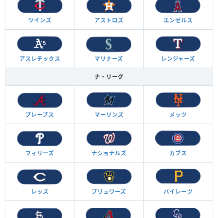
ツインズ
アストロズ
エンゼルス
アスレチックス
マリナーズ
レンジャーズ
ナ・リーグ
ブレーブス
マーリンズ
メッツ
フィリーズ
ナショナルズ
カブス
レッズ
ブリュワーズ
パイレーツ