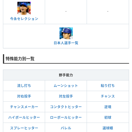
-
-
今永セレクション
日本人選手一覧
特殊能力別一覧
野手能力
流し打ち
ムーンショット
粘り打ち
対右投手
対左投手
チャンス
チャンスメーカー
コンタクトヒッター
逆境
ハイボールヒッター
ローボールヒッター
初球
スプレーヒッター
バレル
選球眼