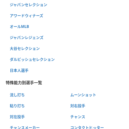
ジャパンセレクション
アワードウィナーズ
オールMLB
ジャパンレジェンズ
大谷セレクション
ダルビッシュセレクション
日本人選手
特殊能力別選手一覧
流し打ち
ムーンショット
粘り打ち
対右投手
対左投手
チャンス
チャンスメーカー
コンタクトヒッター