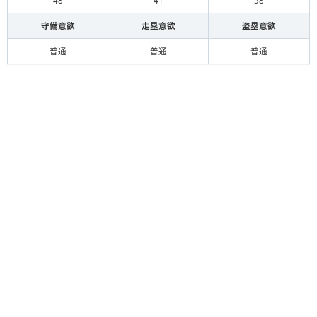
48
41
58
守備意欲
走塁意欲
盗塁意欲
普通
普通
普通