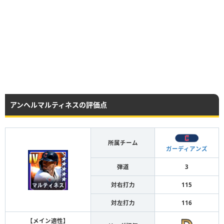
アンヘルマルティネスの評価点
所属チーム
ガーディアンズ
弾道
3
対右打力
115
対左打力
116
【メイン適性】