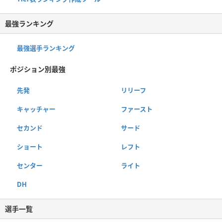
最強ランキング
最強選手ランキング
ポジション別最強
先発
リリーフ
キャッチャー
ファースト
セカンド
サード
ショート
レフト
センター
ライト
DH
選手一覧