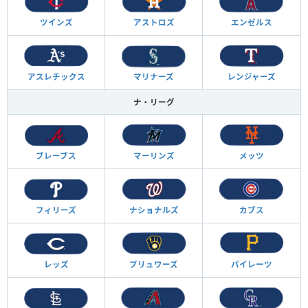
ツインズ
アストロズ
エンゼルス
アスレチックス
マリナーズ
レンジャーズ
ナ・リーグ
ブレーブス
マーリンズ
メッツ
フィリーズ
ナショナルズ
カブス
レッズ
ブリュワーズ
パイレーツ