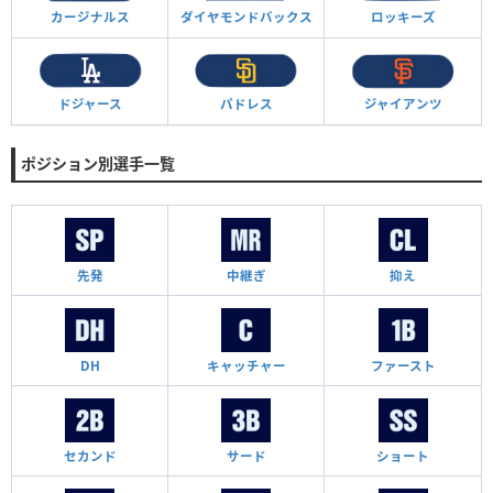
カージナルス
ダイヤモンド
バックス
ロッキーズ
ドジャース
パドレス
ジャイアンツ
ポジション別選手一覧
先発
中継ぎ
抑え
DH
キャッチャー
ファースト
セカンド
サード
ショート