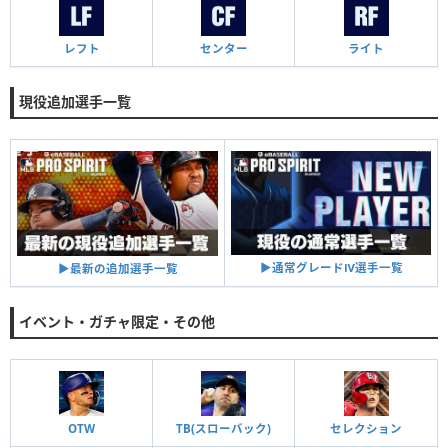
レフト
センター
ライト
現役追加選手一覧
▶︎通常グレードⅣ選手一覧
▶︎最新の追加選手一覧
イベント・ガチャ限定・その他
OTW
TB(スローバック)
セレクション