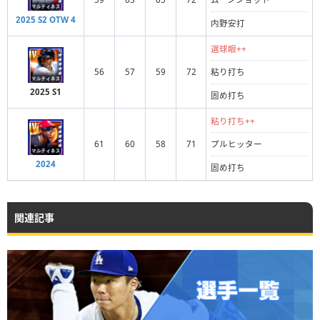
2025 S2 OTW 4
内野安打
選球眼++
56
57
59
72
粘り打ち
2025 S1
固め打ち
粘り打ち++
61
60
58
71
プルヒッター
2024
固め打ち
関連記事