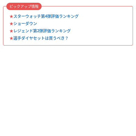
ピックアップ情報
★
スターウォッチ第4弾評価ランキング
★
ショーダウン
★
レジェンド第2弾評価ランキング
★
選手ダイヤセットは買うべき？