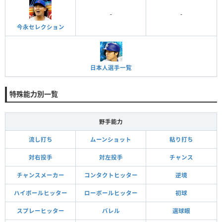
-
-
今永セレクション
日本人選手一覧
特殊能力別一覧
野手能力
流し打ち
ムーンショット
粘り打ち
対右投手
対左投手
チャンス
チャンスメーカー
コンタクトヒッター
逆境
ハイボールヒッター
ローボールヒッター
初球
スプレーヒッター
バレル
選球眼