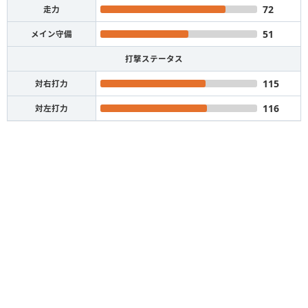
72
走力
51
メイン守備
打撃ステータス
115
対右打力
116
対左打力