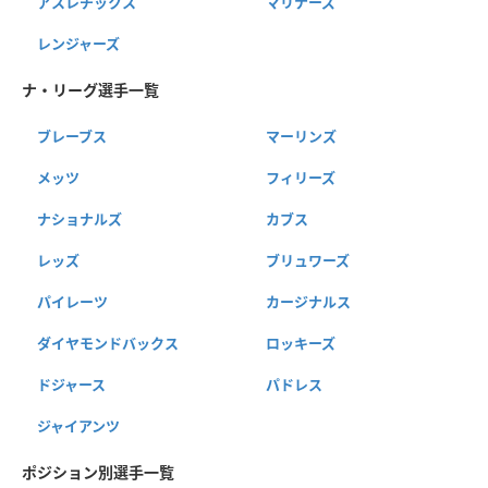
アスレチックス
マリナーズ
レンジャーズ
ナ・リーグ選手一覧
ブレーブス
マーリンズ
メッツ
フィリーズ
ナショナルズ
カブス
レッズ
ブリュワーズ
パイレーツ
カージナルス
ダイヤモンドバックス
ロッキーズ
ドジャース
パドレス
ジャイアンツ
ポジション別選手一覧