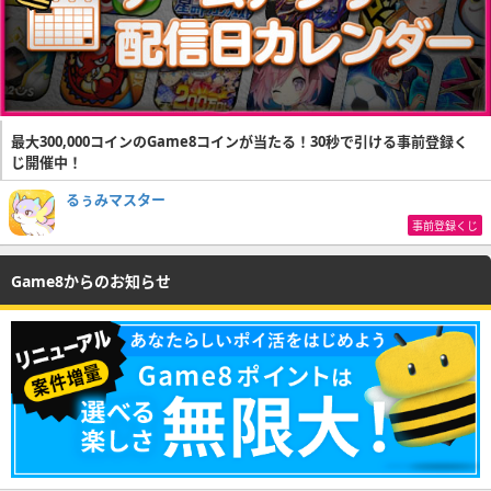
最大300,000コインのGame8コインが当たる！30秒で引ける事前登録く
じ開催中！
るぅみマスター
事前登録くじ
Game8からのお知らせ