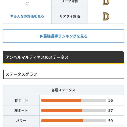
リーグ評価
CF
▼みんなの評価を見る
リアタイ評価
▶︎最強選手ランキングを見る
アンヘルマルティネスのステータス
ステータスグラフ
各種ステータス
56
右ミート
57
左ミート
59
パワー