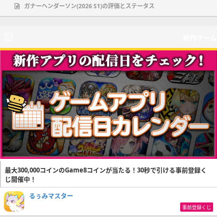
ガナーヘンダーソン(2026 S1)の評価とステータス
新作ゲーム
最大300,000コインのGame8コインが当たる！30秒で引ける事前登録く
じ開催中！
るぅみマスター
事前登録くじ