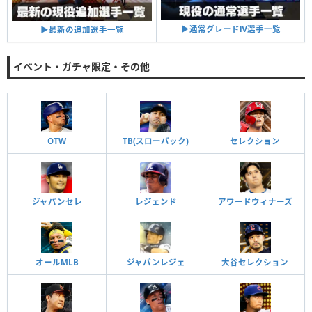
▶︎通常グレードⅣ選手一覧
▶︎最新の追加選手一覧
イベント・ガチャ限定・その他
OTW
TB(スローバック)
セレクション
ジャパンセレ
レジェンド
アワードウィナーズ
オールMLB
ジャパンレジェ
大谷セレクション