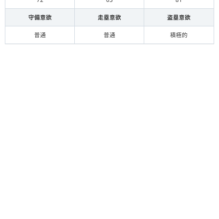
守備意欲
走塁意欲
盗塁意欲
普通
普通
積極的