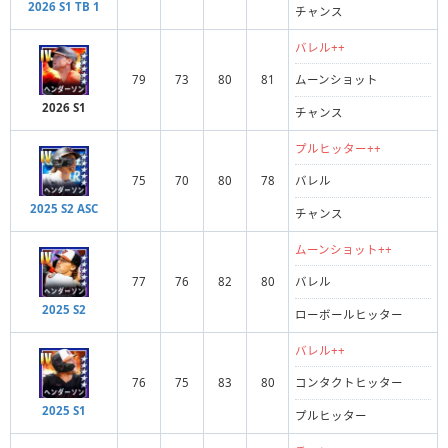
2026 S1 TB 1
チャンス
バレル++
79
73
80
81
ムーンショット
2026 S1
チャンス
プルヒッター++
75
70
80
78
バレル
2025 S2 ASC
チャンス
ムーンショット++
77
76
82
80
バレル
2025 S2
ローボールヒッター
バレル++
76
75
83
80
コンタクトヒッター
2025 S1
プルヒッター