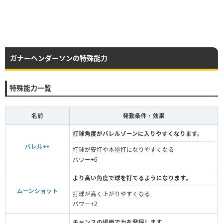
ガナーヘンダーソンの特殊能力
特殊能力一覧
名前
発動条件・効果
打球角度がバレルゾーンに入りやすくなります。
バレル++
打球が安打や本塁打になりやすくなる
パワー+6
より高い角度で球を打てるようになります。
ムーンショット
打球が高く上がりやすくなる
パワー+2
チャンスの場面で力を発揮します。