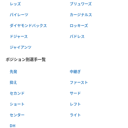
レッズ
ブリュワーズ
パイレーツ
カージナルス
ダイヤモンドバックス
ロッキーズ
ドジャース
パドレス
ジャイアンツ
ポジション別選手一覧
先発
中継ぎ
抑え
ファースト
セカンド
サード
ショート
レフト
センター
ライト
DH