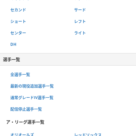
セカンド
サード
ショート
レフト
センター
ライト
DH
選手一覧
全選手一覧
最新の現役追加選手一覧
通常グレードⅣ選手一覧
配信停止選手一覧
ア・リーグ選手一覧
オリオールズ
レッドソックス