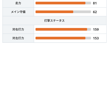
81
走力
62
メイン守備
打撃ステータス
159
対右打力
153
対左打力