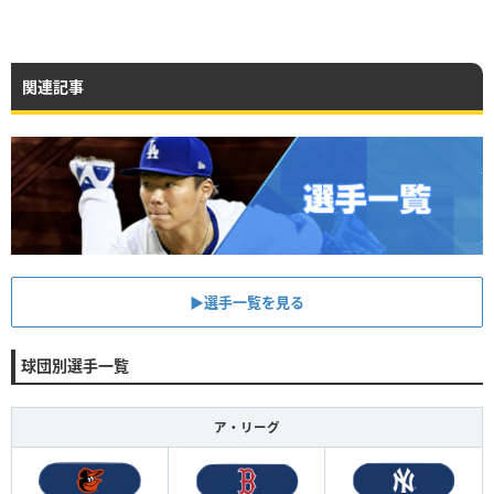
関連記事
▶︎選手一覧を見る
球団別選手一覧
ア・リーグ