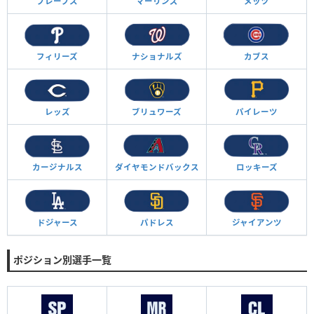
ブレーブス
マーリンズ
メッツ
フィリーズ
ナショナルズ
カブス
レッズ
ブリュワーズ
パイレーツ
カージナルス
ダイヤモンド
バックス
ロッキーズ
ドジャース
パドレス
ジャイアンツ
ポジション別選手一覧