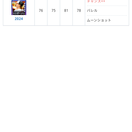
チャンス++
76
75
81
78
バレル
2024
ムーンショット