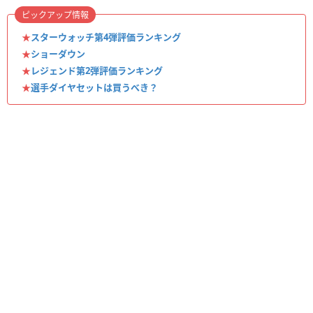
ピックアップ情報
★
スターウォッチ第4弾評価ランキング
★
ショーダウン
★
レジェンド第2弾評価ランキング
★
選手ダイヤセットは買うべき？