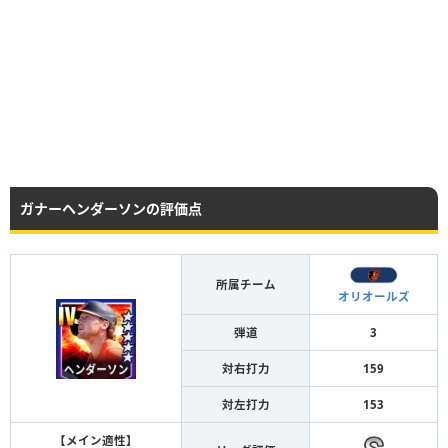
ガナーヘンダーソンの評価点
所属チーム
オリオールズ
弾道
3
対右打力
159
対左打力
153
【メイン適性】