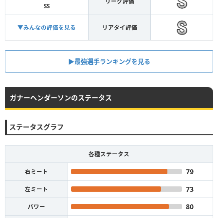
リーグ評価
SS
▼みんなの評価を見る
リアタイ評価
▶︎最強選手ランキングを見る
ガナーヘンダーソンのステータス
ステータスグラフ
各種ステータス
79
右ミート
73
左ミート
80
パワー