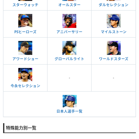
スターウォッチ
オールスター
ダルセレクション
PSヒーローズ
アニバーサリー
マイルストーン
アワードショー
グローバルライト
ワールドスターズ
-
-
今永セレクション
日本人選手一覧
特殊能力別一覧