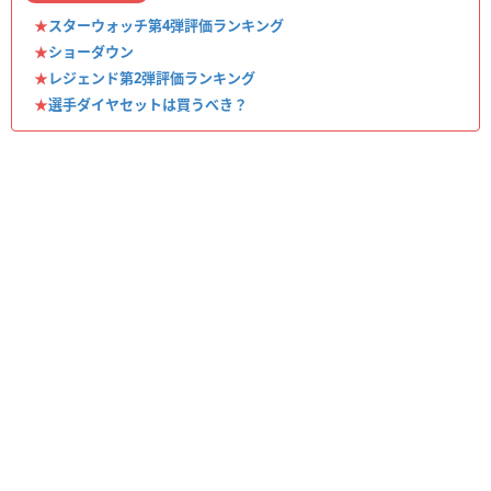
★
スターウォッチ第4弾評価ランキング
★
ショーダウン
★
レジェンド第2弾評価ランキング
★
選手ダイヤセットは買うべき？