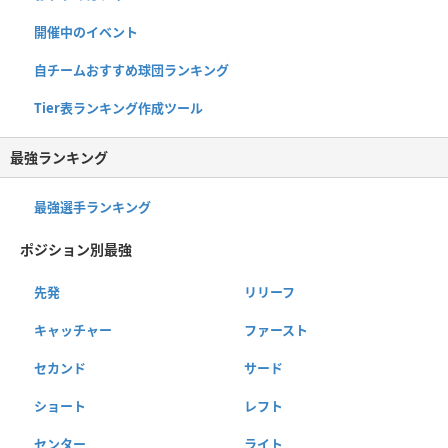
開催中のイベント
自チームおすすめ球団ランキング
Tier表ランキング作成ツール
最強ランキング
最強選手ランキング
ポジション別最強
先発
リリーフ
キャッチャー
ファースト
セカンド
サード
ショート
レフト
センター
ライト