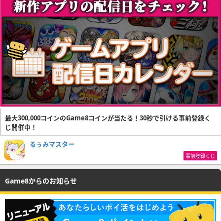
最大300,000コインのGame8コインが当たる！30秒で引ける事前登録く
じ開催中！
るぅみマスター
事前登録くじ
Game8からのお知らせ