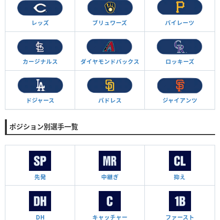
レッズ
ブリュワーズ
パイレーツ
カージナルス
ダイヤモンド
バックス
ロッキーズ
ドジャース
パドレス
ジャイアンツ
ポジション別選手一覧
先発
中継ぎ
抑え
DH
キャッチャー
ファースト