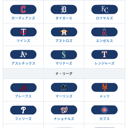
ガーディアンズ
タイガース
ロイヤルズ
ツインズ
アストロズ
エンゼルス
アスレチックス
マリナーズ
レンジャーズ
ナ・リーグ
ブレーブス
マーリンズ
メッツ
フィリーズ
ナショナルズ
カブス