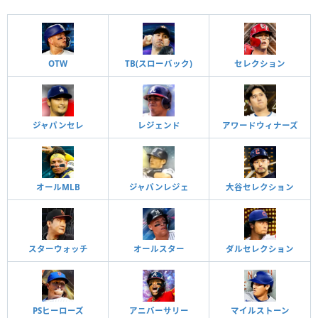
OTW
TB(スローバック)
セレクション
ジャパンセレ
レジェンド
アワードウィナーズ
オールMLB
ジャパンレジェ
大谷セレクション
スターウォッチ
オールスター
ダルセレクション
PSヒーローズ
アニバーサリー
マイルストーン