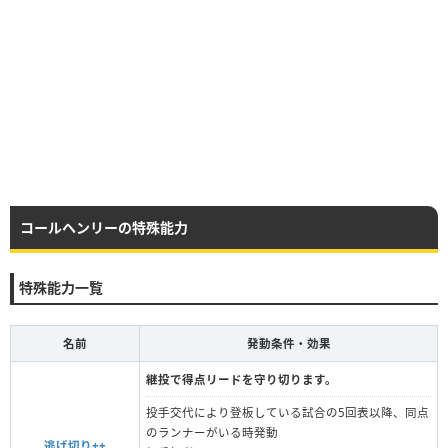
コールヘンリーの特殊能力
特殊能力一覧
名前
発動条件・効果
継投で得点リードを守り切ります。
投手交代により登板している試合の5回表以降、同点
のランナーがいる時発動
逃げ切り++