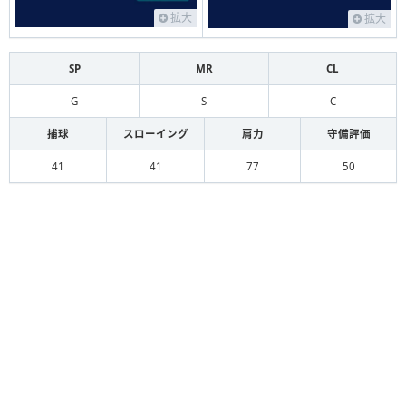
拡大
拡大
SP
MR
CL
G
S
C
捕球
スローイング
肩力
守備評価
41
41
77
50