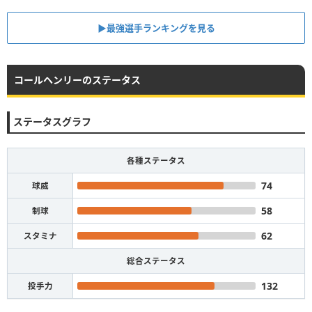
▶︎最強選手ランキングを見る
コールヘンリーのステータス
ステータスグラフ
各種ステータス
74
球威
58
制球
62
スタミナ
総合ステータス
132
投手力