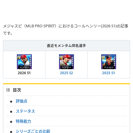
メジャスピ（MLB PRO SPIRIT）におけるコールヘンリー(2026 S1)の記事
です。
直近モメンタム同名選手
2026 S1
2025 S2
2025 S1
目次
評価点
ステータス
特殊能力
シリーズごとの比較