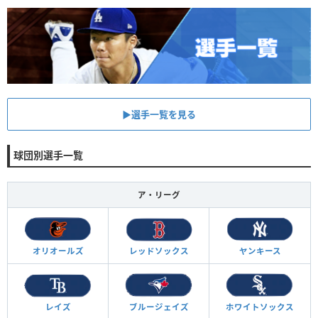
▶︎選手一覧を見る
球団別選手一覧
ア・リーグ
オリオールズ
レッドソックス
ヤンキース
レイズ
ブルージェイズ
ホワイトソックス