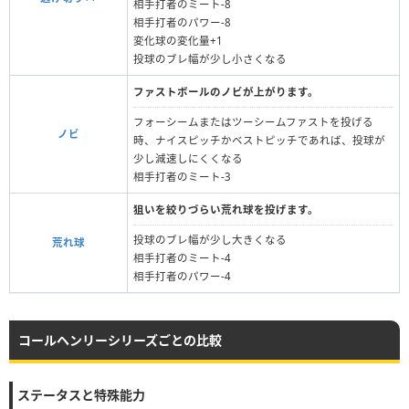
相手打者のミート-8
相手打者のパワー-8
変化球の変化量+1
投球のブレ幅が少し小さくなる
ファストボールのノビが上がります。
フォーシームまたはツーシームファストを投げる
ノビ
時、ナイスピッチかベストピッチであれば、投球が
少し減速しにくくなる
相手打者のミート-3
狙いを絞りづらい荒れ球を投げます。
投球のブレ幅が少し大きくなる
荒れ球
相手打者のミート-4
相手打者のパワー-4
コールヘンリーシリーズごとの比較
ステータスと特殊能力