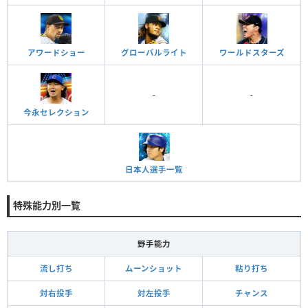
アワードショー
グローバルライト
ワールドスターズ
-
-
今永セレクション
日本人選手一覧
特殊能力別一覧
野手能力
流し打ち
ムーンショット
粘り打ち
対右投手
対左投手
チャンス