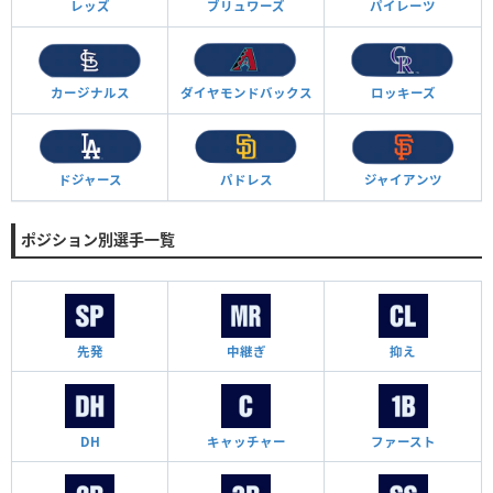
レッズ
ブリュワーズ
パイレーツ
カージナルス
ダイヤモンド
バックス
ロッキーズ
ドジャース
パドレス
ジャイアンツ
ポジション別選手一覧
先発
中継ぎ
抑え
DH
キャッチャー
ファースト