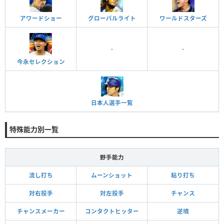
アワードショー
グローバルライト
ワールドスターズ
-
-
今永セレクション
日本人選手一覧
特殊能力別一覧
野手能力
流し打ち
ムーンショット
粘り打ち
対右投手
対左投手
チャンス
チャンスメーカー
コンタクトヒッター
逆境