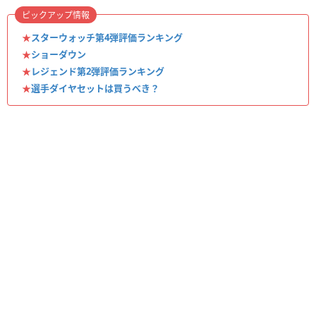
ピックアップ情報
★
スターウォッチ第4弾評価ランキング
★
ショーダウン
★
レジェンド第2弾評価ランキング
★
選手ダイヤセットは買うべき？