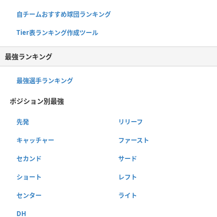
自チームおすすめ球団ランキング
Tier表ランキング作成ツール
最強ランキング
最強選手ランキング
ポジション別最強
先発
リリーフ
キャッチャー
ファースト
セカンド
サード
ショート
レフト
センター
ライト
DH