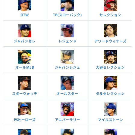
OTW
TB(スローバック)
セレクション
ジャパンセレ
レジェンド
アワードウィナーズ
オールMLB
ジャパンレジェ
大谷セレクション
スターウォッチ
オールスター
ダルセレクション
PSヒーローズ
アニバーサリー
マイルストーン