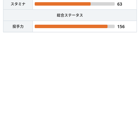
63
スタミナ
総合ステータス
156
投手力