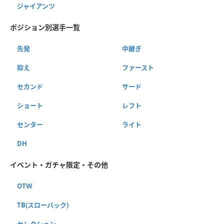
ジャイアンツ
ポジション別選手一覧
先発
中継ぎ
抑え
ファースト
セカンド
サード
ショート
レフト
センター
ライト
DH
イベント・ガチャ限定・その他
OTW
TB(スローバック)
セレクション