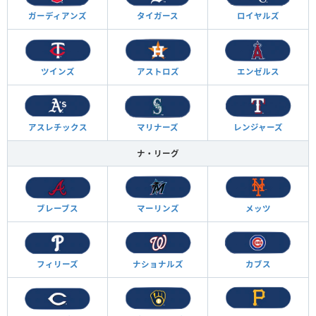
ガーディアンズ
タイガース
ロイヤルズ
ツインズ
アストロズ
エンゼルス
アスレチックス
マリナーズ
レンジャーズ
ナ・リーグ
ブレーブス
マーリンズ
メッツ
フィリーズ
ナショナルズ
カブス