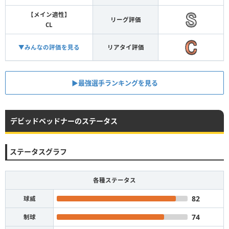
【メイン適性】
リーグ評価
CL
▼みんなの評価を見る
リアタイ評価
▶︎最強選手ランキングを見る
デビッドベッドナーのステータス
ステータスグラフ
各種ステータス
82
球威
74
制球