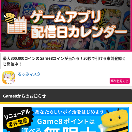
最大300,000コインのGame8コインが当たる！30秒で引ける事前登録く
じ開催中！
るぅみマスター
事前登録くじ
Game8からのお知らせ