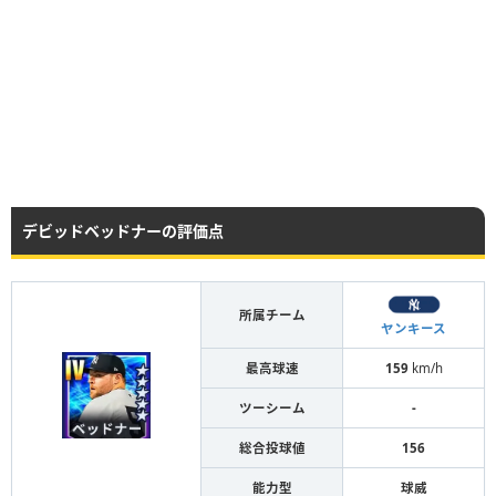
デビッドベッドナーの評価点
所属チーム
ヤンキース
最高球速
159
km/h
ツーシーム
-
総合投球値
156
能力型
球威