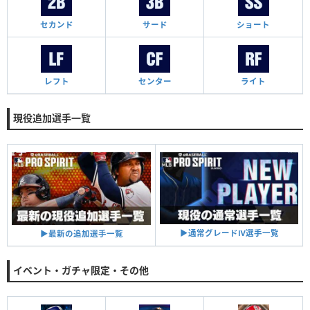
セカンド
サード
ショート
レフト
センター
ライト
現役追加選手一覧
▶︎通常グレードⅣ選手一覧
▶︎最新の追加選手一覧
イベント・ガチャ限定・その他