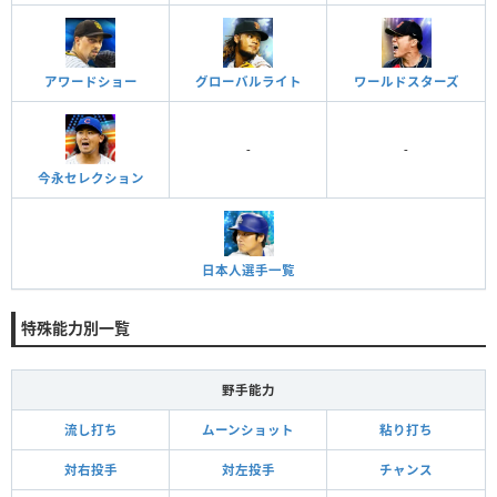
アワードショー
グローバルライト
ワールドスターズ
-
-
今永セレクション
日本人選手一覧
特殊能力別一覧
野手能力
流し打ち
ムーンショット
粘り打ち
対右投手
対左投手
チャンス