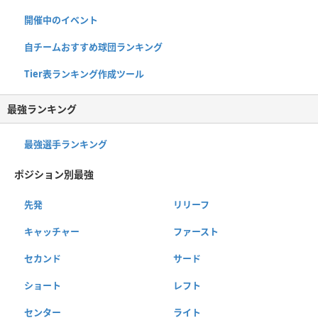
開催中のイベント
自チームおすすめ球団ランキング
Tier表ランキング作成ツール
最強ランキング
最強選手ランキング
ポジション別最強
先発
リリーフ
キャッチャー
ファースト
セカンド
サード
ショート
レフト
センター
ライト