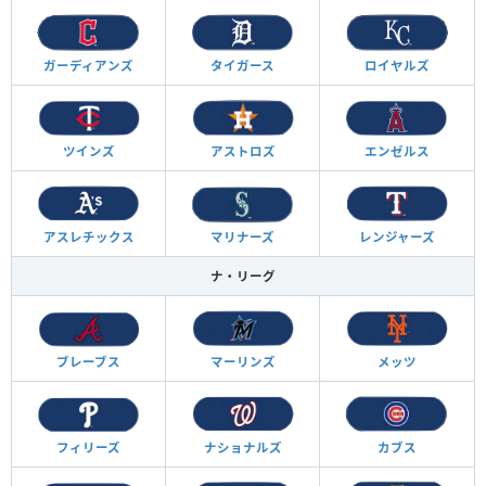
ガーディアンズ
タイガース
ロイヤルズ
ツインズ
アストロズ
エンゼルス
アスレチックス
マリナーズ
レンジャーズ
ナ・リーグ
ブレーブス
マーリンズ
メッツ
フィリーズ
ナショナルズ
カブス