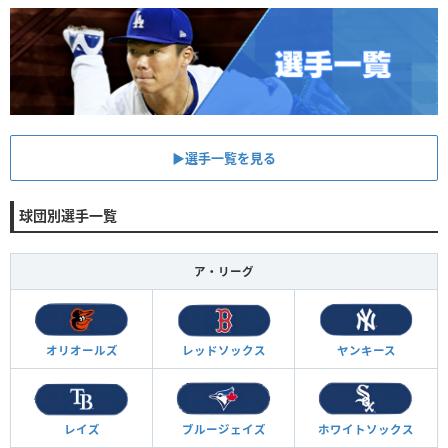
▶︎選手一覧を見る
球団別選手一覧
ア・リーグ
オリオールズ
レッドソックス
ヤンキース
レイズ
ブルージェイズ
ホワイトソックス