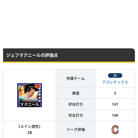
ジェフマクニールの評価点
所属チーム
アスレチックス
弾道
3
対右打力
141
対左打力
140
【メイン適性】
リーグ評価
2B