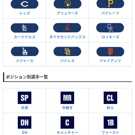
レッズ
ブリュワーズ
パイレーツ
カージナルス
ダイヤモンド
バックス
ロッキーズ
ドジャース
パドレス
ジャイアンツ
ポジション別選手一覧
先発
中継ぎ
抑え
DH
キャッチャー
ファースト