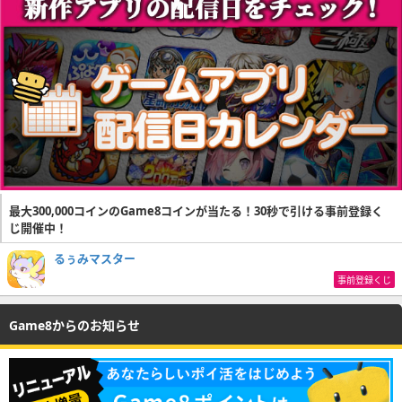
最大300,000コインのGame8コインが当たる！30秒で引ける事前登録く
じ開催中！
るぅみマスター
事前登録くじ
Game8からのお知らせ