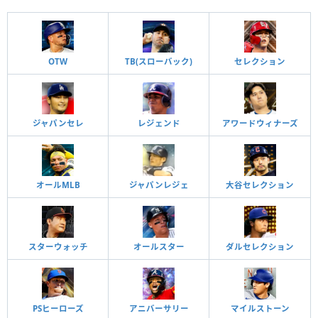
OTW
TB(スローバック)
セレクション
ジャパンセレ
レジェンド
アワードウィナーズ
オールMLB
ジャパンレジェ
大谷セレクション
スターウォッチ
オールスター
ダルセレクション
PSヒーローズ
アニバーサリー
マイルストーン