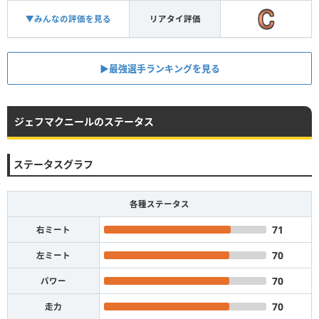
▼みんなの評価を見る
リアタイ評価
▶︎最強選手ランキングを見る
ジェフマクニールのステータス
ステータスグラフ
各種ステータス
71
右ミート
70
左ミート
70
パワー
70
走力