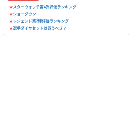
★
スターウォッチ第4弾評価ランキング
★
ショーダウン
★
レジェンド第2弾評価ランキング
★
選手ダイヤセットは買うべき？