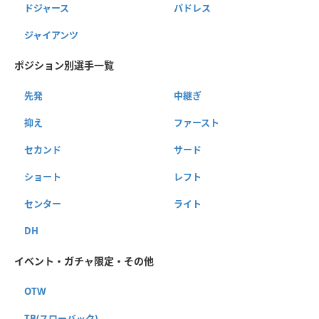
ドジャース
パドレス
ジャイアンツ
ポジション別選手一覧
先発
中継ぎ
抑え
ファースト
セカンド
サード
ショート
レフト
センター
ライト
DH
イベント・ガチャ限定・その他
OTW
TB(スローバック)