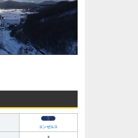
エンゼルス
3