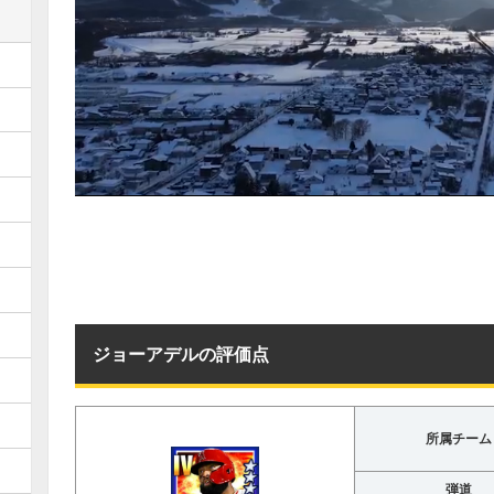
ジョーアデルの評価点
所属チーム
弾道