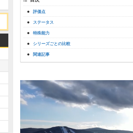
評価点
ステータス
特殊能力
シリーズごとの比較
関連記事