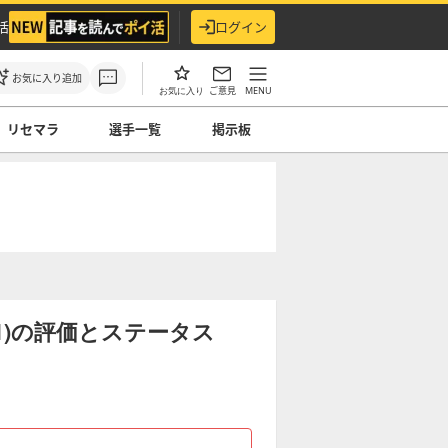
活
ログイン
お気に入り追加
ご意見
MENU
お気に入り
リセマラ
選手一覧
掲示板
S1)の評価とステータス