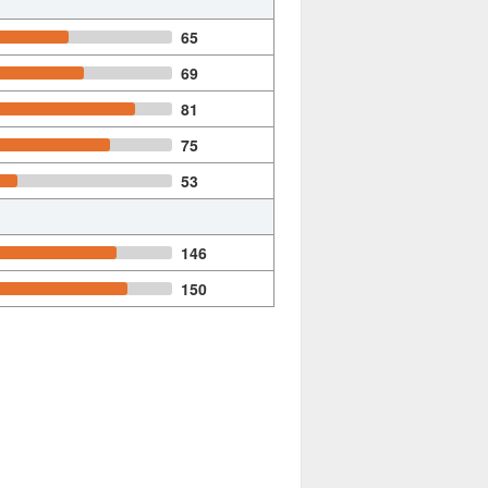
65
69
81
75
53
146
150