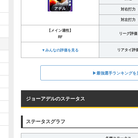
対右打力
対左打力
【メイン適性】
リーグ評価
RF
▼みんなの評価を見る
リアタイ評
▶︎最強選手ランキングを
ジョーアデルのステータス
ステータスグラフ