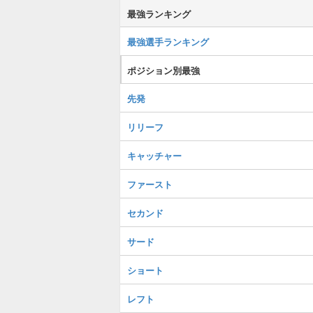
最強ランキング
最強選手ランキング
ポジション別最強
先発
リリーフ
キャッチャー
ファースト
セカンド
サード
ショート
レフト