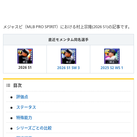
メジャスピ（MLB PRO SPIRIT）における村上宗隆(2026 S1)の記事です。
直近モメンタム同名選手
2026 S1
2026 S1 SW 3
2025 S2 WS 1
目次
評価点
ステータス
特殊能力
シリーズごとの比較