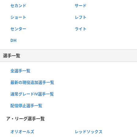
セカンド
サード
ショート
レフト
センター
ライト
DH
選手一覧
全選手一覧
最新の現役追加選手一覧
通常グレードⅣ選手一覧
配信停止選手一覧
ア・リーグ選手一覧
オリオールズ
レッドソックス