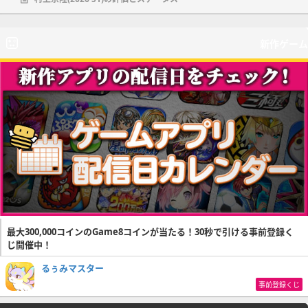
新作ゲーム
最大300,000コインのGame8コインが当たる！30秒で引ける事前登録く
じ開催中！
るぅみマスター
事前登録くじ