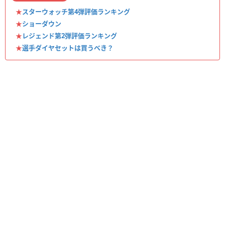
★
スターウォッチ第4弾評価ランキング
★
ショーダウン
★
レジェンド第2弾評価ランキング
★
選手ダイヤセットは買うべき？