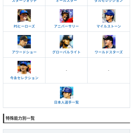
スターウォッチ
オールスター
ダルセレクション
PSヒーローズ
アニバーサリー
マイルストーン
アワードショー
グローバルライト
ワールドスターズ
-
-
今永セレクション
日本人選手一覧
特殊能力別一覧