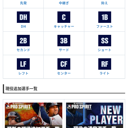
先発
中継ぎ
抑え
DH
キャッチャー
ファースト
セカンド
サード
ショート
レフト
センター
ライト
現役追加選手一覧