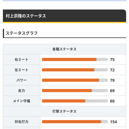
村上宗隆のステータス
ステータスグラフ
各種ステータス
75
右ミート
72
左ミート
79
パワー
69
走力
60
メイン守備
打撃ステータス
154
対右打力