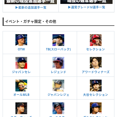
▶︎通常グレードⅣ選手一覧
▶︎最新の追加選手一覧
イベント・ガチャ限定・その他
OTW
TB(スローバック)
セレクション
ジャパンセレ
レジェンド
アワードウィナーズ
オールMLB
ジャパンレジェ
大谷セレクション