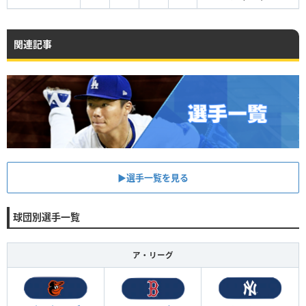
関連記事
▶︎選手一覧を見る
球団別選手一覧
ア・リーグ