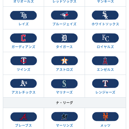
オリオールズ
レッドソックス
ヤンキース
レイズ
ブルージェイズ
ホワイトソックス
ガーディアンズ
タイガース
ロイヤルズ
ツインズ
アストロズ
エンゼルス
アスレチックス
マリナーズ
レンジャーズ
ナ・リーグ
ブレーブス
マーリンズ
メッツ