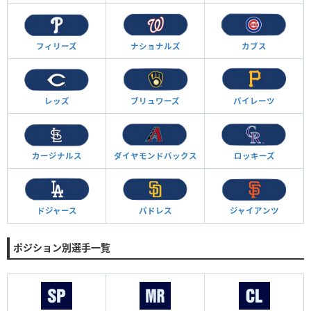
フィリーズ
ナショナルズ
カブス
レッズ
ブリュワーズ
パイレーツ
カージナルス
ダイヤモンド
バックス
ロッキーズ
ドジャース
パドレス
ジャイアンツ
ポジション別選手一覧