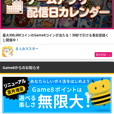
最大300,000コインのGame8コインが当たる！30秒で引ける事前登録く
じ開催中！
るぅみマスター
事前登録くじ
Game8からのお知らせ