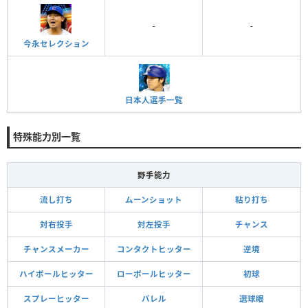
-
-
今永セレクション
日本人選手一覧
特殊能力別一覧
野手能力
流し打ち
ムーンショット
粘り打ち
対右投手
対左投手
チャンス
チャンスメーカー
コンタクトヒッター
逆境
ハイボールヒッター
ローボールヒッター
初球
スプレーヒッター
バレル
選球眼