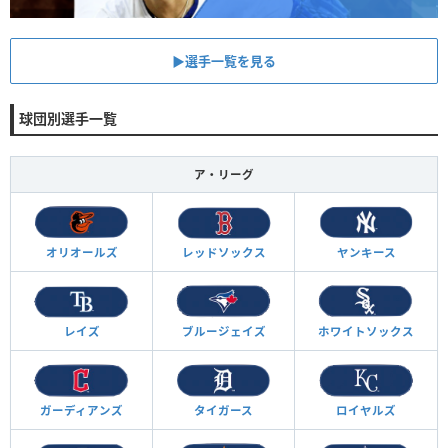
▶︎選手一覧を見る
球団別選手一覧
ア・リーグ
オリオールズ
レッドソックス
ヤンキース
レイズ
ブルージェイズ
ホワイトソックス
ガーディアンズ
タイガース
ロイヤルズ