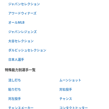
ジャパンセレクション
アワードウィナーズ
オールMLB
ジャパンレジェンズ
大谷セレクション
ダルビッシュセレクション
日本人選手
特殊能力別選手一覧
流し打ち
ムーンショット
粘り打ち
対右投手
対左投手
チャンス
チャンスメーカー
コンタクトヒッター