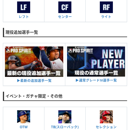
レフト
センター
ライト
現役追加選手一覧
▶︎通常グレードⅣ選手一覧
▶︎最新の追加選手一覧
イベント・ガチャ限定・その他
OTW
TB(スローバック)
セレクション