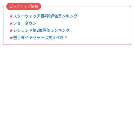
ピックアップ情報
★
スターウォッチ第4弾評価ランキング
★
ショーダウン
★
レジェンド第2弾評価ランキング
★
選手ダイヤセットは買うべき？