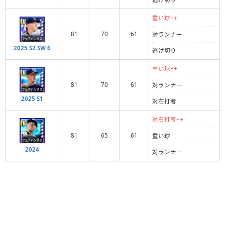
重い球++
81
70
61
対ランナー
2025 S2 SW 6
逃げ切り
重い球++
81
70
61
対ランナー
2025 S1
対右打者
対右打者++
81
65
61
重い球
2024
対ランナー