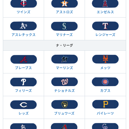
ツインズ
アストロズ
エンゼルス
アスレチックス
マリナーズ
レンジャーズ
ナ・リーグ
ブレーブス
マーリンズ
メッツ
フィリーズ
ナショナルズ
カブス
レッズ
ブリュワーズ
パイレーツ