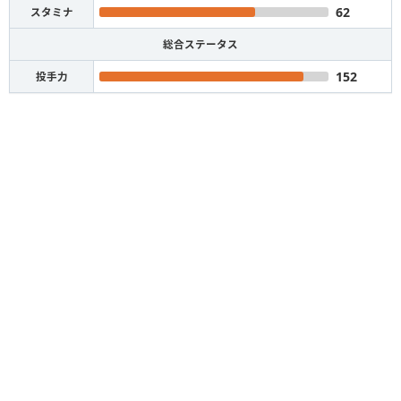
62
スタミナ
総合ステータス
152
投手力