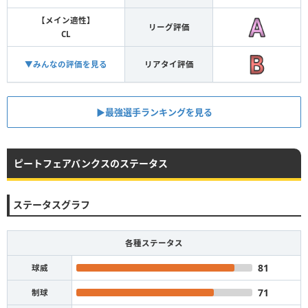
【メイン適性】
リーグ評価
CL
▼みんなの評価を見る
リアタイ評価
▶︎最強選手ランキングを見る
ピートフェアバンクスのステータス
ステータスグラフ
各種ステータス
81
球威
71
制球