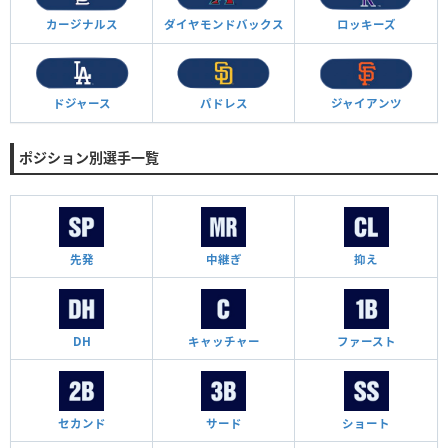
カージナルス
ダイヤモンド
バックス
ロッキーズ
ドジャース
パドレス
ジャイアンツ
ポジション別選手一覧
先発
中継ぎ
抑え
DH
キャッチャー
ファースト
セカンド
サード
ショート