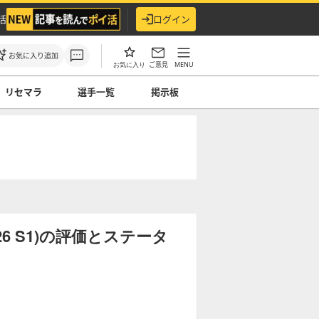
活
ログイン
お気に入り追加
ご意見
MENU
お気に入り
リセマラ
選手一覧
掲示板
6 S1)の評価とステータ