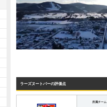
ラーズヌートバーの評価点
所属チーム