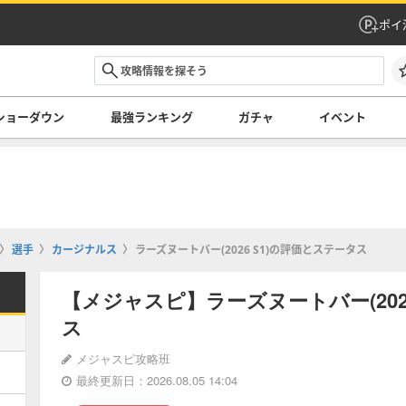
ポイ
ショーダウン
最強ランキング
ガチャ
イベント
選手
カージナルス
ラーズヌートバー(2026 S1)の評価とステータス
【メジャスピ】ラーズヌートバー(202
ス
メジャスピ攻略班
最終更新日：2026.08.05 14:04