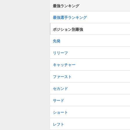
最強ランキング
最強選手ランキング
ポジション別最強
先発
リリーフ
キャッチャー
ファースト
セカンド
サード
ショート
レフト