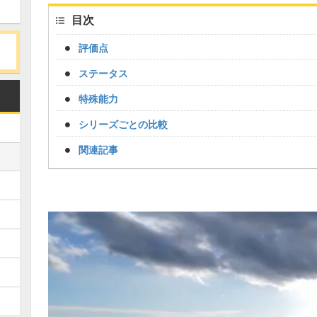
目次
評価点
ステータス
特殊能力
シリーズごとの比較
関連記事