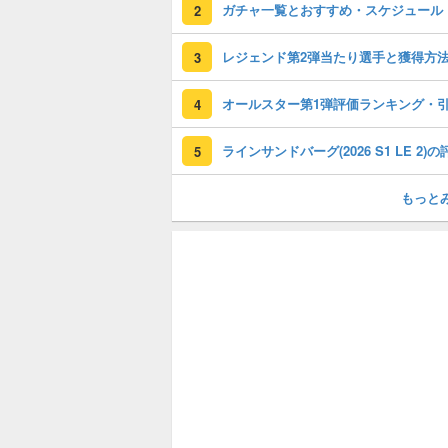
ガチャ一覧とおすすめ・スケジュール
2
レジェンド第2弾当たり選手と獲得方
3
4
5
もっと