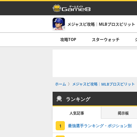
メジャスピ攻略｜MLBプロスピリット
攻略TOP
スターウォッチ
ホーム
メジャスピ攻略｜MLBプロスピリット
ランキング
人気記事
掲示板
最強選手ランキング・ポジション別
1