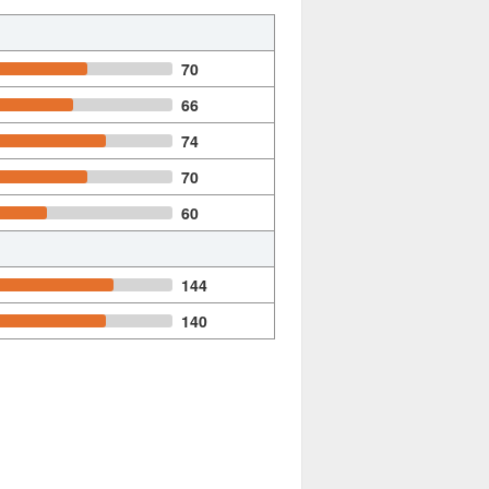
70
66
74
70
60
144
140