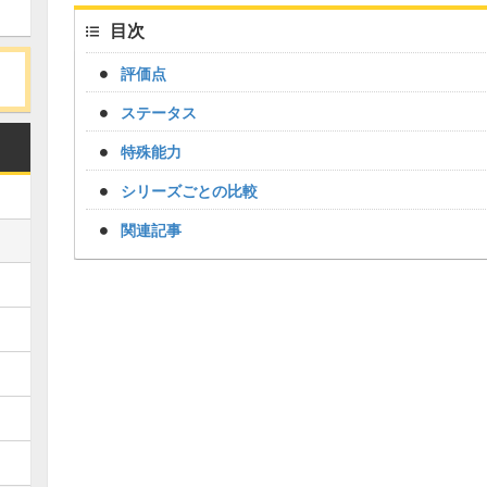
目次
評価点
ステータス
特殊能力
シリーズごとの比較
関連記事