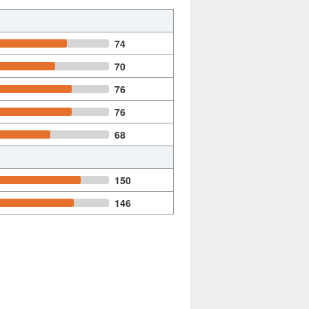
74
70
76
76
68
150
146