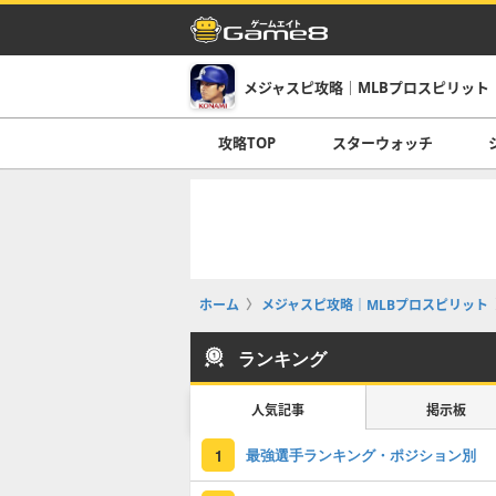
メジャスピ攻略｜MLBプロスピリット
攻略TOP
スターウォッチ
ホーム
メジャスピ攻略｜MLBプロスピリット
ランキング
人気記事
掲示板
最強選手ランキング・ポジション別
1