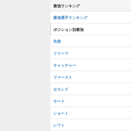
最強ランキング
最強選手ランキング
ポジション別最強
先発
リリーフ
キャッチャー
ファースト
セカンド
サード
ショート
レフト