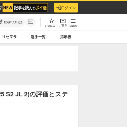
活
ログイン
お気に入り追加
ご意見
MENU
お気に入り
リセマラ
選手一覧
掲示板
S2 JL 2)の評価とステ