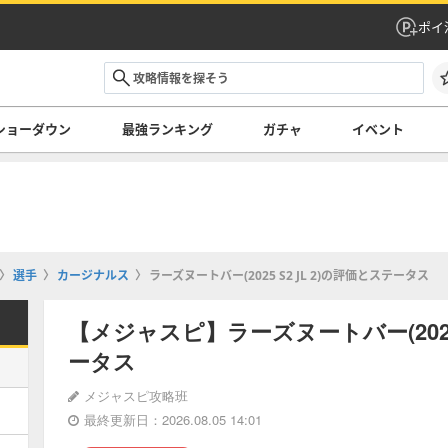
ポイ
ショーダウン
最強ランキング
ガチャ
イベント
選手
カージナルス
ラーズヌートバー(2025 S2 JL 2)の評価とステータス
【メジャスピ】ラーズヌートバー(2025 
ータス
メジャスピ攻略班
最終更新日：2026.08.05 14:01