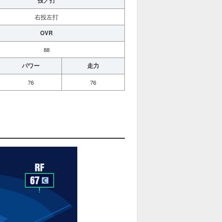
投／打
右投左打
OVR
88
パワー
走力
76
76