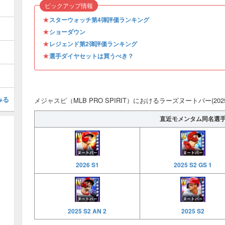
ピックアップ情報
★
スターウォッチ第4弾評価ランキング
★
ショーダウン
★
レジェンド第2弾評価ランキング
★
選手ダイヤセットは買うべき？
みる
メジャスピ（MLB PRO SPIRIT）におけるラーズヌートバー(2025 
直近モメンタム同名選
2026 S1
2025 S2 GS 1
2025 S2 AN 2
2025 S2