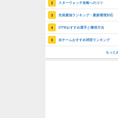
スターウォッチ攻略へのコツ
2
先発最強ランキング・最新環境対応
3
OTWおすすめ選手と獲得方法
4
自チームおすすめ球団ランキング
5
もっと