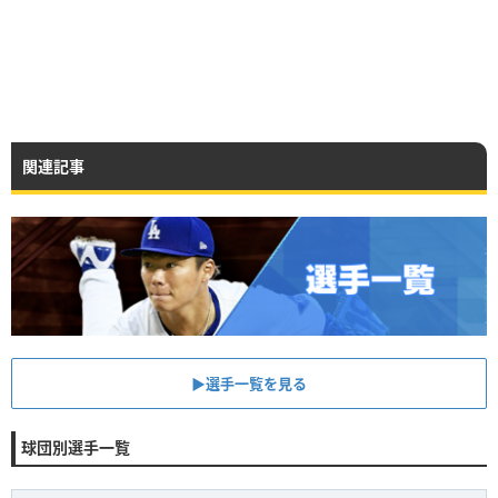
関連記事
▶︎選手一覧を見る
球団別選手一覧