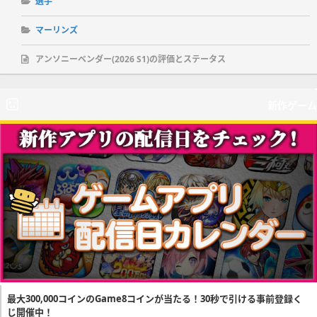
選手
マーリンズ
アンソニーベンダー(2026 S1)の評価とステータス
新作ゲーム
最大300,000コインのGame8コインが当たる！30秒で引ける事前登録く
じ開催中！