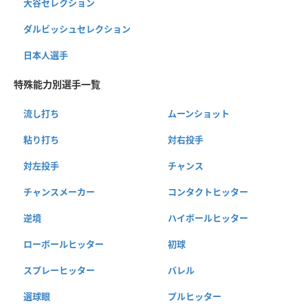
大谷セレクション
ダルビッシュセレクション
日本人選手
特殊能力別選手一覧
流し打ち
ムーンショット
粘り打ち
対右投手
対左投手
チャンス
チャンスメーカー
コンタクトヒッター
逆境
ハイボールヒッター
ローボールヒッター
初球
スプレーヒッター
バレル
選球眼
プルヒッター