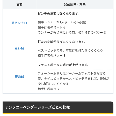
名前
発動条件・効果
ピンチの場面に強くなります。
相手ランナーが1人以上いる時発動
対ピンチ++
相手打者のミート-8
ランナーが得点圏にいる時、相手打者のパワー-8
打たれた球が飛びにくくなります。
重い球
ベストピッチの時、本塁打を打たれにくくなる
相手打者のパワー-3
ファストボールの威力が上がります。
フォーシームまたはツーシームファストを投げる
豪速球
時、ナイスピッチかベストピッチであれば、投球が
少し減速しにくくなる
相手打者のパワー-3
アンソニーベンダーシリーズごとの比較