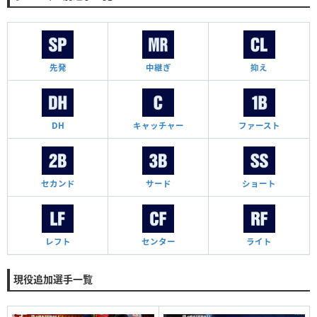
先発
中継ぎ
抑え
DH
キャッチャー
ファースト
セカンド
サード
ショート
レフト
センター
ライト
現役追加選手一覧