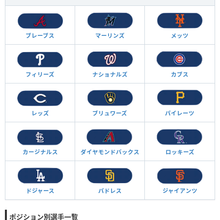
ブレーブス
マーリンズ
メッツ
フィリーズ
ナショナルズ
カブス
レッズ
ブリュワーズ
パイレーツ
カージナルス
ダイヤモンド
バックス
ロッキーズ
ドジャース
パドレス
ジャイアンツ
ポジション別選手一覧