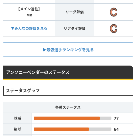
【メイン適性】
リーグ評価
MR
▼みんなの評価を見る
リアタイ評価
▶︎最強選手ランキングを見る
アンソニーベンダーのステータス
ステータスグラフ
各種ステータス
77
球威
64
制球