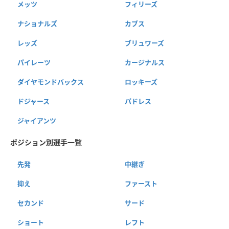
メッツ
フィリーズ
ナショナルズ
カブス
レッズ
ブリュワーズ
パイレーツ
カージナルス
ダイヤモンドバックス
ロッキーズ
ドジャース
パドレス
ジャイアンツ
ポジション別選手一覧
先発
中継ぎ
抑え
ファースト
セカンド
サード
ショート
レフト