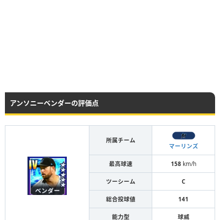
アンソニーベンダーの評価点
所属チーム
マーリンズ
最高球速
158
km/h
ツーシーム
C
総合投球値
141
能力型
球威