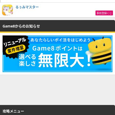
るぅみマスター
事前登録くじ
Game8からのお知らせ
攻略メニュー