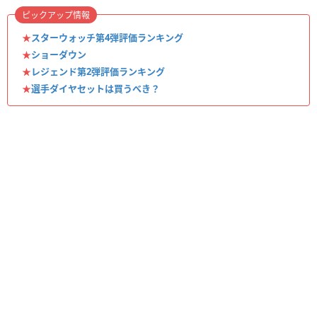
ピックアップ情報
★
スターウォッチ第4弾評価ランキング
★
ショーダウン
★
レジェンド第2弾評価ランキング
★
選手ダイヤセットは買うべき？