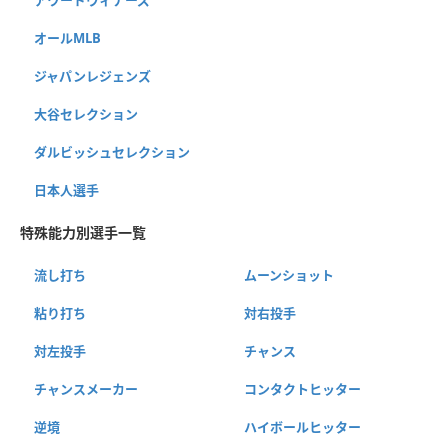
アワードウィナーズ
オールMLB
ジャパンレジェンズ
大谷セレクション
ダルビッシュセレクション
日本人選手
特殊能力別選手一覧
流し打ち
ムーンショット
粘り打ち
対右投手
対左投手
チャンス
チャンスメーカー
コンタクトヒッター
逆境
ハイボールヒッター