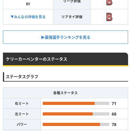
リーグ評価
RF
▼みんなの評価を見る
リアタイ評価
▶︎最強選手ランキングを見る
ケリーカーペンターのステータス
ステータスグラフ
各種ステータス
71
右ミート
68
左ミート
78
パワー