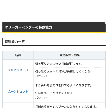
ケリーカーペンターの特殊能力
特殊能力一覧
名前
発動条件・効果
引っ張り方向に強い打球が打てます。
プルヒッター++
引っ張り方向への打球が失速しにくくなる
パワー+8
より高い角度で球を打てるようになります。
ムーンショット
打球が高く上がりやすくなる
パワー+2
打球角度がバレルゾーンに入りやすくなります。