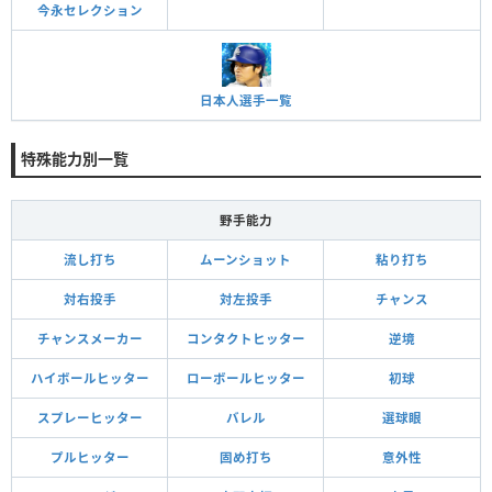
今永セレクション
日本人選手一覧
特殊能力別一覧
野手能力
流し打ち
ムーンショット
粘り打ち
対右投手
対左投手
チャンス
チャンスメーカー
コンタクトヒッター
逆境
ハイボールヒッター
ローボールヒッター
初球
スプレーヒッター
バレル
選球眼
プルヒッター
固め打ち
意外性