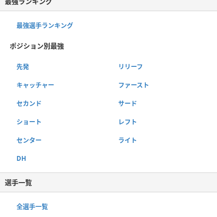
最強ランキング
最強選手ランキング
ポジション別最強
先発
リリーフ
キャッチャー
ファースト
セカンド
サード
ショート
レフト
センター
ライト
DH
選手一覧
全選手一覧