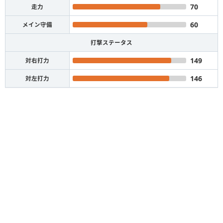
70
走力
60
メイン守備
打撃ステータス
149
対右打力
146
対左打力