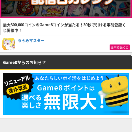
最大300,000コインのGame8コインが当たる！30秒で引ける事前登録く
じ開催中！
るぅみマスター
事前登録くじ
Game8からのお知らせ