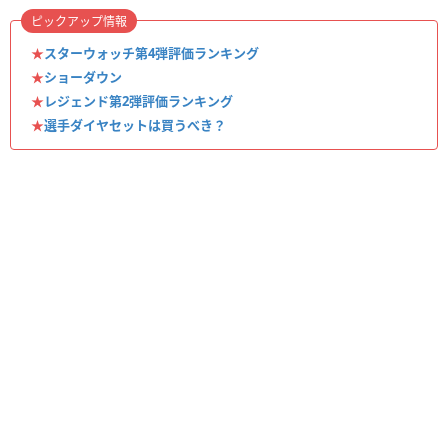
ピックアップ情報
★
スターウォッチ第4弾評価ランキング
★
ショーダウン
★
レジェンド第2弾評価ランキング
★
選手ダイヤセットは買うべき？