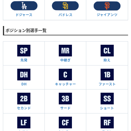
ドジャース
パドレス
ジャイアンツ
ポジション別選手一覧
先発
中継ぎ
抑え
DH
キャッチャー
ファースト
セカンド
サード
ショート