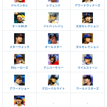
ジャパンセレ
レジェンド
アワードウィナーズ
オールMLB
ジャパンレジェ
大谷セレクション
スターウォッチ
オールスター
ダルセレクション
PSヒーローズ
アニバーサリー
マイルストーン
アワードショー
グローバルライト
ワールドスターズ
-
-