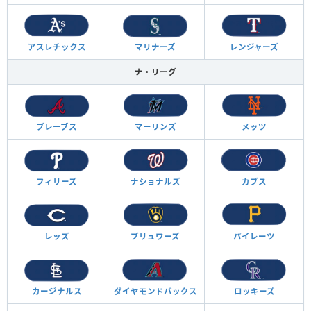
アスレチックス
マリナーズ
レンジャーズ
ナ・リーグ
ブレーブス
マーリンズ
メッツ
フィリーズ
ナショナルズ
カブス
レッズ
ブリュワーズ
パイレーツ
カージナルス
ダイヤモンド
バックス
ロッキーズ