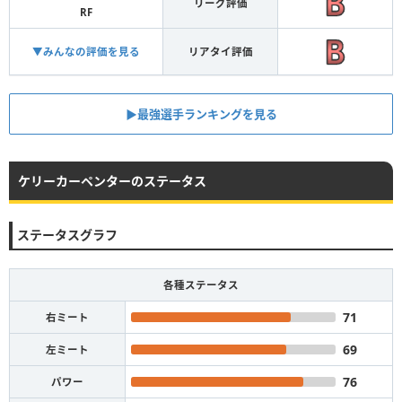
リーグ評価
RF
▼みんなの評価を見る
リアタイ評価
▶︎最強選手ランキングを見る
ケリーカーペンターのステータス
ステータスグラフ
各種ステータス
71
右ミート
69
左ミート
76
パワー