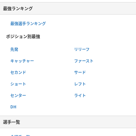
最強ランキング
最強選手ランキング
ポジション別最強
先発
リリーフ
キャッチャー
ファースト
セカンド
サード
ショート
レフト
センター
ライト
DH
選手一覧