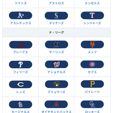
ツインズ
アストロズ
エンゼルス
アスレチックス
マリナーズ
レンジャーズ
ナ・リーグ
ブレーブス
マーリンズ
メッツ
フィリーズ
ナショナルズ
カブス
レッズ
ブリュワーズ
パイレーツ
カージナルス
ダイヤモンド
バックス
ロッキーズ