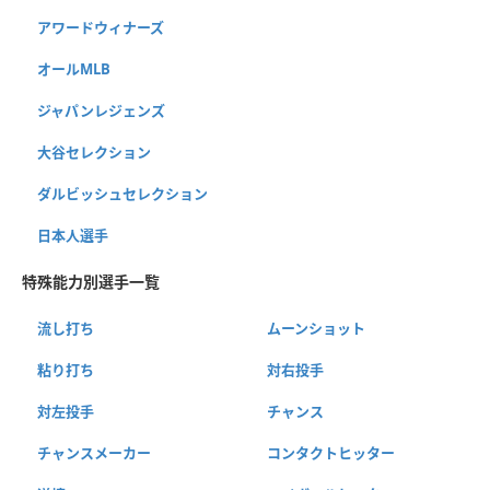
アワードウィナーズ
オールMLB
ジャパンレジェンズ
大谷セレクション
ダルビッシュセレクション
日本人選手
特殊能力別選手一覧
流し打ち
ムーンショット
粘り打ち
対右投手
対左投手
チャンス
チャンスメーカー
コンタクトヒッター