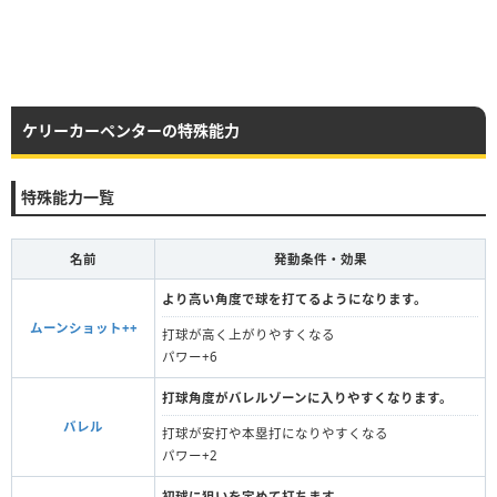
ケリーカーペンターの特殊能力
特殊能力一覧
名前
発動条件・効果
より高い角度で球を打てるようになります。
ムーンショット++
打球が高く上がりやすくなる
パワー+6
打球角度がバレルゾーンに入りやすくなります。
バレル
打球が安打や本塁打になりやすくなる
パワー+2
初球に狙いを定めて打ちます。