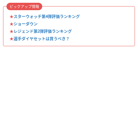
ピックアップ情報
★
スターウォッチ第4弾評価ランキング
★
ショーダウン
★
レジェンド第2弾評価ランキング
★
選手ダイヤセットは買うべき？