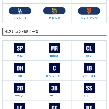
ドジャース
パドレス
ジャイアンツ
ポジション別選手一覧
先発
中継ぎ
抑え
DH
キャッチャー
ファースト
セカンド
サード
ショート