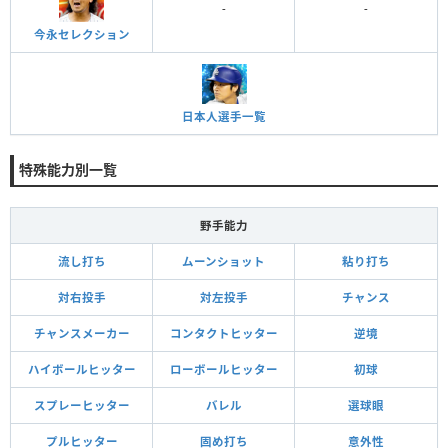
-
-
今永セレクション
日本人選手一覧
特殊能力別一覧
野手能力
流し打ち
ムーンショット
粘り打ち
対右投手
対左投手
チャンス
チャンスメーカー
コンタクトヒッター
逆境
ハイボールヒッター
ローボールヒッター
初球
スプレーヒッター
バレル
選球眼
プルヒッター
固め打ち
意外性