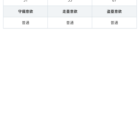
51
55
67
守備意欲
走塁意欲
盗塁意欲
普通
普通
普通