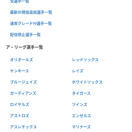
全選手一覧
最新の現役追加選手一覧
通常グレードⅣ選手一覧
配信停止選手一覧
ア・リーグ選手一覧
オリオールズ
レッドソックス
ヤンキース
レイズ
ブルージェイズ
ホワイトソックス
ガーディアンズ
タイガース
ロイヤルズ
ツインズ
アストロズ
エンゼルス
アスレチックス
マリナーズ