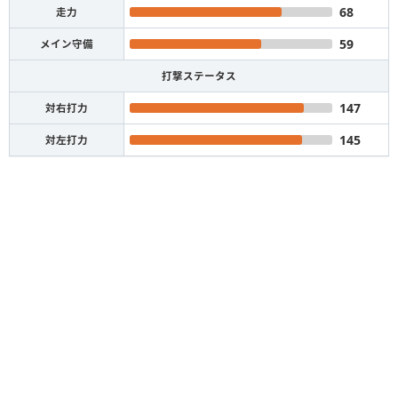
68
走力
59
メイン守備
打撃ステータス
147
対右打力
145
対左打力