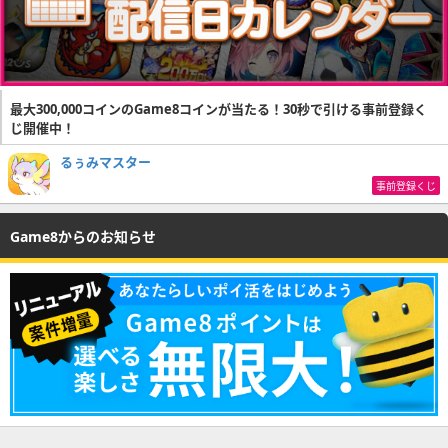
最大300,000コインのGame8コインが当たる！30秒で引ける事前登録く
じ開催中！
るぅみマスター
事前登録くじ
Game8からのお知らせ