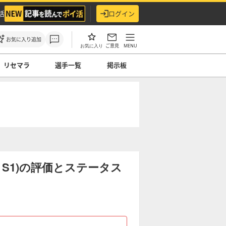
活
ログイン
お気に入り追加
ご意見
MENU
お気に入り
リセマラ
選手一覧
掲示板
6 S1)の評価とステータス