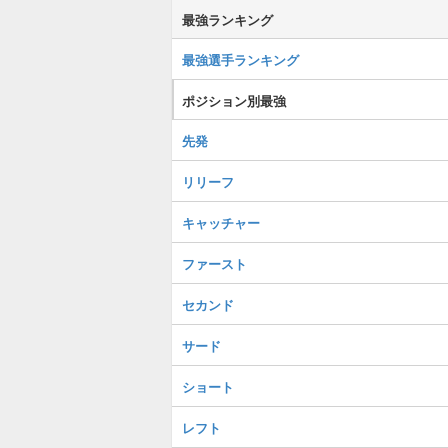
最強ランキング
最強選手ランキング
ポジション別最強
先発
リリーフ
キャッチャー
ファースト
セカンド
サード
ショート
レフト