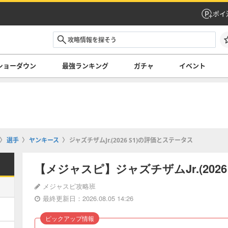
ポイ
ショーダウン
最強ランキング
ガチャ
イベント
選手
ヤンキース
ジャズチザムJr.(2026 S1)の評価とステータス
【メジャスピ】ジャズチザムJr.(202
メジャスピ攻略班
最終更新日：2026.08.05 14:26
ピックアップ情報