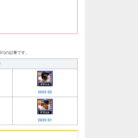
 S1)の記事です。
手
2025 S2
2025 S1