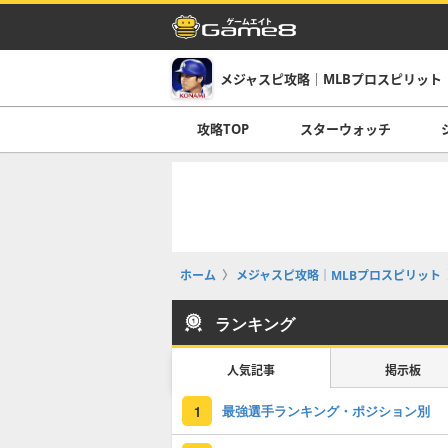
メジャスピ攻略｜MLBプロスピリット
攻略TOP
スターウォッチ
ホーム
メジャスピ攻略｜MLBプロスピリット
ランキング
人気記事
掲示板
最強選手ランキング・ポジション別
1