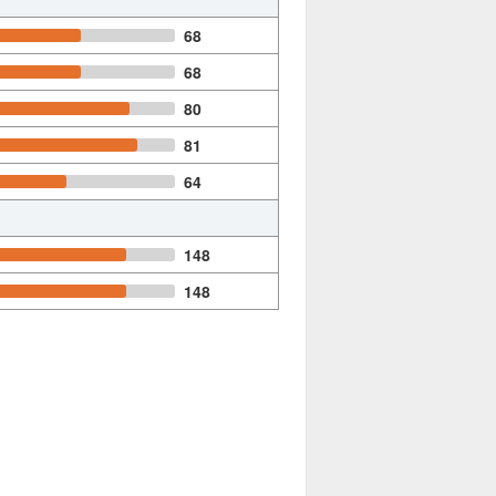
68
68
80
81
64
148
148