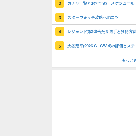
ガチャ一覧とおすすめ・スケジュール
2
スターウォッチ攻略へのコツ
3
レジェンド第2弾当たり選手と獲得方
4
大谷翔平(202
5
もっと