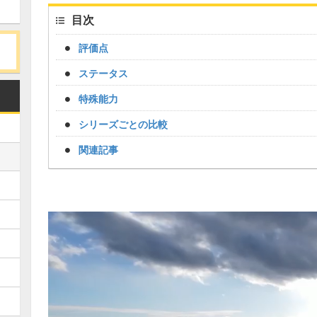
目次
評価点
ステータス
特殊能力
シリーズごとの比較
関連記事