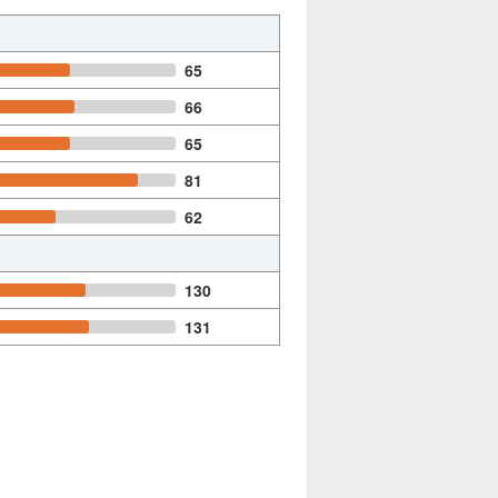
65
66
65
81
62
130
131