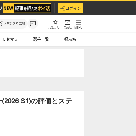
活
ログイン
お気に入り追加
ご意見
MENU
お気に入り
リセマラ
選手一覧
掲示板
026 S1)の評価とステ