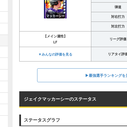
弾道
対右打力
対左打力
【メイン適性】
リーグ評価
LF
▼みんなの評価を見る
リアタイ評
▶︎最強選手ランキングを
ジェイクマッカーシーのステータス
ステータスグラフ