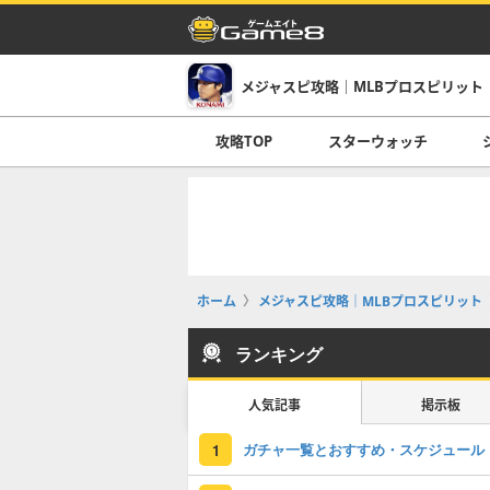
メジャスピ攻略｜MLBプロスピリット
攻略TOP
スターウォッチ
ホーム
メジャスピ攻略｜MLBプロスピリット
ランキング
人気記事
掲示板
ガチャ一覧とおすすめ・スケジュール
1