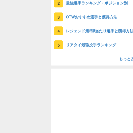
最強選手ランキング・ポジション別
2
OTWおすすめ選手と獲得方法
3
レジェンド第2弾当たり選手と獲得方
4
リアタイ最強投手ランキング
5
もっと