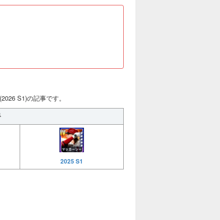
026 S1)の記事です。
手
2025 S1