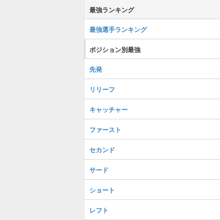
最強ランキング
最強選手ランキング
ポジション別最強
先発
リリーフ
キャッチャー
ファースト
セカンド
サード
ショート
レフト