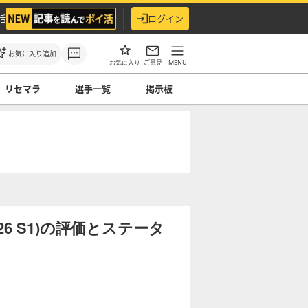
活
ログイン
お気に入り追加
ご意見
MENU
お気に入り
リセマラ
選手一覧
掲示板
6 S1)の評価とステータ