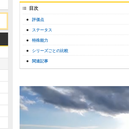
目次
評価点
ステータス
特殊能力
シリーズごとの比較
関連記事