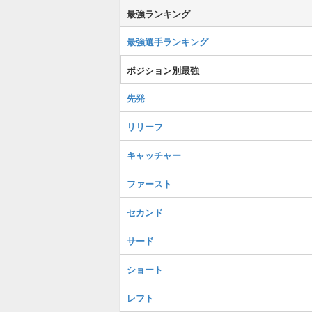
最強ランキング
最強選手ランキング
ポジション別最強
先発
リリーフ
キャッチャー
ファースト
セカンド
サード
ショート
レフト