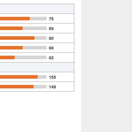
75
69
80
69
62
155
149