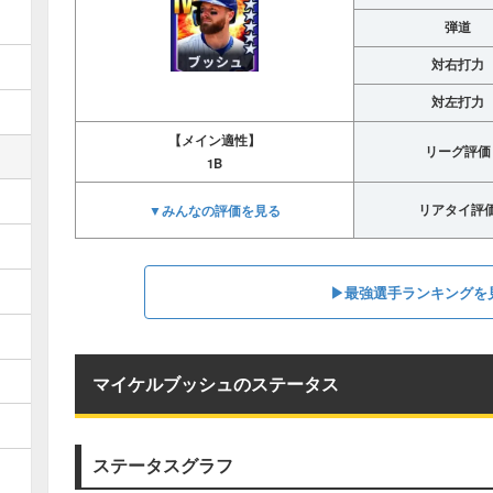
弾道
対右打力
対左打力
【メイン適性】
リーグ評価
1B
▼みんなの評価を見る
リアタイ評
▶︎最強選手ランキングを
マイケルブッシュのステータス
ステータスグラフ