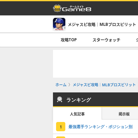
メジャスピ攻略｜MLBプロスピリット
攻略TOP
スターウォッチ
ホーム
メジャスピ攻略｜MLBプロスピリット
ランキング
人気記事
掲示板
最強選手ランキング・ポジション別
1