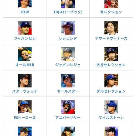
OTW
TB(スローバック)
セレクション
ジャパンセレ
レジェンド
アワードウィナーズ
オールMLB
ジャパンレジェ
大谷セレクション
スターウォッチ
オールスター
ダルセレクション
PSヒーローズ
アニバーサリー
マイルストーン