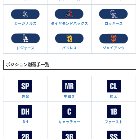
カージナルス
ダイヤモンド
バックス
ロッキーズ
ドジャース
パドレス
ジャイアンツ
ポジション別選手一覧
先発
中継ぎ
抑え
DH
キャッチャー
ファースト