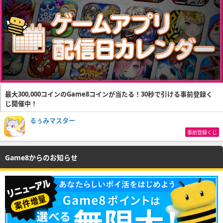
最大300,000コインのGame8コインが当たる！30秒で引ける事前登録く
じ開催中！
るぅみマスター
事前登録くじ
Game8からのお知らせ