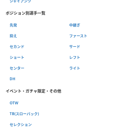
ジャイアンツ
ポジション別選手一覧
先発
中継ぎ
抑え
ファースト
セカンド
サード
ショート
レフト
センター
ライト
DH
イベント・ガチャ限定・その他
OTW
TB(スローバック)
セレクション