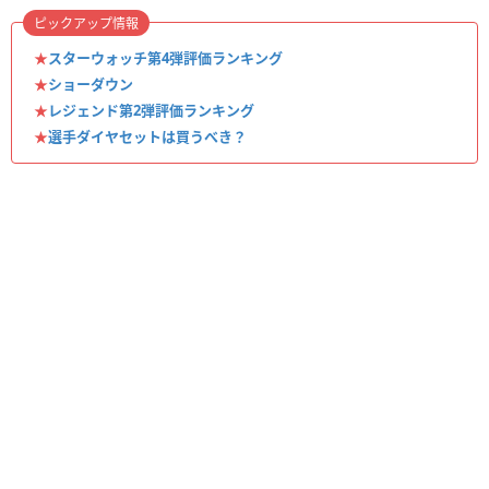
ピックアップ情報
★
スターウォッチ第4弾評価ランキング
★
ショーダウン
★
レジェンド第2弾評価ランキング
★
選手ダイヤセットは買うべき？