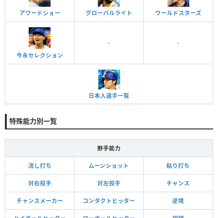
アワードショー
グローバルライト
ワールドスターズ
-
-
今永セレクション
日本人選手一覧
特殊能力別一覧
野手能力
流し打ち
ムーンショット
粘り打ち
対右投手
対左投手
チャンス
チャンスメーカー
コンタクトヒッター
逆境