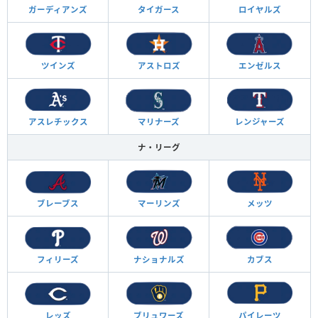
ガーディアンズ
タイガース
ロイヤルズ
ツインズ
アストロズ
エンゼルス
アスレチックス
マリナーズ
レンジャーズ
ナ・リーグ
ブレーブス
マーリンズ
メッツ
フィリーズ
ナショナルズ
カブス
レッズ
ブリュワーズ
パイレーツ