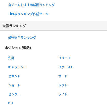
自チームおすすめ球団ランキング
Tier表ランキング作成ツール
最強ランキング
最強選手ランキング
ポジション別最強
先発
リリーフ
キャッチャー
ファースト
セカンド
サード
ショート
レフト
センター
ライト
DH