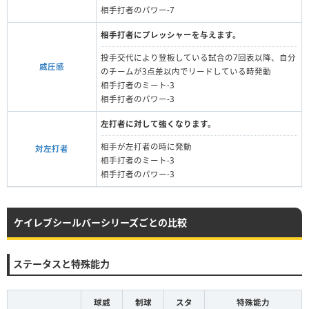
相手打者のパワー-7
相手打者にプレッシャーを与えます。
投手交代により登板している試合の7回表以降、自分
威圧感
のチームが3点差以内でリードしている時発動
相手打者のミート-3
相手打者のパワー-3
左打者に対して強くなります。
相手が左打者の時に発動
対左打者
相手打者のミート-3
相手打者のパワー-3
ケイレブシールバーシリーズごとの比較
ステータスと特殊能力
球威
制球
スタ
特殊能力