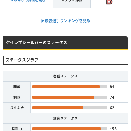
▼みんなの評価を見る
リアタイ評価
▶︎最強選手ランキングを見る
ケイレブシールバーのステータス
ステータスグラフ
各種ステータス
81
球威
74
制球
62
スタミナ
総合ステータス
155
投手力