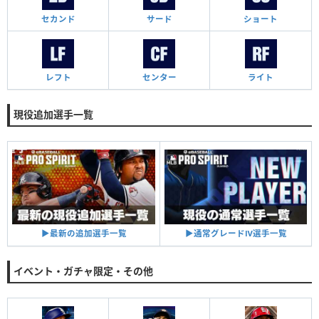
セカンド
サード
ショート
レフト
センター
ライト
現役追加選手一覧
▶︎通常グレードⅣ選手一覧
▶︎最新の追加選手一覧
イベント・ガチャ限定・その他