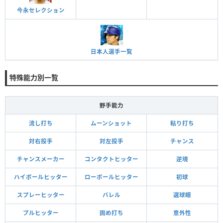
今永セレクション
日本人選手一覧
特殊能力別一覧
野手能力
流し打ち
ムーンショット
粘り打ち
対右投手
対左投手
チャンス
チャンスメーカー
コンタクトヒッター
逆境
ハイボールヒッター
ローボールヒッター
初球
スプレーヒッター
バレル
選球眼
プルヒッター
固め打ち
意外性