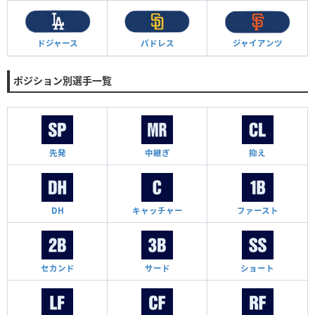
ドジャース
パドレス
ジャイアンツ
ポジション別選手一覧
先発
中継ぎ
抑え
DH
キャッチャー
ファースト
セカンド
サード
ショート