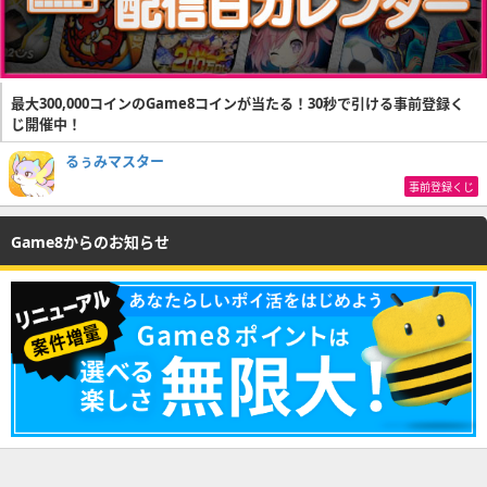
最大300,000コインのGame8コインが当たる！30秒で引ける事前登録く
じ開催中！
るぅみマスター
事前登録くじ
Game8からのお知らせ