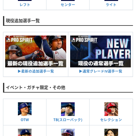
レフト
センター
ライト
現役追加選手一覧
▶︎通常グレードⅣ選手一覧
▶︎最新の追加選手一覧
イベント・ガチャ限定・その他
OTW
TB(スローバック)
セレクション