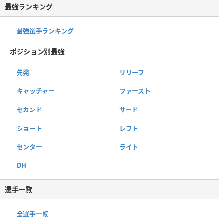
最強ランキング
最強選手ランキング
ポジション別最強
先発
リリーフ
キャッチャー
ファースト
セカンド
サード
ショート
レフト
センター
ライト
DH
選手一覧
全選手一覧