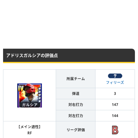
アドリスガルシアの評価点
所属チーム
フィリーズ
弾道
3
対右打力
147
対左打力
144
【メイン適性】
リーグ評価
RF