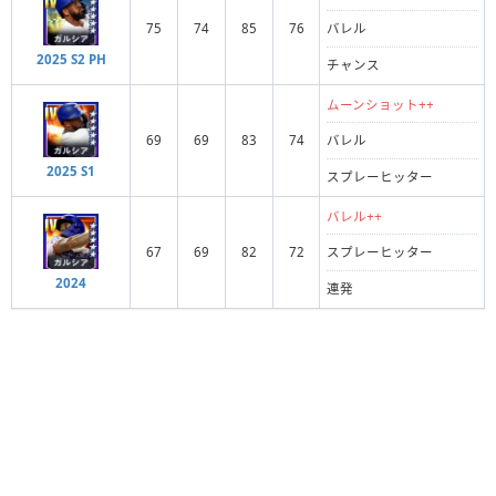
75
74
85
76
バレル
2025 S2 PH
チャンス
ムーンショット++
69
69
83
74
バレル
2025 S1
スプレーヒッター
バレル++
67
69
82
72
スプレーヒッター
2024
連発