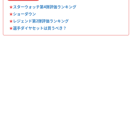
★
スターウォッチ第4弾評価ランキング
★
ショーダウン
★
レジェンド第2弾評価ランキング
★
選手ダイヤセットは買うべき？