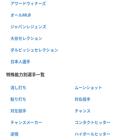
アワードウィナーズ
オールMLB
ジャパンレジェンズ
大谷セレクション
ダルビッシュセレクション
日本人選手
特殊能力別選手一覧
流し打ち
ムーンショット
粘り打ち
対右投手
対左投手
チャンス
チャンスメーカー
コンタクトヒッター
逆境
ハイボールヒッター