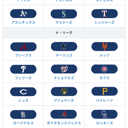
アスレチックス
マリナーズ
レンジャーズ
ナ・リーグ
ブレーブス
マーリンズ
メッツ
フィリーズ
ナショナルズ
カブス
レッズ
ブリュワーズ
パイレーツ
カージナルス
ダイヤモンド
バックス
ロッキーズ