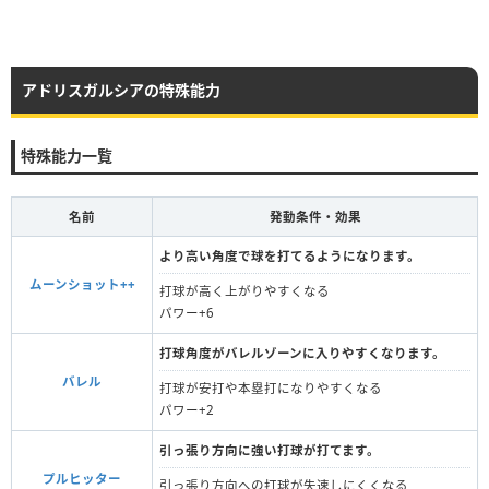
アドリスガルシアの特殊能力
特殊能力一覧
名前
発動条件・効果
より高い角度で球を打てるようになります。
ムーンショット++
打球が高く上がりやすくなる
パワー+6
打球角度がバレルゾーンに入りやすくなります。
バレル
打球が安打や本塁打になりやすくなる
パワー+2
引っ張り方向に強い打球が打てます。
プルヒッター
引っ張り方向への打球が失速しにくくなる