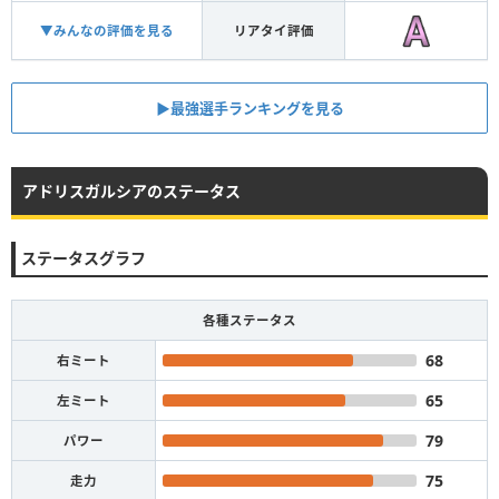
▼みんなの評価を見る
リアタイ評価
▶︎最強選手ランキングを見る
アドリスガルシアのステータス
ステータスグラフ
各種ステータス
68
右ミート
65
左ミート
79
パワー
75
走力