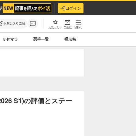
活
ログイン
お気に入り追加
ご意見
MENU
お気に入り
リセマラ
選手一覧
掲示板
26 S1)の評価とステー