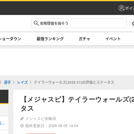
ポイ
ショーダウン
最強ランキング
ガチャ
イベント
選手
レイズ
テイラーウォールズ(2026 S1)の評価とステータス
【メジャスピ】テイラーウォールズ(20
タス
メジャスピ攻略班
デイブロバーツ(2026 S1 LE EX)の評価とステータス
最終更新日：2026.08.05 14:04