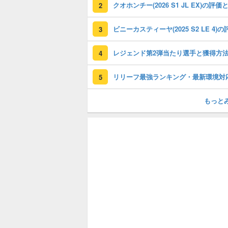
2
3
レジェンド第2弾当たり選手と獲得方
4
リリーフ最強ランキング・最新環境対
5
もっと