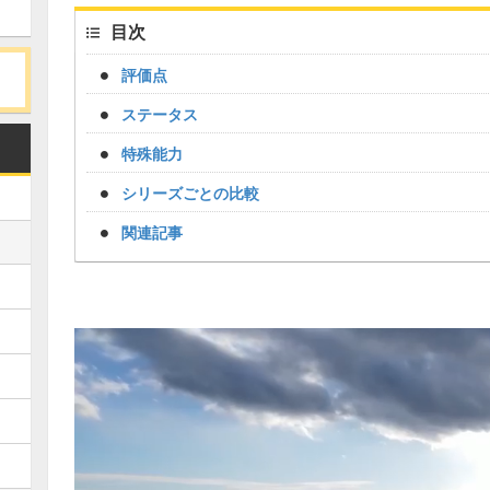
目次
評価点
ステータス
特殊能力
シリーズごとの比較
関連記事