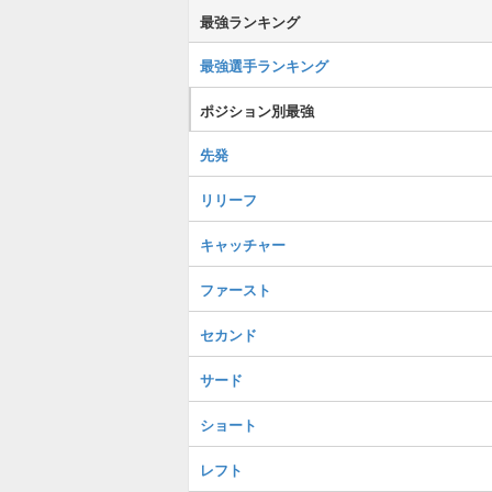
最強ランキング
最強選手ランキング
ポジション別最強
先発
リリーフ
キャッチャー
ファースト
セカンド
サード
ショート
レフト