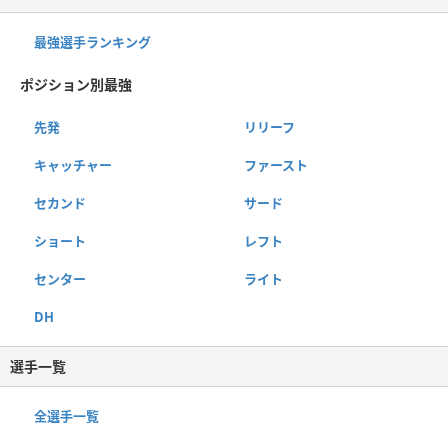
最強選手ランキング
ポジション別最強
先発
リリーフ
キャッチャー
ファースト
セカンド
サード
ショート
レフト
センター
ライト
DH
選手一覧
全選手一覧