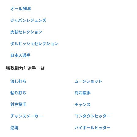
オールMLB
ジャパンレジェンズ
大谷セレクション
ダルビッシュセレクション
日本人選手
特殊能力別選手一覧
流し打ち
ムーンショット
粘り打ち
対右投手
対左投手
チャンス
チャンスメーカー
コンタクトヒッター
逆境
ハイボールヒッター