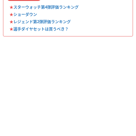
★
スターウォッチ第4弾評価ランキング
★
ショーダウン
★
レジェンド第2弾評価ランキング
★
選手ダイヤセットは買うべき？