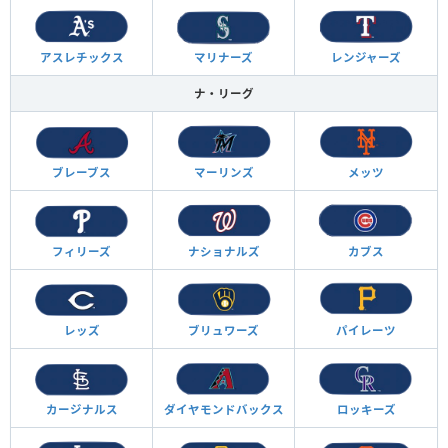
アスレチックス
マリナーズ
レンジャーズ
ナ・リーグ
ブレーブス
マーリンズ
メッツ
フィリーズ
ナショナルズ
カブス
レッズ
ブリュワーズ
パイレーツ
カージナルス
ダイヤモンド
バックス
ロッキーズ