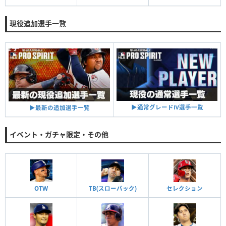
現役追加選手一覧
▶︎通常グレードⅣ選手一覧
▶︎最新の追加選手一覧
イベント・ガチャ限定・その他
OTW
TB(スローバック)
セレクション