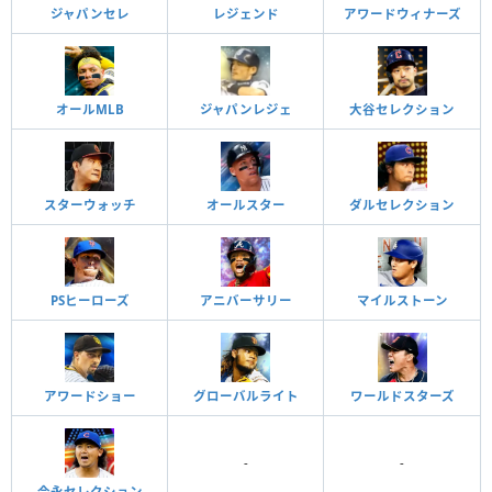
ジャパンセレ
レジェンド
アワードウィナーズ
オールMLB
ジャパンレジェ
大谷セレクション
スターウォッチ
オールスター
ダルセレクション
PSヒーローズ
アニバーサリー
マイルストーン
アワードショー
グローバルライト
ワールドスターズ
-
-
今永セレクション