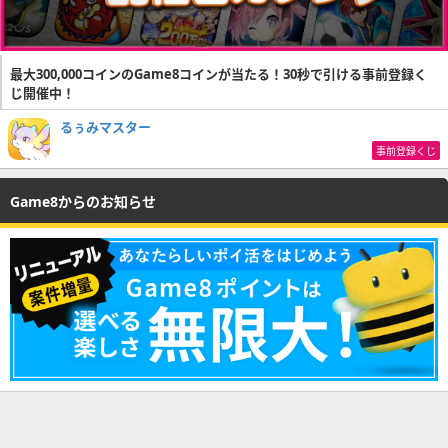
最大300,000コインのGame8コインが当たる！30秒で引ける事前登録く
じ開催中！
るぅみマスター
事前登録くじ
Game8からのお知らせ