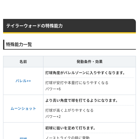
テイラーウォードの特殊能力
特殊能力一覧
名前
発動条件・効果
打球角度がバレルゾーンに入りやすくなります。
バレル++
打球が安打や本塁打になりやすくなる
パワー+6
より高い角度で球を打てるようになります。
ムーンショット
打球が高く上がりやすくなる
パワー+2
初球に狙いを定めて打ちます。
ノーストライクの時に発動