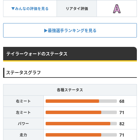
▼みんなの評価を見る
リアタイ評価
▶︎最強選手ランキングを見る
テイラーウォードのステータス
ステータスグラフ
各種ステータス
68
右ミート
71
左ミート
82
パワー
71
走力