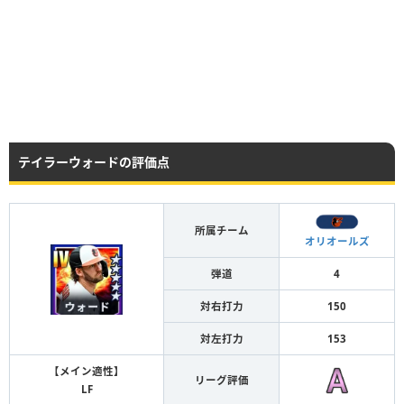
テイラーウォードの評価点
所属チーム
オリオールズ
弾道
4
対右打力
150
対左打力
153
【メイン適性】
リーグ評価
LF