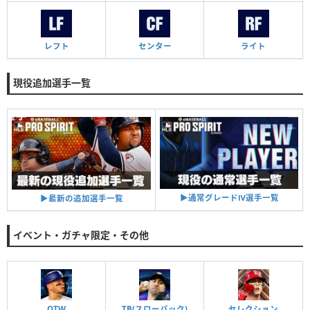
レフト
センター
ライト
現役追加選手一覧
▶︎通常グレードⅣ選手一覧
▶︎最新の追加選手一覧
イベント・ガチャ限定・その他
OTW
TB(スローバック)
セレクション