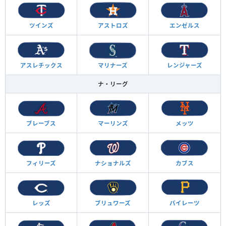
ツインズ
アストロズ
エンゼルス
アスレチックス
マリナーズ
レンジャーズ
ナ・リーグ
ブレーブス
マーリンズ
メッツ
フィリーズ
ナショナルズ
カブス
レッズ
ブリュワーズ
パイレーツ