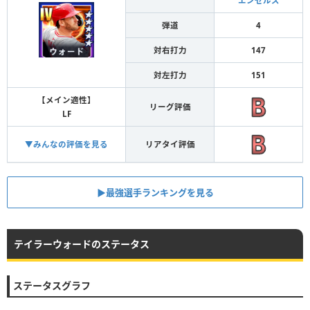
エンゼルス
弾道
4
対右打力
147
対左打力
151
【メイン適性】
リーグ評価
LF
▼みんなの評価を見る
リアタイ評価
▶︎最強選手ランキングを見る
テイラーウォードのステータス
ステータスグラフ