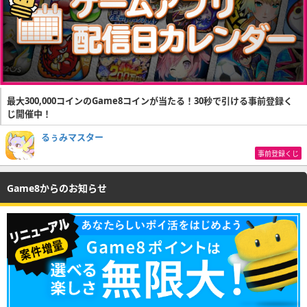
最大300,000コインのGame8コインが当たる！30秒で引ける事前登録く
じ開催中！
るぅみマスター
事前登録くじ
Game8からのお知らせ