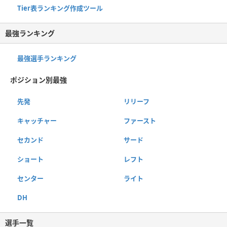
Tier表ランキング作成ツール
最強ランキング
最強選手ランキング
ポジション別最強
先発
リリーフ
キャッチャー
ファースト
セカンド
サード
ショート
レフト
センター
ライト
DH
選手一覧