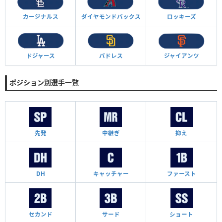
カージナルス
ダイヤモンド
バックス
ロッキーズ
ドジャース
パドレス
ジャイアンツ
ポジション別選手一覧
先発
中継ぎ
抑え
DH
キャッチャー
ファースト
セカンド
サード
ショート