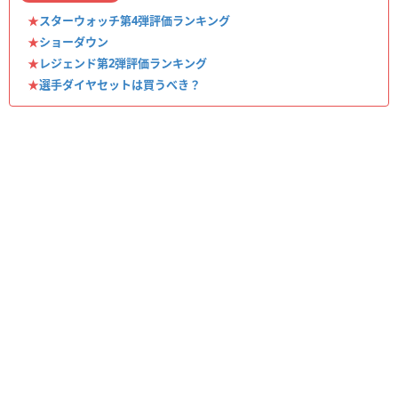
★
スターウォッチ第4弾評価ランキング
★
ショーダウン
★
レジェンド第2弾評価ランキング
★
選手ダイヤセットは買うべき？