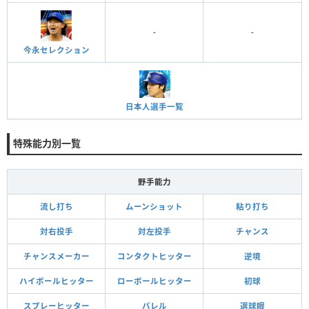
-
-
今永セレクション
日本人選手一覧
特殊能力別一覧
野手能力
流し打ち
ムーンショット
粘り打ち
対右投手
対左投手
チャンス
チャンスメーカー
コンタクトヒッター
逆境
ハイボールヒッター
ローボールヒッター
初球
スプレーヒッター
バレル
選球眼