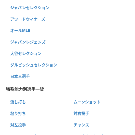
ジャパンセレクション
アワードウィナーズ
オールMLB
ジャパンレジェンズ
大谷セレクション
ダルビッシュセレクション
日本人選手
特殊能力別選手一覧
流し打ち
ムーンショット
粘り打ち
対右投手
対左投手
チャンス