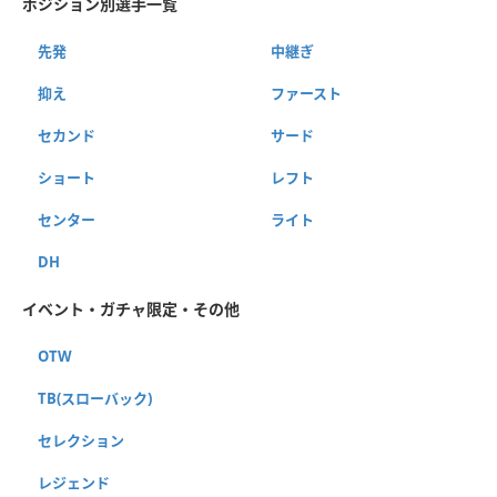
ポジション別選手一覧
先発
中継ぎ
抑え
ファースト
セカンド
サード
ショート
レフト
センター
ライト
DH
イベント・ガチャ限定・その他
OTW
TB(スローバック)
セレクション
レジェンド