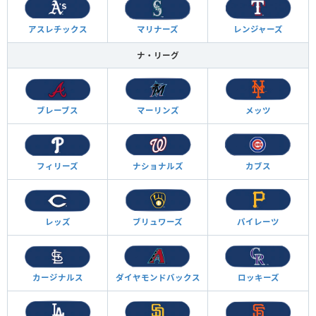
アスレチックス
マリナーズ
レンジャーズ
ナ・リーグ
ブレーブス
マーリンズ
メッツ
フィリーズ
ナショナルズ
カブス
レッズ
ブリュワーズ
パイレーツ
カージナルス
ダイヤモンド
バックス
ロッキーズ