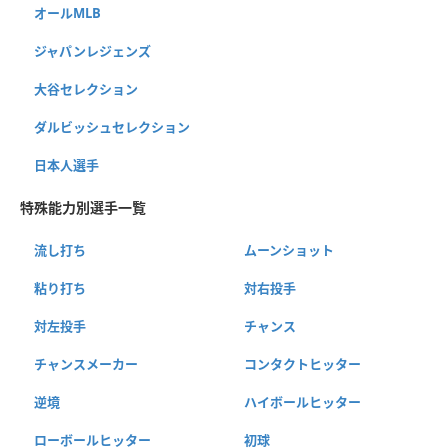
オールMLB
ジャパンレジェンズ
大谷セレクション
ダルビッシュセレクション
日本人選手
特殊能力別選手一覧
流し打ち
ムーンショット
粘り打ち
対右投手
対左投手
チャンス
チャンスメーカー
コンタクトヒッター
逆境
ハイボールヒッター
ローボールヒッター
初球