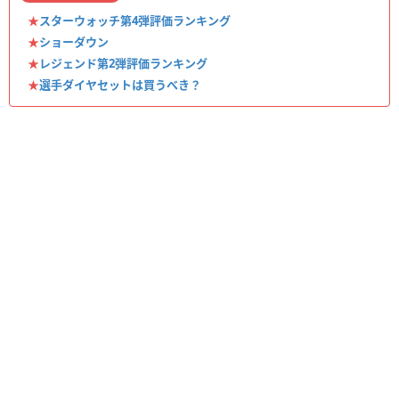
★
スターウォッチ第4弾評価ランキング
★
ショーダウン
★
レジェンド第2弾評価ランキング
★
選手ダイヤセットは買うべき？