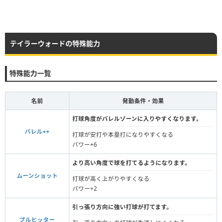
テイラーウォードの特殊能力
特殊能力一覧
名前
発動条件・効果
打球角度がバレルゾーンに入りやすくなります。
バレル++
打球が安打や本塁打になりやすくなる
パワー+6
より高い角度で球を打てるようになります。
ムーンショット
打球が高く上がりやすくなる
パワー+2
引っ張り方向に強い打球が打てます。
プルヒッター