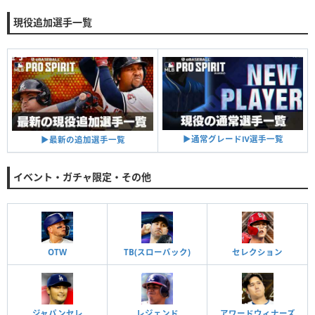
現役追加選手一覧
▶︎通常グレードⅣ選手一覧
▶︎最新の追加選手一覧
イベント・ガチャ限定・その他
OTW
TB(スローバック)
セレクション
ジャパンセレ
レジェンド
アワードウィナーズ