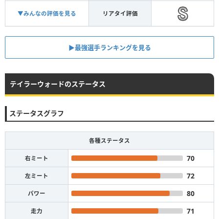
▼みんなの評価を見る
リアタイ評価
▶︎最強選手ランキングを見る
テイラーウォードのステータス
ステータスグラフ
各種ステータス
70
右ミート
72
左ミート
80
パワー
71
走力