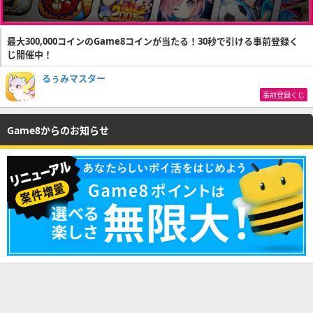
最大300,000コインのGame8コインが当たる！30秒で引ける事前登録く
じ開催中！
るぅみマスター
事前登録くじ
Game8からのお知らせ