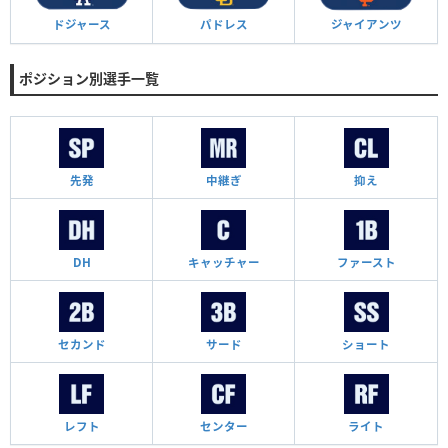
ドジャース
パドレス
ジャイアンツ
ポジション別選手一覧
先発
中継ぎ
抑え
DH
キャッチャー
ファースト
セカンド
サード
ショート
レフト
センター
ライト