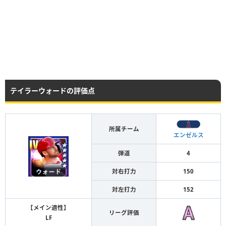
テイラーウォードの評価点
所属チーム
エンゼルス
弾道
4
対右打力
150
対左打力
152
【メイン適性】
リーグ評価
LF