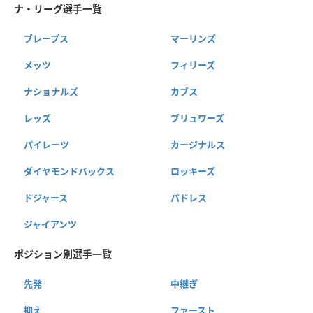
ナ・リーグ選手一覧
ブレーブス
マーリンズ
メッツ
フィリーズ
ナショナルズ
カブス
レッズ
ブリュワーズ
パイレーツ
カージナルス
ダイヤモンドバックス
ロッキーズ
ドジャース
パドレス
ジャイアンツ
ポジション別選手一覧
先発
中継ぎ
抑え
ファースト