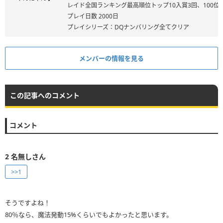
レイド全国ランキング最高順位トップ10入賞3回、100位
プレイ日数 2000日
プレイシリーズ：DQナンバリング全てクリア
メンバーの情報を見る
この記事へのコメント
コメント
2
名無しさん
>>1
そうですよね！
80％なら、魔法発動15%くらいでもよかったと思います。