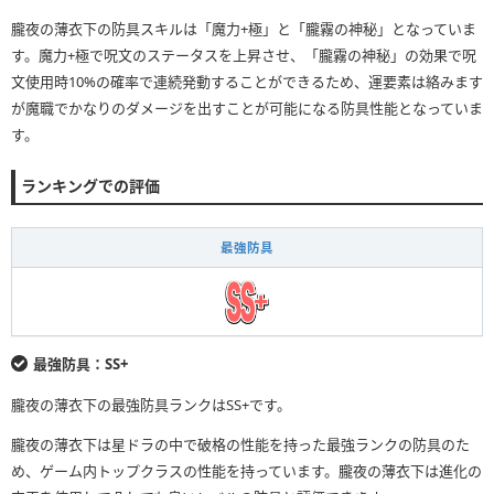
朧夜の薄衣下の防具スキルは「魔力+極」と「朧霧の神秘」となっていま
す。魔力+極で呪文のステータスを上昇させ、「朧霧の神秘」の効果で呪
文使用時10%の確率で連続発動することができるため、運要素は絡みます
が魔職でかなりのダメージを出すことが可能になる防具性能となっていま
す。
ランキングでの評価
最強防具
最強防具：SS+
朧夜の薄衣下の最強防具ランクはSS+です。
朧夜の薄衣下は星ドラの中で破格の性能を持った最強ランクの防具のた
め、ゲーム内トップクラスの性能を持っています。朧夜の薄衣下は進化の