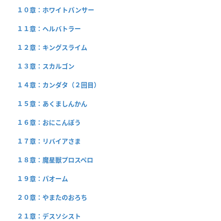
１０章：ホワイトパンサー
１１章：ヘルバトラー
１２章：キングスライム
１３章：スカルゴン
１４章：カンダタ（２回目）
１５章：あくましんかん
１６章：おにこんぼう
１７章：リバイアさま
１８章：魔星獣プロスペロ
１９章：パオーム
２０章：やまたのおろち
２１章：デスソシスト