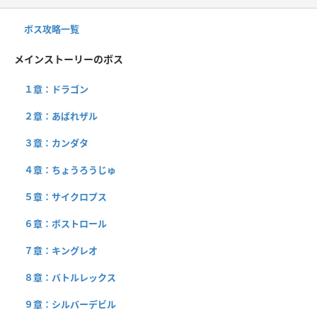
ボス攻略一覧
メインストーリーのボス
１章：ドラゴン
２章：あばれザル
３章：カンダタ
４章：ちょうろうじゅ
５章：サイクロプス
６章：ボストロール
７章：キングレオ
８章：バトルレックス
９章：シルバーデビル