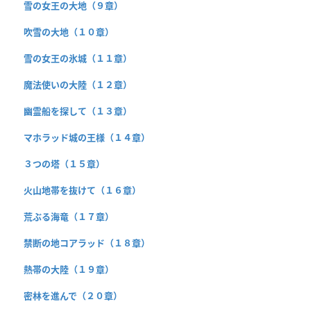
雪の女王の大地（９章）
吹雪の大地（１０章）
雪の女王の氷城（１１章）
魔法使いの大陸（１２章）
幽霊船を探して（１３章）
マホラッド城の王様（１４章）
３つの塔（１５章）
火山地帯を抜けて（１６章）
荒ぶる海竜（１７章）
禁断の地コアラッド（１８章）
熱帯の大陸（１９章）
密林を進んで（２０章）