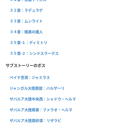
３２章：ラデュラゲ
３３章：ムンライト
３４章：暗黒の魔人
３５章-１：ディミトリ
３５章-２：シンドスラーデス
サブストーリーのボス
ベイナ空洞：ジャミラス
ジャンガル大陸南部：バルザーリ
ザバルア大陸中央西：シャドウ・ヘルマ
ザバルア大陸南東：ファラオ・ヘルマ
ザバルア大陸南砂漠：リザラビ