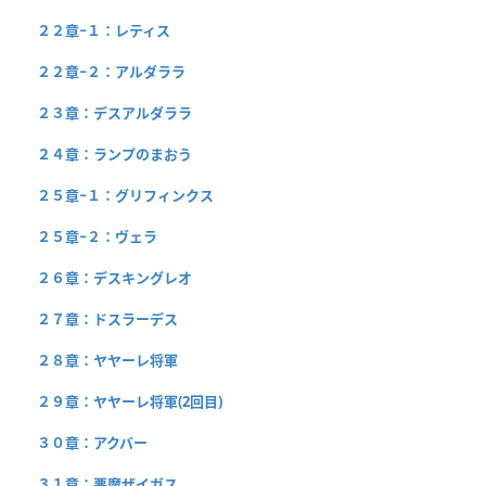
２２章−１：レティス
２２章−２：アルダララ
２３章：デスアルダララ
２４章：ランプのまおう
２５章−１：グリフィンクス
２５章−２：ヴェラ
２６章：デスキングレオ
２７章：ドスラーデス
２８章：ヤヤーレ将軍
２９章：ヤヤーレ将軍(2回目)
３０章：アクバー
３１章：悪魔ザイガス