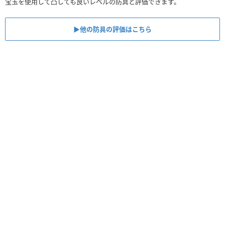
宝玉を使用して凸しても良いレベルの防具と評価できます。
▶︎他の防具の評価はこちら