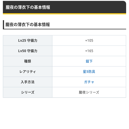
朧夜の薄衣下の基本情報
朧夜の薄衣下の基本情報
Lv25 守備力
+105
Lv50 守備力
+165
種類
鎧下
レアリティ
星5防具
入手方法
ガチャ
シリーズ
朧夜シリーズ