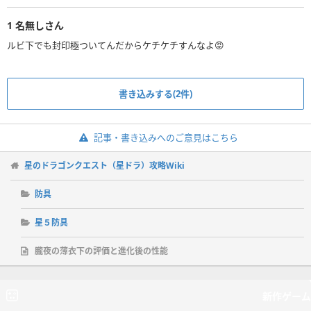
1
名無しさん
ルビ下でも封印極ついてんだからケチケチすんなよ😡
書き込みする(2件)
記事・書き込みへのご意見はこちら
星のドラゴンクエスト（星ドラ）攻略Wiki
防具
星５防具
朧夜の薄衣下の評価と進化後の性能
新作ゲーム