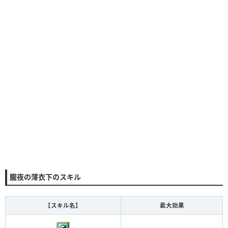
朧夜の薄衣下のスキル
【スキル名】
最大効果