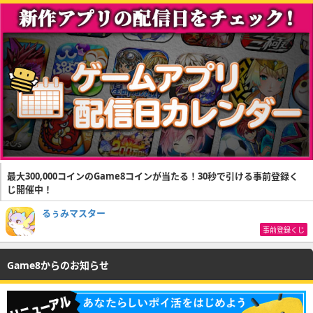
最大300,000コインのGame8コインが当たる！30秒で引ける事前登録く
じ開催中！
るぅみマスター
事前登録くじ
Game8からのお知らせ