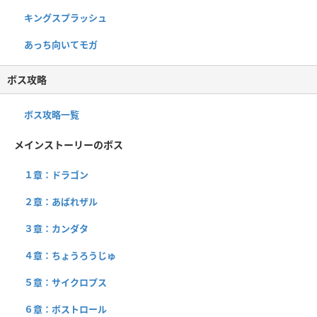
キングスプラッシュ
あっち向いてモガ
ボス攻略
ボス攻略一覧
メインストーリーのボス
１章：ドラゴン
２章：あばれザル
３章：カンダタ
４章：ちょうろうじゅ
５章：サイクロプス
６章：ボストロール