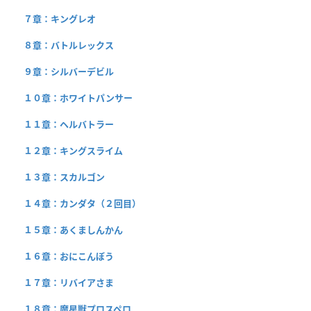
７章：キングレオ
８章：バトルレックス
９章：シルバーデビル
１０章：ホワイトパンサー
１１章：ヘルバトラー
１２章：キングスライム
１３章：スカルゴン
１４章：カンダタ（２回目）
１５章：あくましんかん
１６章：おにこんぼう
１７章：リバイアさま
１８章：魔星獣プロスペロ