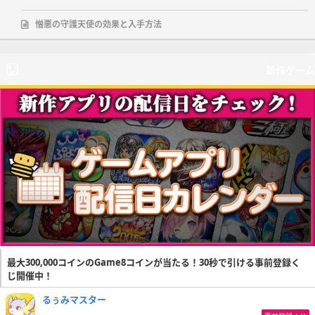
憎悪の守護天使の効果と入手方法
新作ゲーム
最大300,000コインのGame8コインが当たる！30秒で引ける事前登録く
じ開催中！
るぅみマスター