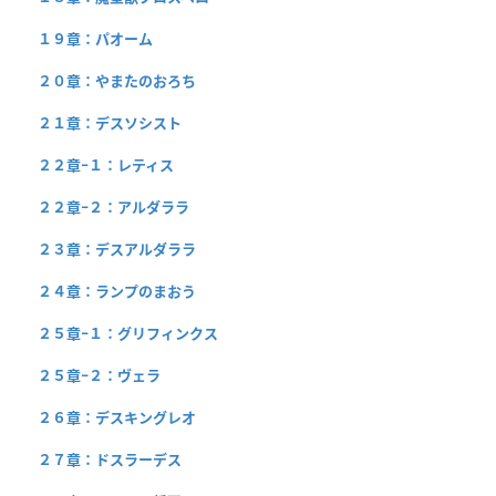
１９章：パオーム
２０章：やまたのおろち
２１章：デスソシスト
２２章−１：レティス
２２章−２：アルダララ
２３章：デスアルダララ
２４章：ランプのまおう
２５章−１：グリフィンクス
２５章−２：ヴェラ
２６章：デスキングレオ
２７章：ドスラーデス