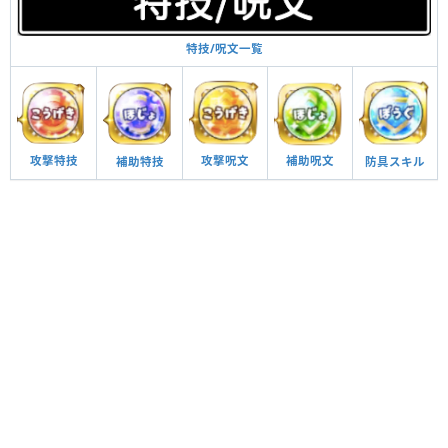
特技/呪文一覧
攻撃呪文
補助呪文
攻撃特技
防具スキル
補助特技