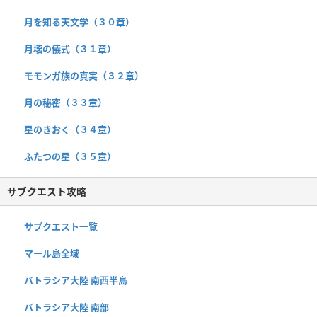
月を知る天文学（３０章）
月壊の儀式（３１章）
モモンガ族の真実（３２章）
月の秘密（３３章）
星のきおく（３４章）
ふたつの星（３５章）
サブクエスト攻略
サブクエスト一覧
マール島全域
バトラシア大陸 南西半島
バトラシア大陸 南部