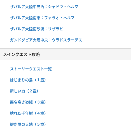
ザバルア大陸中央西：シャドウ・ヘルマ
ザバルア大陸南東：ファラオ・ヘルマ
ザバルア大陸南砂漠：リザラビ
ガンドグビア大陸中央：ウラドスラーデス
メインクエスト攻略
ストーリークエスト一覧
はじまりの島（１章）
新しい力（２章）
悪名高き盗賊（３章）
枯れた千年樹（４章）
鍛冶屋の大地（５章）