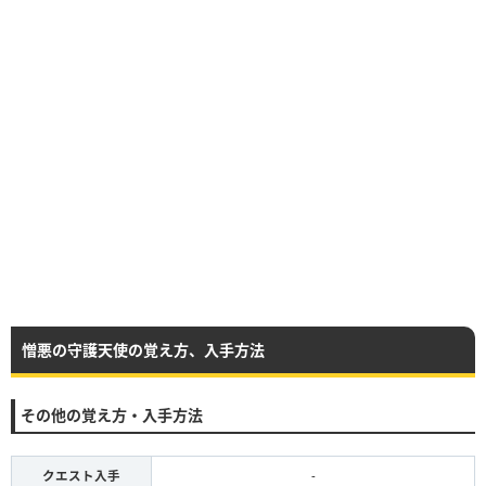
憎悪の守護天使の覚え方、入手方法
その他の覚え方・入手方法
クエスト入手
-