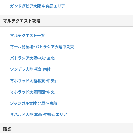
ガンドグビア大陸 中央部エリア
マルチクエスト攻略
マルチクエスト一覧
マール島全域~バトラシア大陸中央東
バトラシア大陸中央~最北
ツンデラ大陸港湾~内陸
マホラッド大陸北東~中央西
マホラッド大陸南西~中央
ジャンガル大陸 北西〜南部
ザバルア大陸 北西~中央西エリア
職業