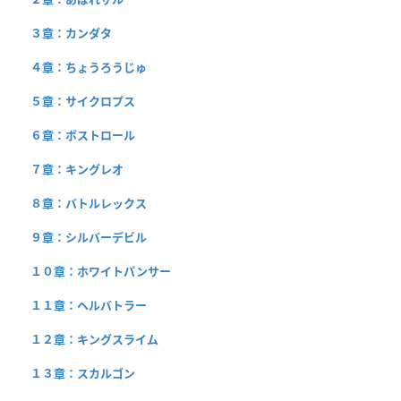
３章：カンダタ
４章：ちょうろうじゅ
５章：サイクロプス
６章：ボストロール
７章：キングレオ
８章：バトルレックス
９章：シルバーデビル
１０章：ホワイトパンサー
１１章：ヘルバトラー
１２章：キングスライム
１３章：スカルゴン