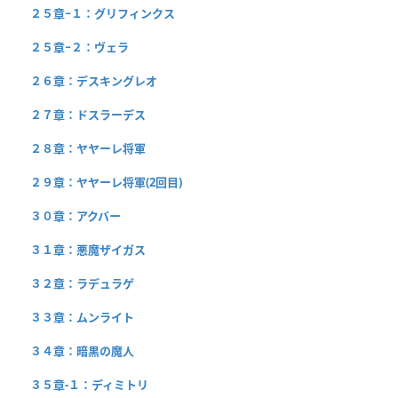
２５章−１：グリフィンクス
２５章−２：ヴェラ
２６章：デスキングレオ
２７章：ドスラーデス
２８章：ヤヤーレ将軍
２９章：ヤヤーレ将軍(2回目)
３０章：アクバー
３１章：悪魔ザイガス
３２章：ラデュラゲ
３３章：ムンライト
３４章：暗黒の魔人
３５章-１：ディミトリ