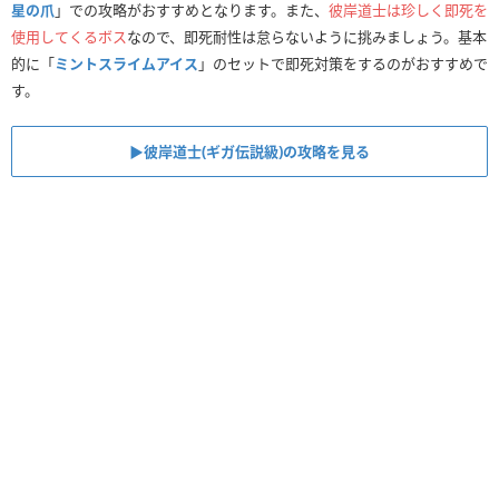
星の爪
」での攻略がおすすめとなります。また、
彼岸道士は珍しく即死を
使用してくるボス
なので、即死耐性は怠らないように挑みましょう。基本
的に「
ミントスライムアイス
」のセットで即死対策をするのがおすすめで
す。
▶︎彼岸道士(ギガ伝説級)の攻略を見る