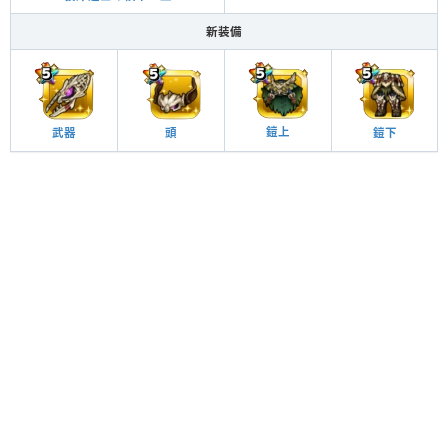
新装備
鎧上
武器
頭
鎧下