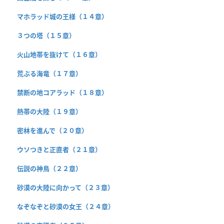
マホラッド城の王様（１４章）
３つの塔（１５章）
火山地帯を抜けて（１６章）
荒ぶる海竜（１７章）
禁断の地コアラッド（１８章）
熱帯の大陸（１９章）
密林を進んで（２０章）
ウソつきと正直者（２１章）
伝説の神鳥（２２章）
砂漠の大陸に向かって（２３章）
なぞなぞと砂漠の女王（２４章）