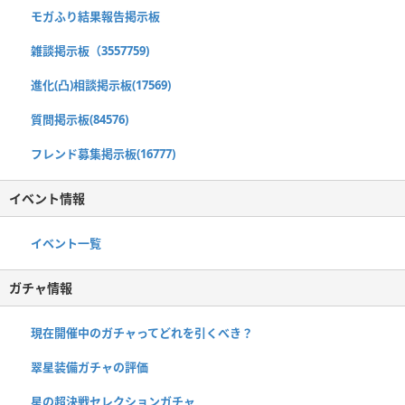
モガふり結果報告掲示板
雑談掲示板（3557759)
進化(凸)相談掲示板(17569)
質問掲示板(84576)
フレンド募集掲示板(16777)
イベント情報
イベント一覧
ガチャ情報
現在開催中のガチャってどれを引くべき？
翠星装備ガチャの評価
星の超決戦セレクションガチャ