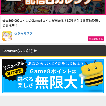
最大300,000コインのGame8コインが当たる！30秒で引ける事前登録く
じ開催中！
るぅみマスター
事前登録くじ
Game8からのお知らせ