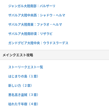
ジャンガル大陸南部：バルザーリ
ザバルア大陸中央西：シャドウ・ヘルマ
ザバルア大陸南東：ファラオ・ヘルマ
ザバルア大陸南砂漠：リザラビ
ガンドグビア大陸中央：ウラドスラーデス
メインクエスト攻略
ストーリークエスト一覧
はじまりの島（１章）
新しい力（２章）
悪名高き盗賊（３章）
枯れた千年樹（４章）