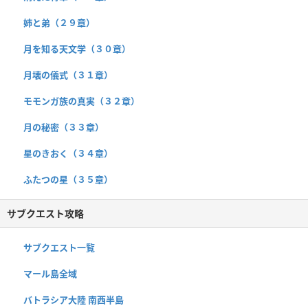
姉と弟（２９章）
月を知る天文学（３０章）
月壊の儀式（３１章）
モモンガ族の真実（３２章）
月の秘密（３３章）
星のきおく（３４章）
ふたつの星（３５章）
サブクエスト攻略
サブクエスト一覧
マール島全域
バトラシア大陸 南西半島