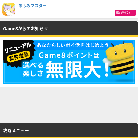
るぅみマスター
事前登録くじ
Game8からのお知らせ
攻略メニュー