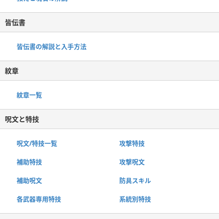
皆伝書
皆伝書の解説と入手方法
紋章
紋章一覧
呪文と特技
呪文/特技一覧
攻撃特技
補助特技
攻撃呪文
補助呪文
防具スキル
各武器専用特技
系統別特技