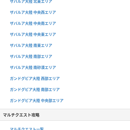
ザバルア大陸 北東エリア
ザバルア大陸 中央西エリア
ザバルア大陸 中央南エリア
ザバルア大陸 中央東エリア
ザバルア大陸 南東エリア
ザバルア大陸 南部エリア
ザバルア大陸 南砂漠エリア
ガンドグビア大陸 西部エリア
ガンドグビア大陸 南部エリア
ガンドグビア大陸 中央部エリア
マルチクエスト攻略
マルチクエスト一覧