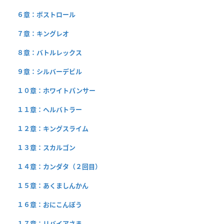
６章：ボストロール
７章：キングレオ
８章：バトルレックス
９章：シルバーデビル
１０章：ホワイトパンサー
１１章：ヘルバトラー
１２章：キングスライム
１３章：スカルゴン
１４章：カンダタ（２回目）
１５章：あくましんかん
１６章：おにこんぼう
１７章：リバイアさま