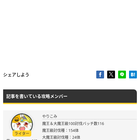
シェアしよう
記事を書いている攻略メンバー
やりこみ
魔王＆大魔王級100討伐バッチ数116
魔王級討伐種：154体
ライター
大魔王級討伐種：24体