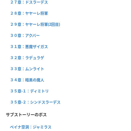
２７章：ドスラーデス
２８章：ヤヤーレ将軍
２９章：ヤヤーレ将軍(2回目)
３０章：アクバー
３１章：悪魔ザイガス
３２章：ラデュラゲ
３３章：ムンライト
３４章：暗黒の魔人
３５章-１：ディミトリ
３５章-２：シンドスラーデス
サブストーリーのボス
ベイナ空洞：ジャミラス