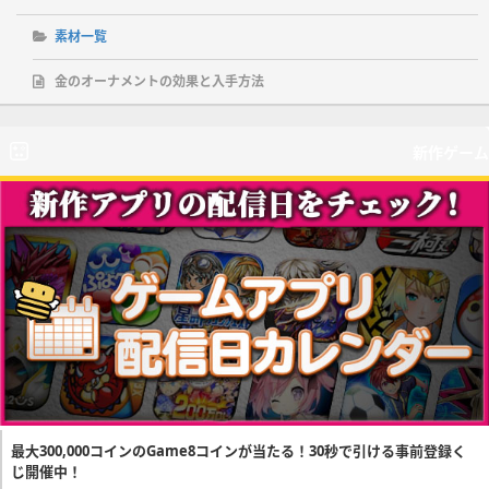
素材一覧
金のオーナメントの効果と入手方法
新作ゲーム
最大300,000コインのGame8コインが当たる！30秒で引ける事前登録く
じ開催中！