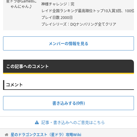
星ドラ@Game8に
神様チャレンジ：完
ゃんにゃん♪
レイド全国ランキング最高順位トップ10入賞3回、100位
プレイ日数 2000日
プレイシリーズ：DQナンバリング全てクリア
メンバーの情報を見る
この記事へのコメント
コメント
書き込みする(0件)
記事・書き込みへのご意見はこちら
星のドラゴンクエスト（星ドラ）攻略Wiki