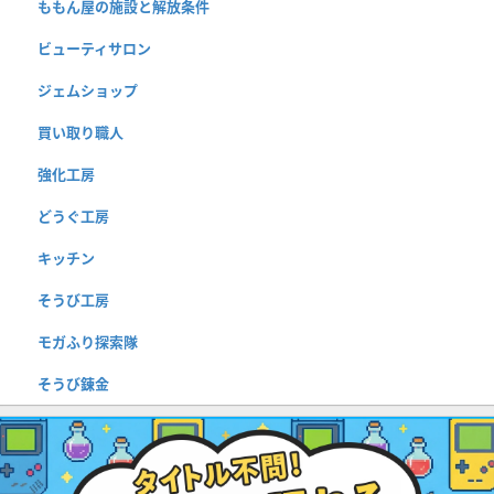
ももん屋の施設と解放条件
ビューティサロン
ジェムショップ
買い取り職人
強化工房
どうぐ工房
キッチン
そうび工房
モガふり探索隊
そうび錬金