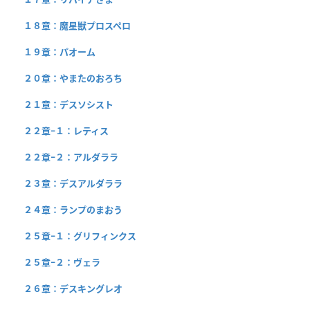
１８章：魔星獣プロスペロ
１９章：パオーム
２０章：やまたのおろち
２１章：デスソシスト
２２章−１：レティス
２２章−２：アルダララ
２３章：デスアルダララ
２４章：ランプのまおう
２５章−１：グリフィンクス
２５章−２：ヴェラ
２６章：デスキングレオ