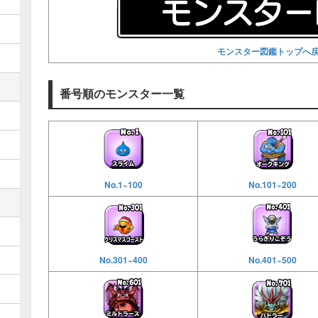
モンスター図鑑トップへ
番号順のモンスター一覧
No.1~100
No.101~200
No.301~400
No.401~500