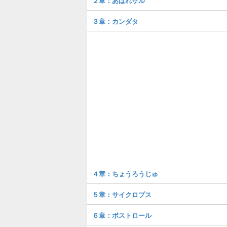
２章：あばれザル
３章：カンダタ
４章：ちょうろうじゅ
５章：サイクロプス
６章：ボストロール