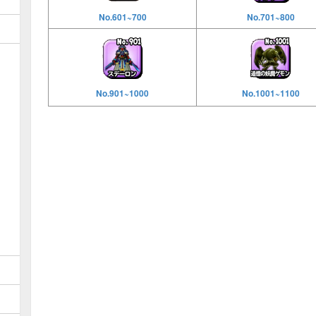
No.601~700
No.701~800
No.901~1000
No.1001~1100