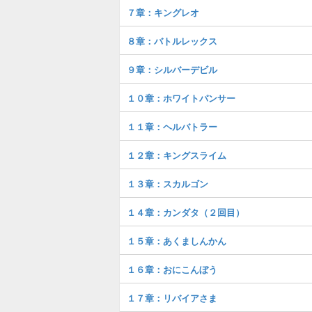
７章：キングレオ
８章：バトルレックス
９章：シルバーデビル
１０章：ホワイトパンサー
１１章：ヘルバトラー
１２章：キングスライム
１３章：スカルゴン
１４章：カンダタ（２回目）
１５章：あくましんかん
１６章：おにこんぼう
１７章：リバイアさま