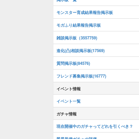
モンスター育成結果報告掲示板
モガふり結果報告掲示板
雑談掲示板（3557759)
進化(凸)相談掲示板(17569)
質問掲示板(84576)
フレンド募集掲示板(16777)
イベント情報
イベント一覧
ガチャ情報
現在開催中のガチャってどれを引くべき？
翠星装備ガチャの評価