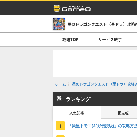
星のドラゴンクエスト（星ドラ）攻略Wi
攻略TOP
サービス終了
ホーム
星のドラゴンクエスト（星ドラ）攻略Wi
ランキング
人気記事
掲示板
「策皇トモエ(ギガ伝説級)」の攻略方
1