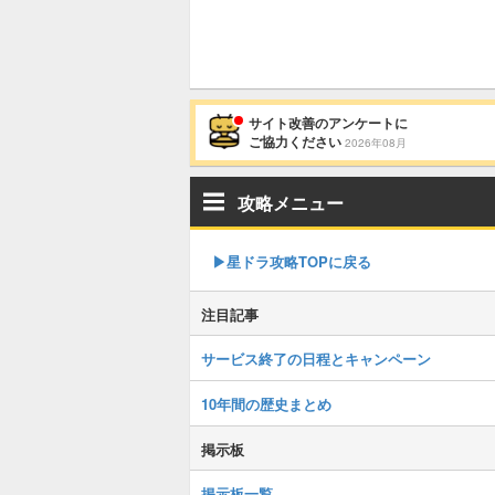
サイト改善のアンケートに
ご協力ください
2026年08月
攻略メニュー
▶︎星ドラ攻略TOPに戻る
注目記事
サービス終了の日程とキャンペーン
10年間の歴史まとめ
掲示板
掲示板一覧