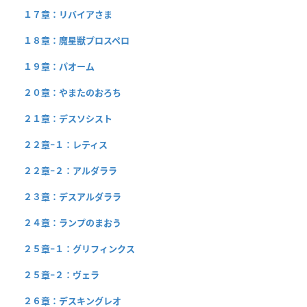
１７章：リバイアさま
１８章：魔星獣プロスペロ
１９章：パオーム
２０章：やまたのおろち
２１章：デスソシスト
２２章−１：レティス
２２章−２：アルダララ
２３章：デスアルダララ
２４章：ランプのまおう
２５章−１：グリフィンクス
２５章−２：ヴェラ
２６章：デスキングレオ