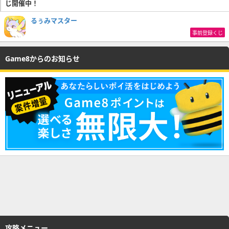
じ開催中！
るぅみマスター
事前登録くじ
Game8からのお知らせ
攻略メニュー