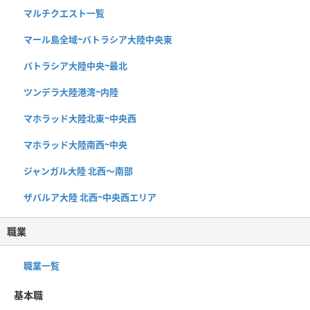
マルチクエスト一覧
マール島全域~バトラシア大陸中央東
バトラシア大陸中央~最北
ツンデラ大陸港湾~内陸
マホラッド大陸北東~中央西
マホラッド大陸南西~中央
ジャンガル大陸 北西〜南部
ザバルア大陸 北西~中央西エリア
職業
職業一覧
基本職