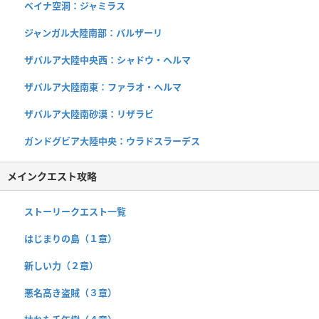
ベイナ空洞：ジャミラス
ジャンガル大陸南部：バルザーリ
ザバルア大陸中央西：シャドウ・ヘルマ
ザバルア大陸南東：ファラオ・ヘルマ
ザバルア大陸南砂漠：リザラビ
ガンドグビア大陸中央：ウラドスラーデス
メインクエスト攻略
ストーリークエスト一覧
はじまりの島（１章）
新しい力（２章）
悪名高き盗賊（３章）