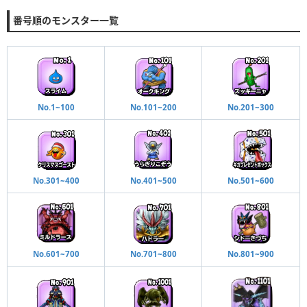
番号順のモンスター一覧
No.1~100
No.101~200
No.201~300
No.301~400
No.401~500
No.501~600
No.601~700
No.701~800
No.801~900