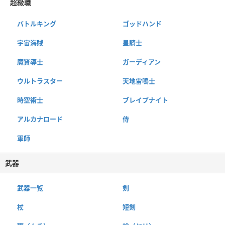
超級職
バトルキング
ゴッドハンド
宇宙海賊
星騎士
魔賢導士
ガーディアン
ウルトラスター
天地雷鳴士
時空術士
ブレイブナイト
アルカナロード
侍
軍師
武器
武器一覧
剣
杖
短剣