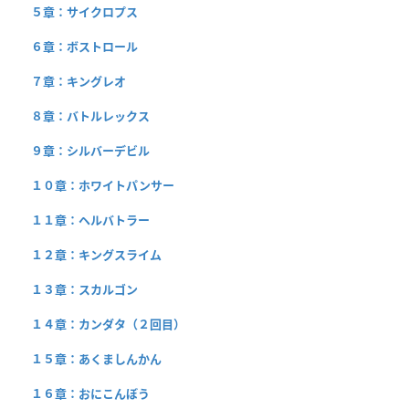
５章：サイクロプス
６章：ボストロール
７章：キングレオ
８章：バトルレックス
９章：シルバーデビル
１０章：ホワイトパンサー
１１章：ヘルバトラー
１２章：キングスライム
１３章：スカルゴン
１４章：カンダタ（２回目）
１５章：あくましんかん
１６章：おにこんぼう