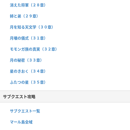
消えた将軍（２８章）
姉と弟（２９章）
月を知る天文学（３０章）
月壊の儀式（３１章）
モモンガ族の真実（３２章）
月の秘密（３３章）
星のきおく（３４章）
ふたつの星（３５章）
サブクエスト攻略
サブクエスト一覧
マール島全域