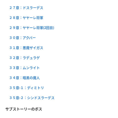
２７章：ドスラーデス
２８章：ヤヤーレ将軍
２９章：ヤヤーレ将軍(2回目)
３０章：アクバー
３１章：悪魔ザイガス
３２章：ラデュラゲ
３３章：ムンライト
３４章：暗黒の魔人
３５章-１：ディミトリ
３５章-２：シンドスラーデス
サブストーリーのボス