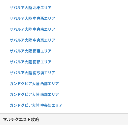
ザバルア大陸 北東エリア
ザバルア大陸 中央西エリア
ザバルア大陸 中央南エリア
ザバルア大陸 中央東エリア
ザバルア大陸 南東エリア
ザバルア大陸 南部エリア
ザバルア大陸 南砂漠エリア
ガンドグビア大陸 西部エリア
ガンドグビア大陸 南部エリア
ガンドグビア大陸 中央部エリア
マルチクエスト攻略