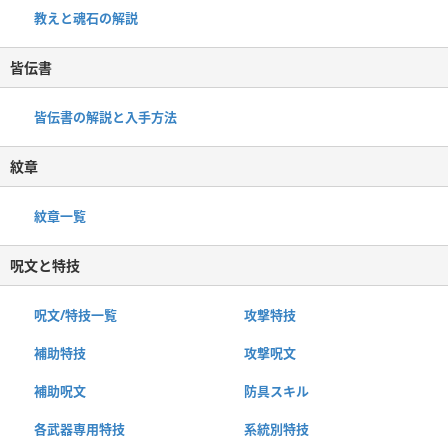
教えと魂石の解説
皆伝書
皆伝書の解説と入手方法
紋章
紋章一覧
呪文と特技
呪文/特技一覧
攻撃特技
補助特技
攻撃呪文
補助呪文
防具スキル
各武器専用特技
系統別特技