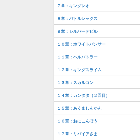
７章：キングレオ
８章：バトルレックス
９章：シルバーデビル
１０章：ホワイトパンサー
１１章：ヘルバトラー
１２章：キングスライム
１３章：スカルゴン
１４章：カンダタ（２回目）
１５章：あくましんかん
１６章：おにこんぼう
１７章：リバイアさま