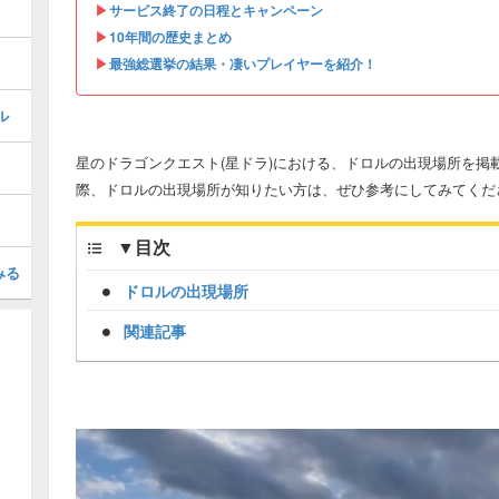
▶︎
サービス終了の日程とキャンペーン
▶︎
10年間の歴史まとめ
▶︎
最強総選挙の結果・凄いプレイヤーを紹介！
ル
星のドラゴンクエスト(星ドラ)における、ドロルの出現場所を掲
際、ドロルの出現場所が知りたい方は、ぜひ参考にしてみてくだ
▼
目次
みる
ドロルの出現場所
関連記事