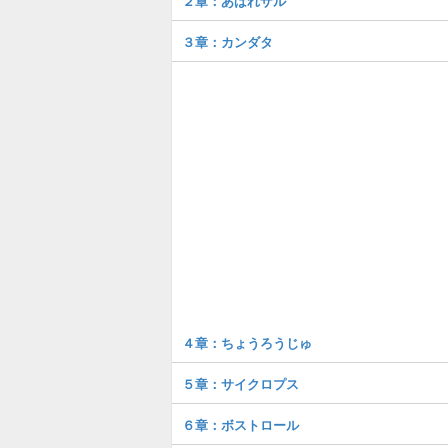
２章：あばれザル
３章：カンダタ
４章：ちょうろうじゅ
５章：サイクロプス
６章：ボストロール