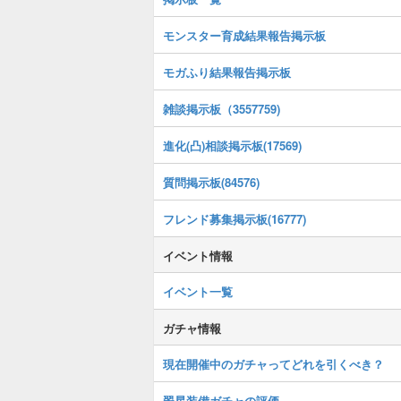
モンスター育成結果報告掲示板
モガふり結果報告掲示板
雑談掲示板（3557759)
進化(凸)相談掲示板(17569)
質問掲示板(84576)
フレンド募集掲示板(16777)
イベント情報
イベント一覧
ガチャ情報
現在開催中のガチャってどれを引くべき？
翠星装備ガチャの評価