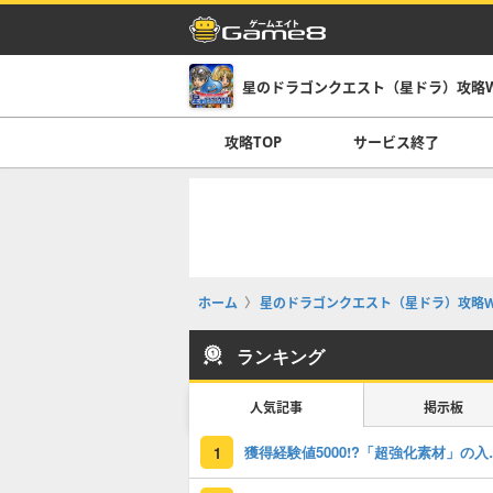
星のドラゴンクエスト（星ドラ）攻略Wi
攻略TOP
サービス終了
ホーム
星のドラゴンクエスト（星ドラ）攻略Wi
ランキング
人気記事
掲示板
獲得経験値50
1