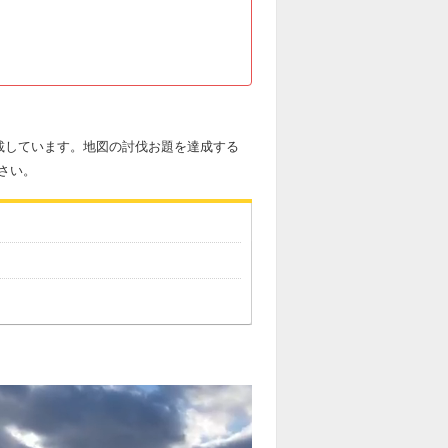
載しています。地図の討伐お題を達成する
さい。