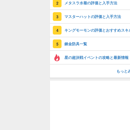
メタスラ水着の評価と入手方法
2
マスターハットの評価と入手方法
3
キングモーモンの評価とおすすめスキ
4
錬金防具一覧
5
星の超決戦イベントの攻略と最新情報
もっと