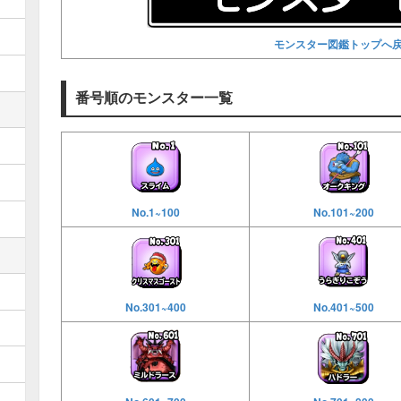
モンスター図鑑トップへ
番号順のモンスター一覧
No.1~100
No.101~200
No.301~400
No.401~500