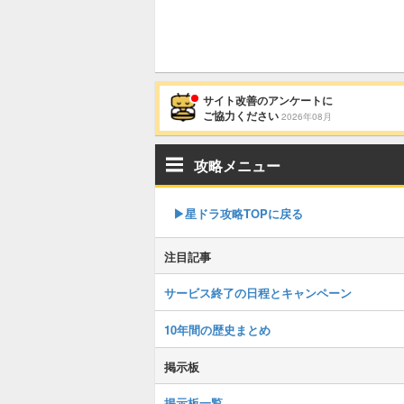
サイト改善のアンケートに
ご協力ください
2026年08月
攻略メニュー
▶︎星ドラ攻略TOPに戻る
注目記事
サービス終了の日程とキャンペーン
10年間の歴史まとめ
掲示板
掲示板一覧