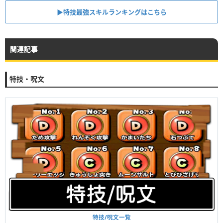
▶︎特技最強スキルランキングはこちら
関連記事
特技・呪文
特技/呪文一覧