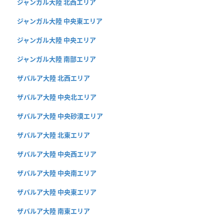
ジャンガル大陸 北西エリア
ジャンガル大陸 中央東エリア
ジャンガル大陸 中央エリア
ジャンガル大陸 南部エリア
ザバルア大陸 北西エリア
ザバルア大陸 中央北エリア
ザバルア大陸 中央砂漠エリア
ザバルア大陸 北東エリア
ザバルア大陸 中央西エリア
ザバルア大陸 中央南エリア
ザバルア大陸 中央東エリア
ザバルア大陸 南東エリア