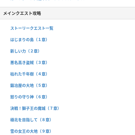
メインクエスト攻略
ストーリークエスト一覧
はじまりの島（１章）
新しい力（２章）
悪名高き盗賊（３章）
枯れた千年樹（４章）
鍛冶屋の大地（５章）
怒りの守り神（６章）
決戦！獅子王の魔城（７章）
極北を目指して（８章）
雪の女王の大地（９章）