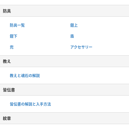
防具
防具一覧
鎧上
鎧下
盾
兜
アクセサリー
教え
教えと魂石の解説
皆伝書
皆伝書の解説と入手方法
紋章