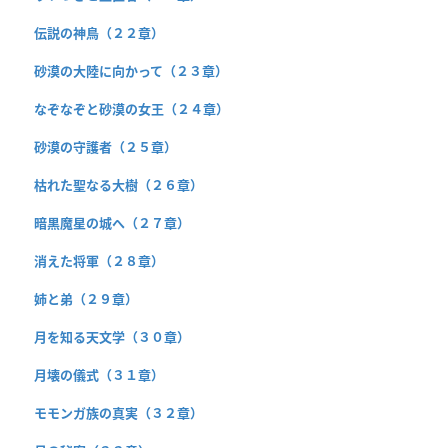
伝説の神鳥（２２章）
砂漠の大陸に向かって（２３章）
なぞなぞと砂漠の女王（２４章）
砂漠の守護者（２５章）
枯れた聖なる大樹（２６章）
暗黒魔星の城へ（２７章）
消えた将軍（２８章）
姉と弟（２９章）
月を知る天文学（３０章）
月壊の儀式（３１章）
モモンガ族の真実（３２章）