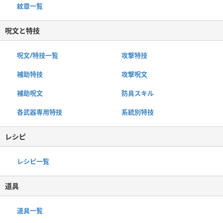
紋章一覧
呪文と特技
呪文/特技一覧
攻撃特技
補助特技
攻撃呪文
補助呪文
防具スキル
各武器専用特技
系統別特技
レシピ
レシピ一覧
道具
道具一覧