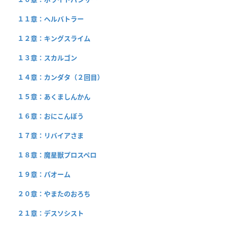
１１章：ヘルバトラー
１２章：キングスライム
１３章：スカルゴン
１４章：カンダタ（２回目）
１５章：あくましんかん
１６章：おにこんぼう
１７章：リバイアさま
１８章：魔星獣プロスペロ
１９章：パオーム
２０章：やまたのおろち
２１章：デスソシスト