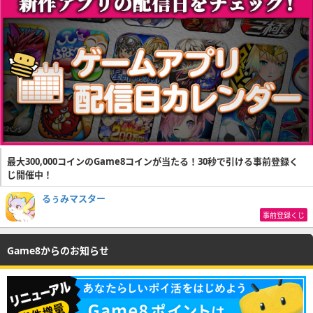
最大300,000コインのGame8コインが当たる！30秒で引ける事前登録く
じ開催中！
るぅみマスター
事前登録くじ
Game8からのお知らせ