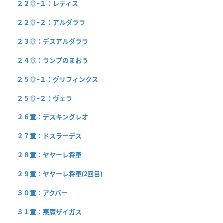
２２章−１：レティス
２２章−２：アルダララ
２３章：デスアルダララ
２４章：ランプのまおう
２５章−１：グリフィンクス
２５章−２：ヴェラ
２６章：デスキングレオ
２７章：ドスラーデス
２８章：ヤヤーレ将軍
２９章：ヤヤーレ将軍(2回目)
３０章：アクバー
３１章：悪魔ザイガス