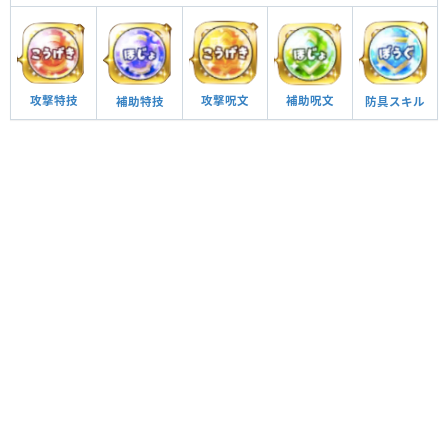
攻撃呪文
補助呪文
攻撃特技
防具スキル
補助特技