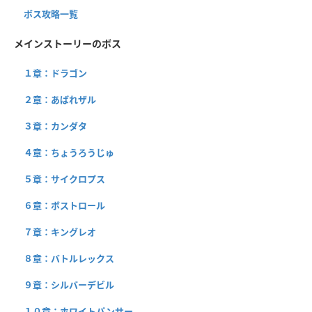
ボス攻略一覧
メインストーリーのボス
１章：ドラゴン
２章：あばれザル
３章：カンダタ
４章：ちょうろうじゅ
５章：サイクロプス
６章：ボストロール
７章：キングレオ
８章：バトルレックス
９章：シルバーデビル
１０章：ホワイトパンサー