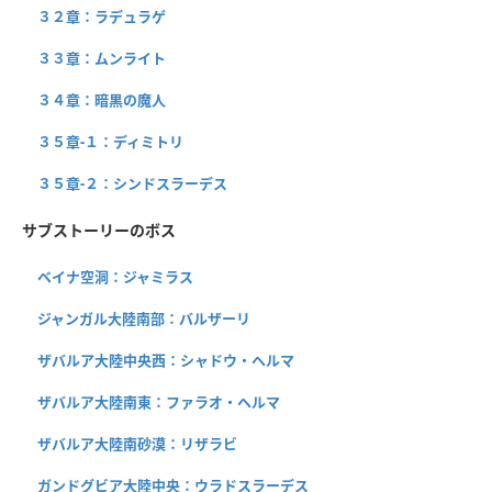
３２章：ラデュラゲ
３３章：ムンライト
３４章：暗黒の魔人
３５章-１：ディミトリ
３５章-２：シンドスラーデス
サブストーリーのボス
ベイナ空洞：ジャミラス
ジャンガル大陸南部：バルザーリ
ザバルア大陸中央西：シャドウ・ヘルマ
ザバルア大陸南東：ファラオ・ヘルマ
ザバルア大陸南砂漠：リザラビ
ガンドグビア大陸中央：ウラドスラーデス