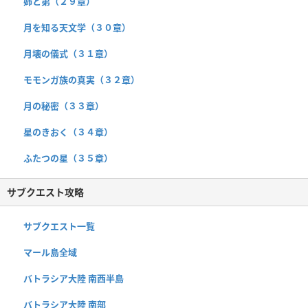
姉と弟（２９章）
月を知る天文学（３０章）
月壊の儀式（３１章）
モモンガ族の真実（３２章）
月の秘密（３３章）
星のきおく（３４章）
ふたつの星（３５章）
サブクエスト攻略
サブクエスト一覧
マール島全域
バトラシア大陸 南西半島
バトラシア大陸 南部