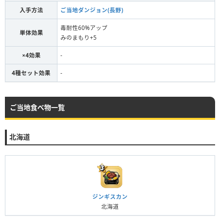
入手方法
ご当地ダンジョン(長野)
毒耐性60%アップ
単体効果
みのまもり+5
×4効果
-
4種セット効果
-
ご当地食べ物一覧
北海道
ジンギスカン
北海道