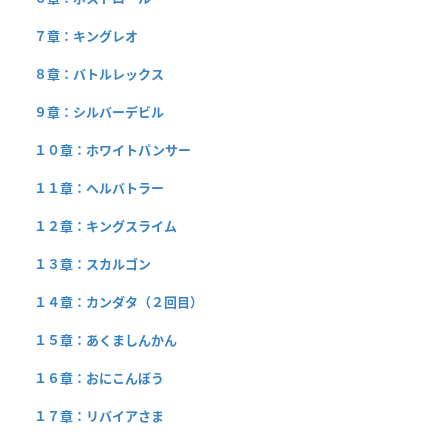
７章：キングレオ
８章：バトルレックス
９章：シルバーデビル
１０章：ホワイトパンサー
１１章：ヘルバトラー
１２章：キングスライム
１３章：スカルゴン
１４章：カンダタ（２回目）
１５章：あくましんかん
１６章：おにこんぼう
１７章：リバイアさま