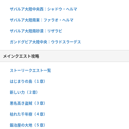
ザバルア大陸中央西：シャドウ・ヘルマ
ザバルア大陸南東：ファラオ・ヘルマ
ザバルア大陸南砂漠：リザラビ
ガンドグビア大陸中央：ウラドスラーデス
メインクエスト攻略
ストーリークエスト一覧
はじまりの島（１章）
新しい力（２章）
悪名高き盗賊（３章）
枯れた千年樹（４章）
鍛冶屋の大地（５章）