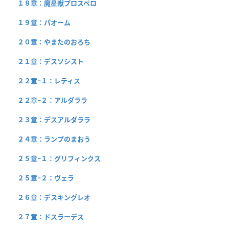
１８章：魔星獣プロスペロ
１９章：パオーム
２０章：やまたのおろち
２１章：デスソシスト
２２章−１：レティス
２２章−２：アルダララ
２３章：デスアルダララ
２４章：ランプのまおう
２５章−１：グリフィンクス
２５章−２：ヴェラ
２６章：デスキングレオ
２７章：ドスラーデス