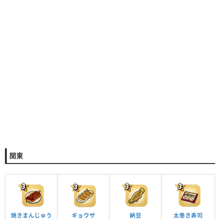
関東
焼きまんじゅう
ギョウザ
納豆
太巻き寿司