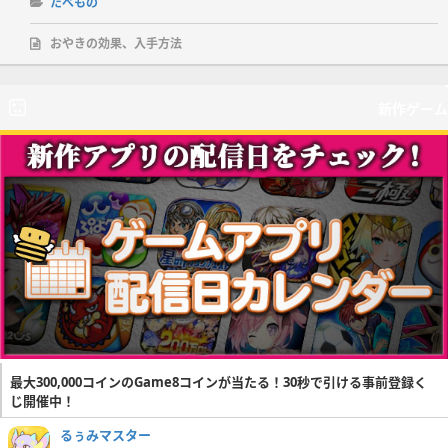
たべもの
おやきの効果、入手方法
新作ゲーム
最大300,000コインのGame8コインが当たる！30秒で引ける事前登録く
じ開催中！
るぅみマスター