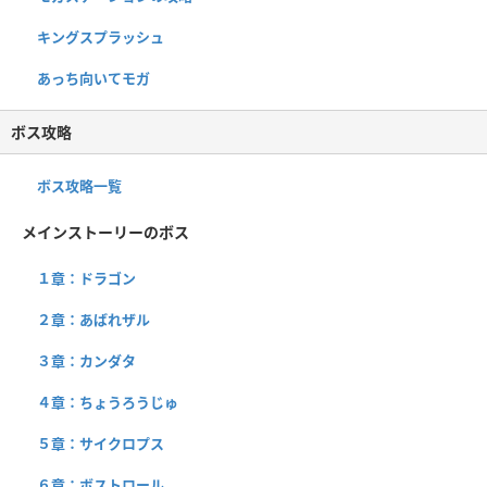
キングスプラッシュ
あっち向いてモガ
ボス攻略
ボス攻略一覧
メインストーリーのボス
１章：ドラゴン
２章：あばれザル
３章：カンダタ
４章：ちょうろうじゅ
５章：サイクロプス
６章：ボストロール